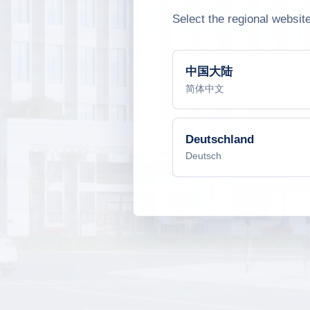
Select the regional websit
中国大陆
简体中文
Deutschland
Deutsch