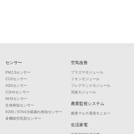
センサー
空気改善
PM2.5センサー
プラズマモジュール
CO2センサー
イオンモジュール
AQSセンサー
フレグランスモジュール
C2H4センサー
消臭モジュール
NH3センサー
農業監視システム
生体検知センサー
R290 / R744冷媒漏れ検知センサー
農業マルチ環境モニター
多機能空気質センサー
生活家電