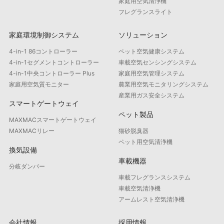
家庭用空気清浄機
フレグランスライト
家庭環境制御システム
ソリューション
4-in-1 86コントローラー
ペット空気健康システム
4-in-1セグメントコントローラー
車載空気センシングシステム
4-in-1中央コントローラー Plus
家庭用空気管理システム
家庭用空気質モニター
農業用空気モニタリングシステム
産業用ガス安全システム
スマートゲートウェイ
ペット製品
MAXMACスマートゲートウェイ
MAXMACリレー
猫砂脱臭器
ペット用空気清浄機
換気設備
車載機器
分岐ダンパー
車載フレグランスシステム
車載空気清浄機
アームレスト空気清浄機
会社情報
採用情報