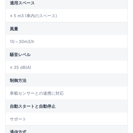
適用スペース
≤ 5 m3 (車内のスペース)
風量
10～30m3/h
騒音レベル
≤ 35 dB(A)
制御方法
車載センサーとの連携に対応
自動スタートと自動停止
サポート
通信方式