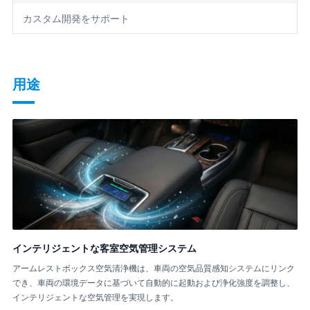
カスタム開発をサポート
用途
インテリジェントな客室空気管理システム
アームレストボックス空気清浄機は、車両の空気品質感知システムにリンク
でき、車両の環境データに基づいて自動的に起動および浄化強度を調整し、
インテリジェントな空気管理を実現します。