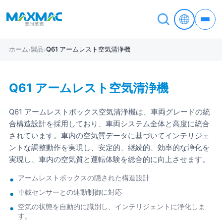
ホーム
製品
Q61 アームレスト空気清浄機
›
›
Q61 アームレスト空気清浄機
Q61 アームレストボックス空気清浄機は、車両グレードの統
合構造設計を採用しており、車両システム全体と高度に統合
されています。車内の空気質データに基づいてインテリジェ
ントな調整動作を実現し、安定的、継続的、効率的な浄化を
実現し、車内の空気質と運転体験を総合的に向上させます。
アームレストボックスの隠された構造設計
車載センサーとの連動制御に対応
空気の状態を自動的に識別し、インテリジェントに浄化しま
す。