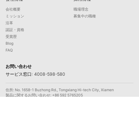
会社概要
職場理念
ミッション
募集中の職種
沿革
認証・資格
受賞歴
Blog
FAQ
お問い合わせ
サービス窓口: 4008-598-580
住所: No. 1658-1 Buzhong Rd., Tongxiang Hi-tech City, Xiamen
製品に関するお問い合わせ: +86 592 5765205
メール: contact@maxmac.com.cn
郵便番号: 361100