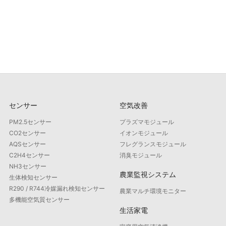
センサー
空気改善
PM2.5センサー
プラズマモジュール
CO2センサー
イオンモジュール
AQSセンサー
フレグランスモジュール
C2H4センサー
消臭モジュール
NH3センサー
農業監視システム
生体検知センサー
R290 / R744冷媒漏れ検知センサー
農業マルチ環境モニター
多機能空気質センサー
生活家電