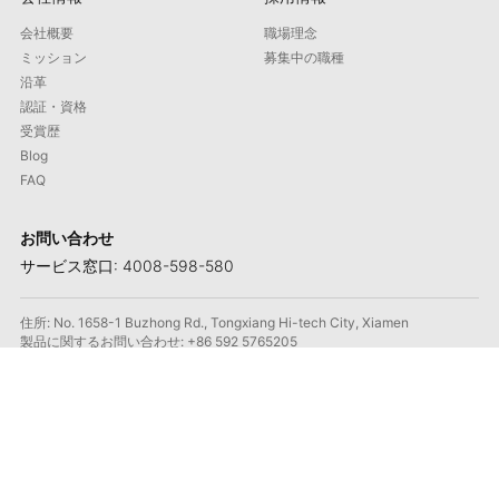
会社概要
職場理念
ミッション
募集中の職種
沿革
認証・資格
受賞歴
Blog
FAQ
お問い合わせ
サービス窓口: 4008-598-580
住所: No. 1658-1 Buzhong Rd., Tongxiang Hi-tech City, Xiamen
製品に関するお問い合わせ: +86 592 5765205
メール: contact@maxmac.com.cn
郵便番号: 361100