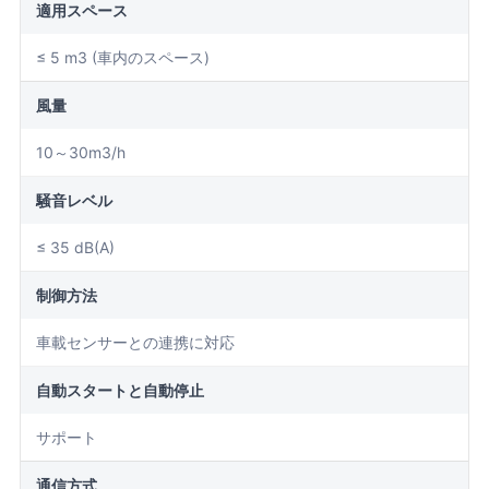
適用スペース
≤ 5 m3 (車内のスペース)
風量
10～30m3/h
騒音レベル
≤ 35 dB(A)
制御方法
車載センサーとの連携に対応
自動スタートと自動停止
サポート
通信方式