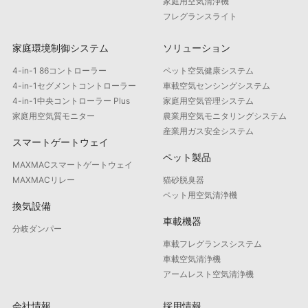
家庭用空気清浄機
フレグランスライト
家庭環境制御システム
ソリューション
4-in-1 86コントローラー
ペット空気健康システム
4-in-1セグメントコントローラー
車載空気センシングシステム
4-in-1中央コントローラー Plus
家庭用空気管理システム
家庭用空気質モニター
農業用空気モニタリングシステム
産業用ガス安全システム
スマートゲートウェイ
ペット製品
MAXMACスマートゲートウェイ
MAXMACリレー
猫砂脱臭器
ペット用空気清浄機
換気設備
車載機器
分岐ダンパー
車載フレグランスシステム
車載空気清浄機
アームレスト空気清浄機
会社情報
採用情報