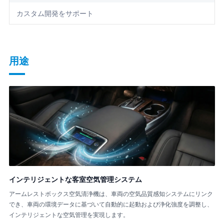
カスタム開発をサポート
用途
インテリジェントな客室空気管理システム
アームレストボックス空気清浄機は、車両の空気品質感知システムにリンク
でき、車両の環境データに基づいて自動的に起動および浄化強度を調整し、
インテリジェントな空気管理を実現します。