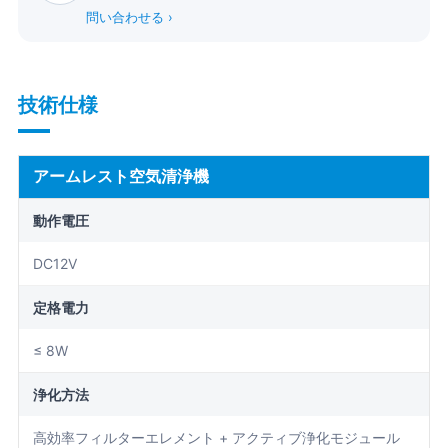
問い合わせる ›
技術仕様
アームレスト空気清浄機
動作電圧
DC12V
定格電力
≤ 8W
浄化方法
高効率フィルターエレメント + アクティブ浄化モジュール