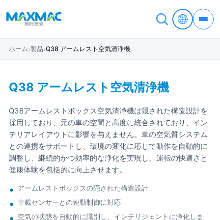
ホーム
製品
Q38 アームレスト空気清浄機
›
›
Q38 アームレスト空気清浄機
Q38アームレストボックス空気清浄機は隠された構造設計を
採用しており、元の車の空間と高度に統合されており、イン
テリアレイアウトに影響を与えません。車の空気質システム
との連携をサポートし、環境の変化に応じて動作を自動的に
調整し、継続的かつ効率的な浄化を実現し、運転の快適さと
健康体験を包括的に向上させます。
アームレストボックスの隠された構造設計
車載センサーとの連動制御に対応
空気の状態を自動的に識別し、インテリジェントに浄化しま