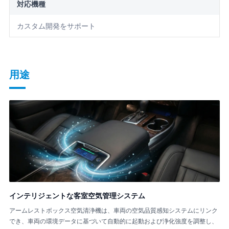
対応機種
カスタム開発をサポート
用途
インテリジェントな客室空気管理システム
アームレストボックス空気清浄機は、車両の空気品質感知システムにリンク
でき、車両の環境データに基づいて自動的に起動および浄化強度を調整し、