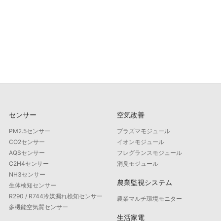
センサー
空気改善
PM2.5センサー
プラズマモジュール
CO2センサー
イオンモジュール
AQSセンサー
フレグランスモジュール
C2H4センサー
消臭モジュール
NH3センサー
農業監視システム
生体検知センサー
R290 / R744冷媒漏れ検知センサー
農業マルチ環境モニター
多機能空気質センサー
生活家電