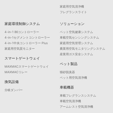
家庭用空気清浄機
フレグランスライト
家庭環境制御システム
ソリューション
4-in-1 86コントローラー
ペット空気健康システム
4-in-1セグメントコントローラー
車載空気センシングシステム
4-in-1中央コントローラー Plus
家庭用空気管理システム
家庭用空気質モニター
農業用空気モニタリングシステム
産業用ガス安全システム
スマートゲートウェイ
ペット製品
MAXMACスマートゲートウェイ
MAXMACリレー
猫砂脱臭器
ペット用空気清浄機
換気設備
車載機器
分岐ダンパー
車載フレグランスシステム
車載空気清浄機
アームレスト空気清浄機