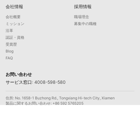
会社情報
採用情報
会社概要
職場理念
ミッション
募集中の職種
沿革
認証・資格
受賞歴
Blog
FAQ
お問い合わせ
サービス窓口: 4008-598-580
住所: No. 1658-1 Buzhong Rd., Tongxiang Hi-tech City, Xiamen
製品に関するお問い合わせ: +86 592 5765205
メール: contact@maxmac.com.cn
郵便番号: 361100