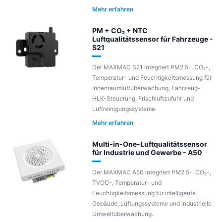
Mehr erfahren
PM + CO₂ + NTC
Luftqualitätssensor für Fahrzeuge -
S21
Der MAXMAC S21 integriert PM2.5-, CO₂-,
Temperatur- und Feuchtigkeitsmessung für
Innenraumluftüberwachung, Fahrzeug-
HLK-Steuerung, Frischluftzufuhr und
Luftreinigungssysteme.
Mehr erfahren
Multi-in-One-Luftqualitätssensor
für Industrie und Gewerbe - A50
Der MAXMAC A50 integriert PM2.5-, CO₂-,
TVOC-, Temperatur- und
Feuchtigkeitsmessung für intelligente
Gebäude, Lüftungssysteme und industrielle
Umweltüberwachung.