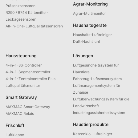
Agrar-Monitoring
Präsenzsensoren
R290 / R744 Kältemittel-
Agrar-Multimonitor
Leckagesensoren
Haushaltsgeräte
All-in-One-Luftqualitätssensoren
Haushalts-Luftreiniger
Duft-Nachtlicht
Haussteuerung
Lösungen
4-in-1-86-Controller
Luftgesundheitssystem für
4-in-1-Segmentcontroller
Haustiere
4-in-1-Zentralcontroller Plus
Fahrzeug-Luftsensorsystem
Luftqualitätsmonitor
Luftmanagementsystem für
Zuhause
Smart Gateway
Luftüberwachungssystem für die
Landwirtschaft
MAXMAC Smart Gateway
Industriegassicherheitssystem
MAXMAC Relais
Haustierprodukte
Frischluft
Katzenklo-Luftreiniger
Luftklappe