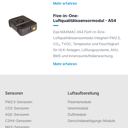
Mehr erfahren
Five-in-One-
Luftqualitätssensormodul - A54
Das MAXMAC A54 Fünf-in-Eins-
Luftqualitätssensormodul integriert PM2.5,
CO₂, TVOC, Temperatur und Feuchtigkeit
für HLK-Anlagen, Lüftungssysteme, AHU,
BMS und Innenraumluftüberwachung.
Mehr erfahren
Sensoren
Luftaufbereitung
PM2.5-Sensoren
Plasmamodule
CO2-Sensoren
Ionenmodule
AQS-Sensoren
Duftmodule
C2H4-Sensoren
Geruchsbeseitigungs-Module
NH3-Sensoren