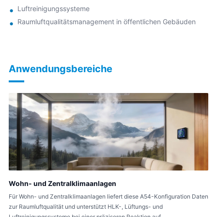
Luftreinigungssysteme
Raumluftqualitätsmanagement in öffentlichen Gebäuden
Anwendungsbereiche
Wohn- und Zentralklimaanlagen
Für Wohn- und Zentralklimaanlagen liefert diese A54-Konfiguration Daten
zur Raumluftqualität und unterstützt HLK-, Lüftungs- und
Luftreinigungssysteme bei einer präziseren Reaktion auf