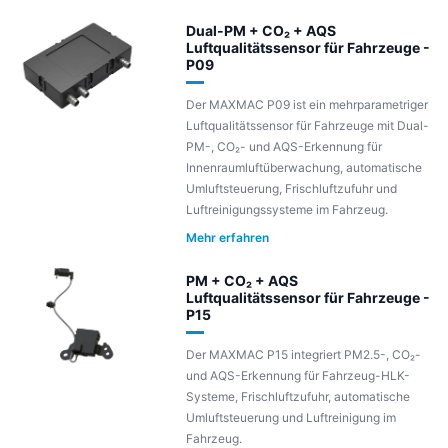
Dual-PM + CO₂ + AQS
Luftqualitätssensor für Fahrzeuge -
P09
Der MAXMAC P09 ist ein mehrparametriger
Luftqualitätssensor für Fahrzeuge mit Dual-
PM-, CO₂- und AQS-Erkennung für
Innenraumluftüberwachung, automatische
Umluftsteuerung, Frischluftzufuhr und
Luftreinigungssysteme im Fahrzeug.
Mehr erfahren
PM + CO₂ + AQS
Luftqualitätssensor für Fahrzeuge -
P15
Der MAXMAC P15 integriert PM2.5-, CO₂-
und AQS-Erkennung für Fahrzeug-HLK-
Systeme, Frischluftzufuhr, automatische
Umluftsteuerung und Luftreinigung im
Fahrzeug.