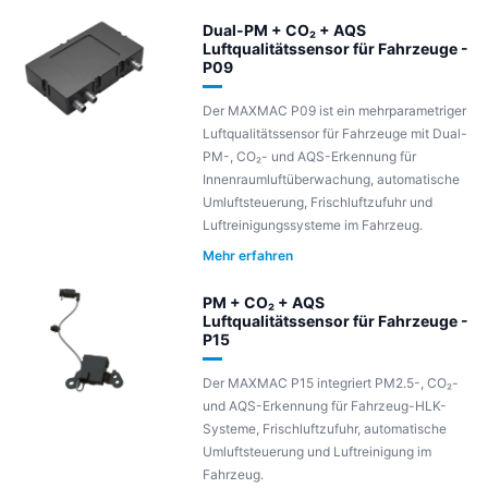
Dual-PM + CO₂ + AQS
Luftqualitätssensor für Fahrzeuge -
P09
Der MAXMAC P09 ist ein mehrparametriger
Luftqualitätssensor für Fahrzeuge mit Dual-
PM-, CO₂- und AQS-Erkennung für
Innenraumluftüberwachung, automatische
Umluftsteuerung, Frischluftzufuhr und
Luftreinigungssysteme im Fahrzeug.
Mehr erfahren
PM + CO₂ + AQS
Luftqualitätssensor für Fahrzeuge -
P15
Der MAXMAC P15 integriert PM2.5-, CO₂-
und AQS-Erkennung für Fahrzeug-HLK-
Systeme, Frischluftzufuhr, automatische
Umluftsteuerung und Luftreinigung im
Fahrzeug.