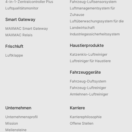
4-in-1-Zentralcontroller Plus
Fahrzeug-Luftsensorsystem
Luftqualitätsmonitor
Luftmanagementsystem für
Zuhause
Smart Gateway
Luftüberwachungssystem für die
Landwirtschaft
MAXMAC Smart Gateway
Industriegassicherheitssystem
MAXMAC Relais
Haustierprodukte
Frischluft
Katzenklo-Luftreiniger
Luftklappe
Luftreiniger für Haustiere
Fahrzeuggeräte
Fahrzeug-Duftsystem
Fahrzeug-Luftreiniger
Armlehnen-Luftreiniger
Unternehmen
Karriere
Unternehmensprofil
Karrierephilosophie
Mission
Offene Stellen
Meilensteine