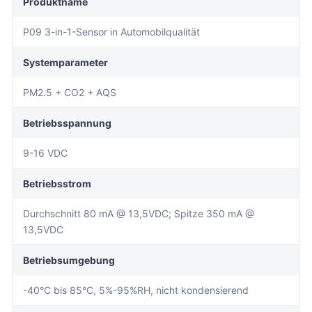
Produktname
P09 3-in-1-Sensor in Automobilqualität
Systemparameter
PM2.5 + CO2 + AQS
Betriebsspannung
9-16 VDC
Betriebsstrom
Durchschnitt 80 mA @ 13,5VDC; Spitze 350 mA @
13,5VDC
Betriebsumgebung
-40°C bis 85°C, 5%-95%RH, nicht kondensierend