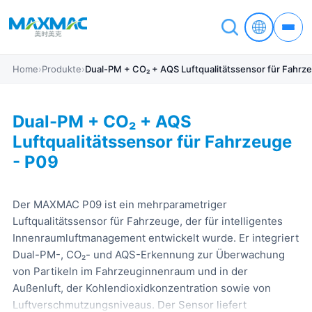
Home
›
Produkte
›
Dual-PM + CO₂ + AQS Luftqualitätssensor für Fahrz
Dual-PM + CO₂ + AQS
Luftqualitätssensor für Fahrzeuge
- P09
Der MAXMAC P09 ist ein mehrparametriger
Luftqualitätssensor für Fahrzeuge, der für intelligentes
Innenraumluftmanagement entwickelt wurde. Er integriert
Dual-PM-, CO₂- und AQS-Erkennung zur Überwachung
von Partikeln im Fahrzeuginnenraum und in der
Außenluft, der Kohlendioxidkonzentration sowie von
Luftverschmutzungsniveaus. Der Sensor liefert