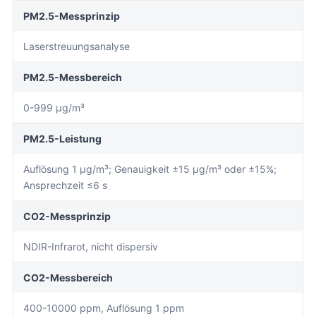
PM2.5-Messprinzip
Laserstreuungsanalyse
PM2.5-Messbereich
0-999 µg/m³
PM2.5-Leistung
Auflösung 1 µg/m³; Genauigkeit ±15 µg/m³ oder ±15%;
Ansprechzeit ≤6 s
CO2-Messprinzip
NDIR-Infrarot, nicht dispersiv
CO2-Messbereich
400-10000 ppm, Auflösung 1 ppm