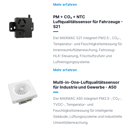
Mehr erfahren
PM + CO₂ + NTC
Luftqualitätssensor für Fahrzeuge -
S21
Der MAXMAC S21 integriert PM2.5-, CO₂-,
Temperatur- und Feuchtigkeitsmessung für
Innenraumluftüberwachung, Fahrzeug-
HLK-Steuerung, Frischluftzufuhr und
Luftreinigungssysteme.
Mehr erfahren
Multi-in-One-Luftqualitätssensor
für Industrie und Gewerbe - A50
Der MAXMAC A50 integriert PM2.5-, CO₂-,
TVOC-, Temperatur- und
Feuchtigkeitsmessung für intelligente
Gebäude, Lüftungssysteme und industrielle
Umweltüberwachung.