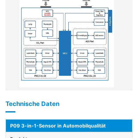
Technische Daten
P09 3-in-1-Sensor in Automobilqualität