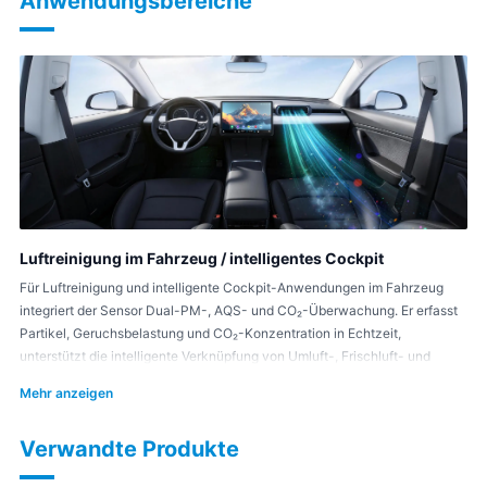
Anwendungsbereiche
Luftreinigung im Fahrzeug / intelligentes Cockpit
Für Luftreinigung und intelligente Cockpit-Anwendungen im Fahrzeug
integriert der Sensor Dual-PM-, AQS- und CO₂-Überwachung. Er erfasst
Partikel, Geruchsbelastung und CO₂-Konzentration in Echtzeit,
unterstützt die intelligente Verknüpfung von Umluft-, Frischluft- und
Reinigungsstrategien und verbessert Komfort und Sicherheit im
Mehr anzeigen
Innenraum.
Verwandte Produkte