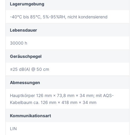
Lagerumgebung
-40°C bis 85°C, 5%-95%RH, nicht kondensierend
Lebensdauer
30000 h
Geräuschpegel
≤25 dB(A) @ 50 cm
Abmessungen
Hauptkörper 126 mm × 73,8 mm × 34 mm; mit AQS-
Kabelbaum ca. 126 mm × 418 mm × 34 mm
Kommunikationsart
LIN