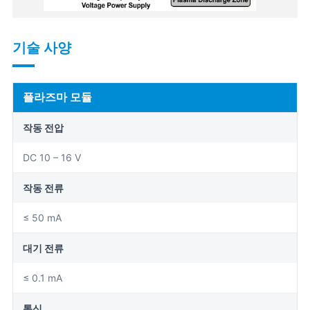
기술 사양
플라즈마 모듈
작동 전압
DC 10 – 16 V
작동 전류
≤ 50 mA
대기 전류
≤ 0.1 mA
통신