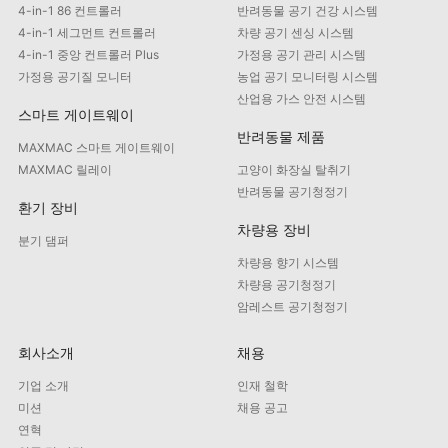
4-in-1 86 컨트롤러
반려동물 공기 건강 시스템
4-in-1 세그먼트 컨트롤러
차량 공기 센싱 시스템
4-in-1 중앙 컨트롤러 Plus
가정용 공기 관리 시스템
가정용 공기질 모니터
농업 공기 모니터링 시스템
산업용 가스 안전 시스템
스마트 게이트웨이
반려동물 제품
MAXMAC 스마트 게이트웨이
MAXMAC 릴레이
고양이 화장실 탈취기
반려동물 공기청정기
환기 장비
차량용 장비
분기 댐퍼
차량용 향기 시스템
차량용 공기청정기
암레스트 공기청정기
회사소개
채용
기업 소개
인재 철학
미션
채용 공고
연혁