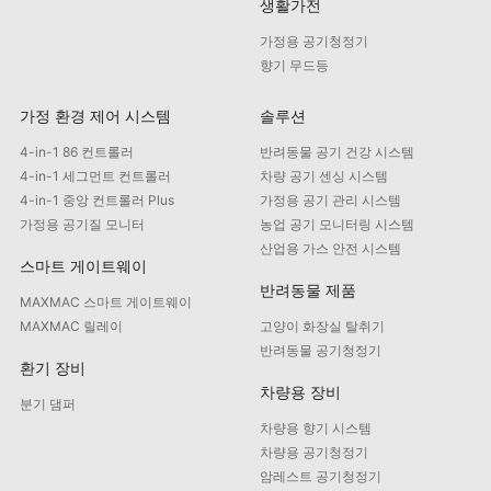
생활가전
가정용 공기청정기
향기 무드등
가정 환경 제어 시스템
솔루션
4-in-1 86 컨트롤러
반려동물 공기 건강 시스템
4-in-1 세그먼트 컨트롤러
차량 공기 센싱 시스템
4-in-1 중앙 컨트롤러 Plus
가정용 공기 관리 시스템
가정용 공기질 모니터
농업 공기 모니터링 시스템
산업용 가스 안전 시스템
스마트 게이트웨이
반려동물 제품
MAXMAC 스마트 게이트웨이
MAXMAC 릴레이
고양이 화장실 탈취기
반려동물 공기청정기
환기 장비
차량용 장비
분기 댐퍼
차량용 향기 시스템
차량용 공기청정기
암레스트 공기청정기