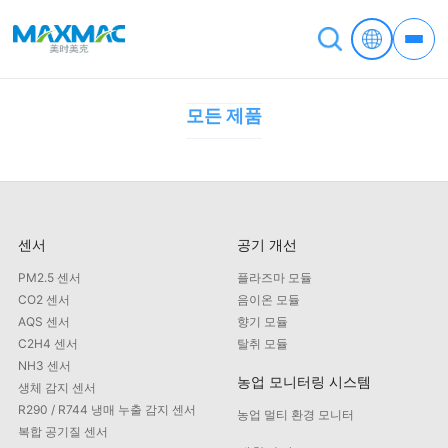
모든 제품
센서
공기 개선
PM2.5 센서
플라즈마 모듈
CO2 센서
음이온 모듈
AQS 센서
향기 모듈
C2H4 센서
탈취 모듈
NH3 센서
농업 모니터링 시스템
생체 감지 센서
R290 / R744 냉매 누출 감지 센서
농업 멀티 환경 모니터
복합 공기질 센서