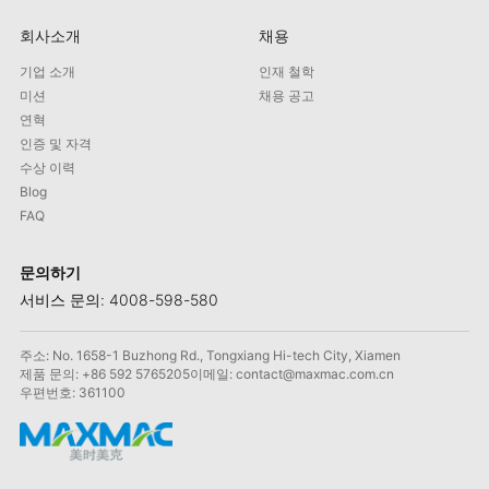
회사소개
채용
기업 소개
인재 철학
미션
채용 공고
연혁
인증 및 자격
수상 이력
Blog
FAQ
문의하기
서비스 문의: 4008-598-580
주소: No. 1658-1 Buzhong Rd., Tongxiang Hi-tech City, Xiamen
제품 문의: +86 592 5765205
이메일: contact@maxmac.com.cn
우편번호: 361100