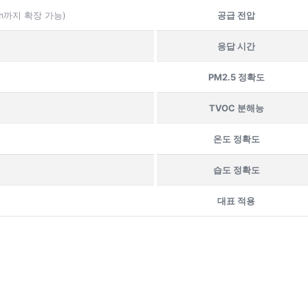
 ppm까지 확장 가능)
공급 전압
응답 시간
PM2.5 정확도
TVOC 분해능
온도 정확도
습도 정확도
대표 적용