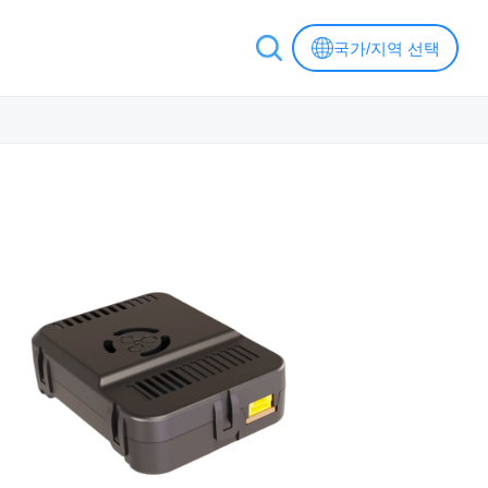
국가/지역 선택