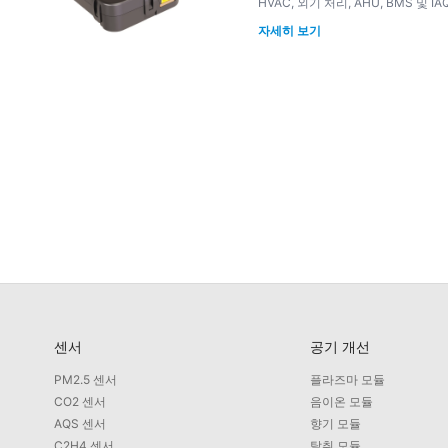
HVAC, 외기 처리, AHU, BMS 및
자세히 보기
센서
공기 개선
PM2.5 센서
플라즈마 모듈
CO2 센서
음이온 모듈
AQS 센서
향기 모듈
C2H4 센서
탈취 모듈