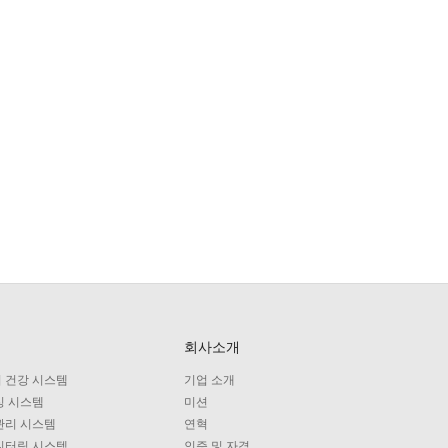
회사소개
 건강 시스템
기업 소개
싱 시스템
미션
관리 시스템
연혁
니터링 시스템
인증 및 자격