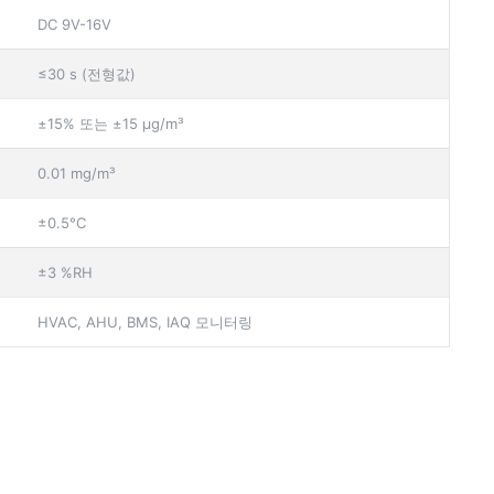
DC 9V-16V
≤30 s (전형값)
±15% 또는 ±15 µg/m³
0.01 mg/m³
±0.5°C
±3 %RH
HVAC, AHU, BMS, IAQ 모니터링