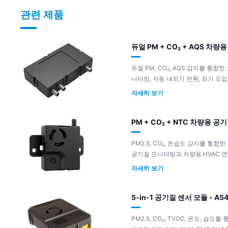
관련 제품
듀얼 PM + CO₂ + AQS 차량용
듀얼 PM, CO₂, AQS 감지를 통
니터링, 자동 내외기 전환, 외기 도입
자세히 보기
PM + CO₂ + NTC 차량용 공기
PM2.5, CO₂, 온습도 감지를 통
공기질 모니터링과 차량용 HVAC 
자세히 보기
5-in-1 공기질 센서 모듈 - A5
PM2.5, CO₂, TVOC, 온도, 습도