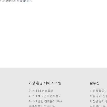
 IAQ 모니터링에 적합합니다.
가정 환경 제어 시스템
솔루션
4-in-1 86 컨트롤러
반려동물 공기
4-in-1 세그먼트 컨트롤러
차량 공기 센
4-in-1 중앙 컨트롤러 Plus
가정용 공기 
가정용 공기질 모니터
농업 공기 모