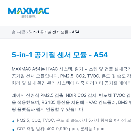
홈
제품
5-in-1 공기질 센서 모듈 - A54
>
>
5-in-1 공기질 센서 모듈 - A54
MAXMAC A54는 HVAC 시스템, 환기 시스템 및 건물 실내공
공기질 센서 모듈입니다. PM2.5, CO2, TVOC, 온도 및 습도
처리 및 실내 환경 관리 시스템에 다중 파라미터 공기질 데이
레이저 산란식 PM2.5 검출, NDIR CO2 감지, 반도체 TVOC
을 적용했으며, RS485 통신을 지원해 HVAC 컨트롤러, BM
링 플랫폼과 쉽게 연동할 수 있습니다.
PM2.5, CO2, TVOC, 온도 및 습도까지 5가지 항목을 하나의
CO2 측정 범위: 400-9,999 ppm, 분해능 1 ppm