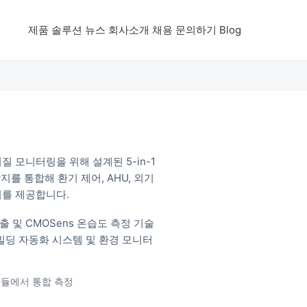
제품
솔루션
뉴스
회사소개
채용
문의하기
Blog
기질 모니터링을 위해 설계된 5-in-1
 감지를 통합해 환기 제어, AHU, 외기
터를 제공합니다.
 검출 및 CMOSens 온습도 측정 기술
S 빌딩 자동화 시스템 및 환경 모니터
 모듈에서 통합 측정