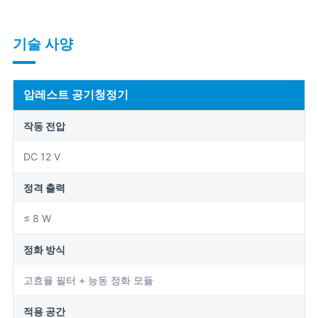
기술 사양
암레스트 공기청정기
작동 전압
DC 12 V
정격 출력
≤ 8 W
정화 방식
고효율 필터 + 능동 정화 모듈
적용 공간