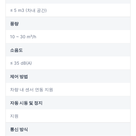
≤ 5 m3 (차내 공간)
풍량
10 ~ 30 m³/h
소음도
≤ 35 dB(A)
제어 방법
차량 내 센서 연동 지원
자동 시동 및 정지
지원
통신 방식