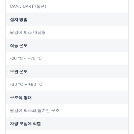
CAN / UART (옵션)
설치 방법
팔걸이 박스 내장형
작동 온도
-20 ℃ ~ +70 ℃
보관 온도
-30 ℃ ~ +80 ℃
구조적 형태
팔걸이 박스의 숨겨진 구조
차량 모델에 적합