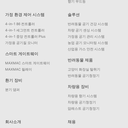
향기 무드등
가정 환경 제어 시스템
솔루션
4-in-1 86 컨트롤러
반려동물 공기 건강 시스템
4-in-1 세그먼트 컨트롤러
차량 공기 센싱 시스템
4-in-1 중앙 컨트롤러 Plus
가정용 공기 관리 시스템
가정용 공기질 모니터
농업 공기 모니터링 시스템
산업용 가스 안전 시스템
스마트 게이트웨이
반려동물 제품
MAXMAC 스마트 게이트웨이
MAXMAC 릴레이
고양이 화장실 탈취기
반려동물 공기청정기
환기 장비
차량용 장비
분기 댐퍼
차량용 향기 시스템
차량용 공기청정기
암레스트 공기청정기
회사소개
채용