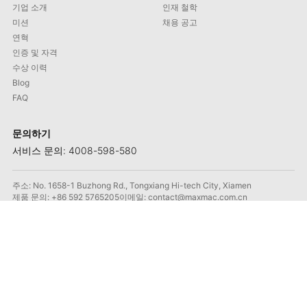
기업 소개
인재 철학
미션
채용 공고
연혁
인증 및 자격
수상 이력
Blog
FAQ
문의하기
서비스 문의: 4008-598-580
주소: No. 1658-1 Buzhong Rd., Tongxiang Hi-tech City, Xiamen
제품 문의: +86 592 5765205
이메일: contact@maxmac.com.cn
우편번호: 361100