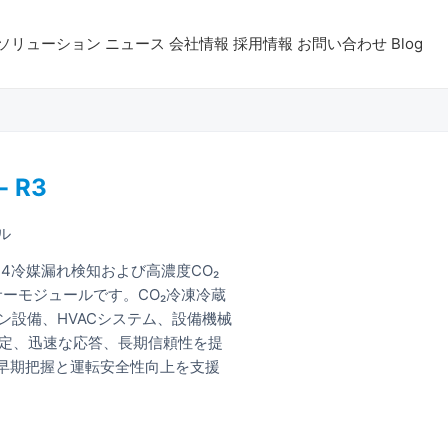
ソリューション
ニュース
会社情報
採用情報
お問い合わせ
Blog
 R3
ル
R744冷媒漏れ検知および高濃度CO₂
サーモジュールです。CO₂冷凍冷蔵
設備、HVACシステム、設備機械
測定、迅速な応答、長期信頼性を提
の早期把握と運転安全性向上を支援