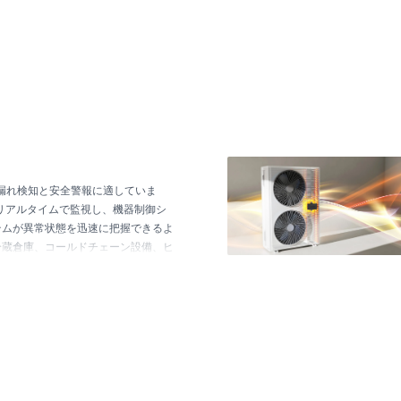
の漏れ検知と安全警報に適していま
リアルタイムで監視し、機器制御シ
テムが異常状態を迅速に把握できるよ
冷蔵倉庫、コールドチェーン設備、ヒ
冷蔵システムで使用でき、運転安全性