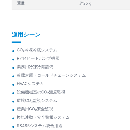
重量
約25 g
適用シーン
CO₂冷凍冷蔵システム
R744ヒートポンプ機器
業務用冷凍冷蔵設備
冷蔵倉庫・コールドチェーンシステム
HVACシステム
設備機械室のCO₂濃度監視
環境CO₂監視システム
産業用CO₂安全監視
換気連動・安全警報システム
RS485システム統合用途