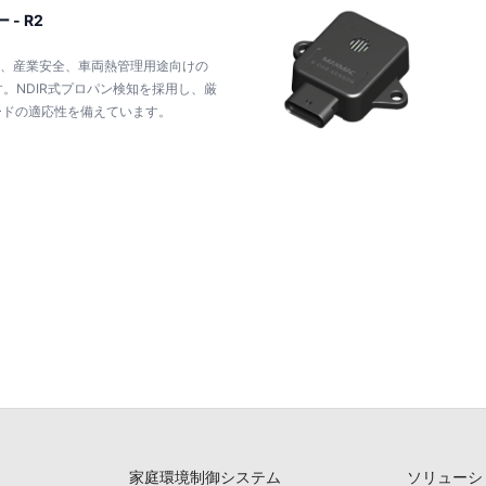
- R2
凍冷蔵、産業安全、車両熱管理用途向けの
す。NDIR式プロパン検知を採用し、厳
ードの適応性を備えています。
家庭環境制御システム
ソリューシ