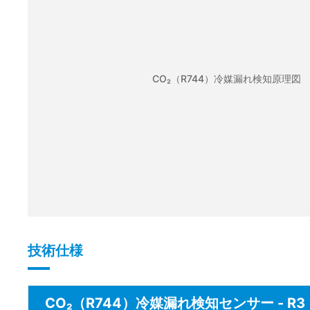
CO₂（R744）冷媒漏れ検知原理図
技術仕様
CO₂（R744）冷媒漏れ検知センサー - R3