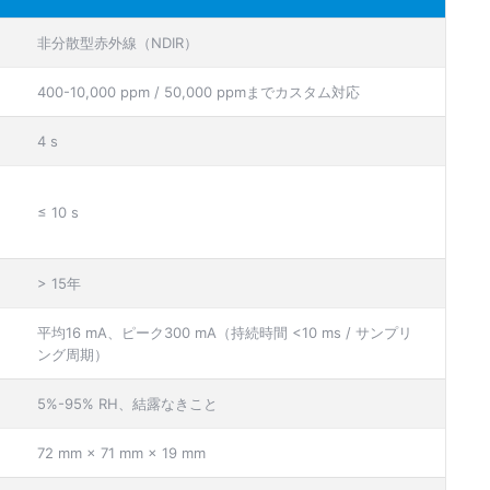
非分散型赤外線（NDIR）
400-10,000 ppm / 50,000 ppmまでカスタム対応
4 s
≤ 10 s
> 15年
平均16 mA、ピーク300 mA（持続時間 <10 ms / サンプリ
ング周期）
5%-95% RH、結露なきこと
72 mm × 71 mm × 19 mm