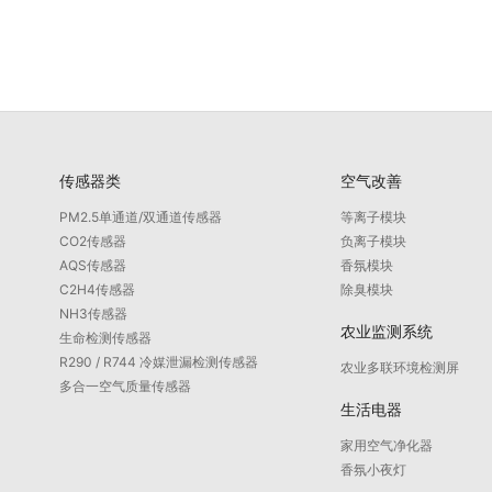
传感器类
空气改善
PM2.5单通道/双通道传感器
等离子模块
CO2传感器
负离子模块
AQS传感器
香氛模块
C2H4传感器
除臭模块
NH3传感器
农业监测系统
生命检测传感器
R290 / R744 冷媒泄漏检测传感器
农业多联环境检测屏
多合一空气质量传感器
生活电器
家用空气净化器
香氛小夜灯