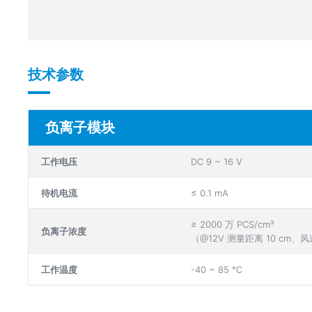
技术参数
负离子模块
工作电压
DC 9 ~ 16 V
待机电流
≤ 0.1 mA
≥ 2000 万 PCS/cm³
负离子浓度
（@12V 测量距离 10 cm、风速
工作温度
-40 ~ 85 ℃