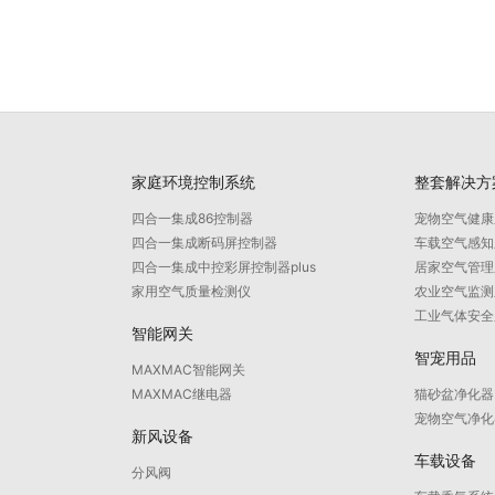
家庭环境控制系统
整套解决方
四合一集成86控制器
宠物空气健康
四合一集成断码屏控制器
车载空气感知
四合一集成中控彩屏控制器plus
居家空气管理
家用空气质量检测仪
农业空气监测
工业气体安全
智能网关
智宠用品
MAXMAC智能网关
MAXMAC继电器
猫砂盆净化器
宠物空气净化
新风设备
车载设备
分风阀