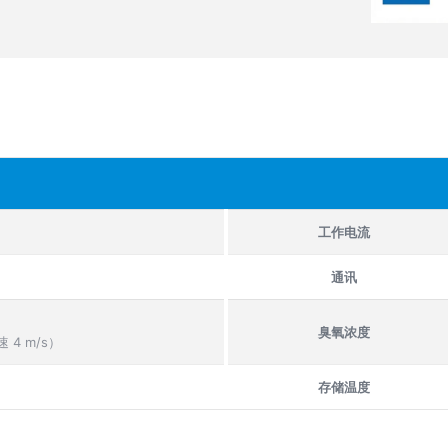
工作电流
通讯
臭氧浓度
 4 m/s）
存储温度