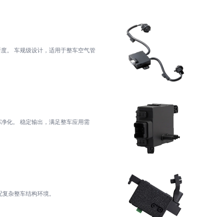
整车空气管
足整车应用需
设计，支持多场景安装。 适配复杂整车结构环境。