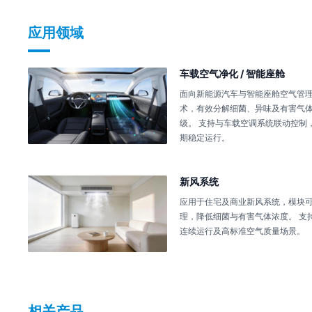
应用领域
车载空气净化 / 智能座舱
面向新能源汽车与智能座舱空气管
术，有效分解细菌、异味及有害气
级。 支持与车载空调系统联动控制
期稳定运行。
新风系统
应用于住宅及商业新风系统，模块
理，降低细菌与有害气体浓度。 支
连续运行及高标准空气质量场景。
相关产品