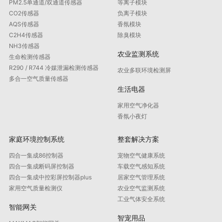
PM2.5单通道/双通道传感器
等离子模块
CO2传感器
负离子模块
AQS传感器
香氛模块
C2H4传感器
除臭模块
NH3传感器
农业监测系统
生命检测传感器
R290 / R744 冷媒泄漏检测传感器
农业多联环境检测屏
多合一空气质量传感器
生活电器
家用空气净化器
香氛小夜灯
家庭环境控制系统
整套解决方案
四合一集成86控制器
宠物空气健康系统
四合一集成断码屏控制器
车载空气感知系统
四合一集成中控彩屏控制器plus
居家空气管理系统
家用空气质量检测仪
农业空气监测系统
工业气体安全系统
智能网关
智宠用品