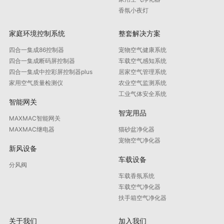
香氛小夜灯
家庭环境控制系统
整套解决方案
四合一集成86控制器
宠物空气健康系统
四合一集成断码屏控制器
车载空气感知系统
四合一集成中控彩屏控制器plus
居家空气管理系统
家用空气质量检测仪
农业空气监测系统
工业气体安全系统
智能网关
智宠用品
MAXMAC智能网关
MAXMAC继电器
猫砂盆净化器
宠物空气净化器
新风设备
车载设备
分风阀
车载香氛系统
车载空气净化器
扶手箱空气净化器
关于我们
加入我们