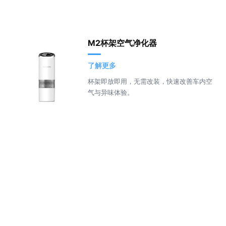
M2杯架空气净化器
了解更多
杯架即放即用，无需改装，快速改善车内空
气与异味体验。