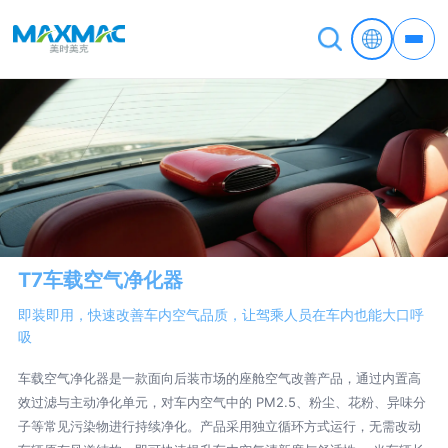
T7车载空气净化器
即装即用，快速改善车内空气品质，让驾乘人员在车内也能大口呼
吸
车载空气净化器是一款面向后装市场的座舱空气改善产品，通过内置高
效过滤与主动净化单元，对车内空气中的 PM2.5、粉尘、花粉、异味分
子等常见污染物进行持续净化。产品采用独立循环方式运行，无需改动