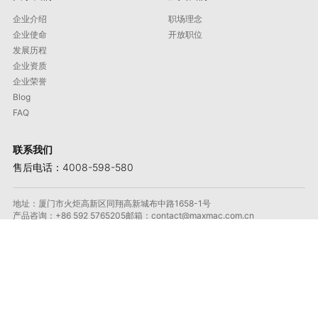
企业介绍
职场理念
企业使命
开放职位
发展历程
企业资质
企业荣誉
Blog
FAQ
联系我们
售后电话：4008-598-580
地址：厦门市火炬高新区同翔高新城布中路1658-1号
产品咨询：+86 592 5765205
邮箱：contact@maxmac.com.cn
邮政编码：361100