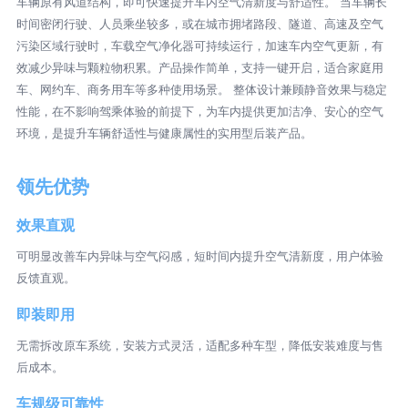
车辆原有风道结构，即可快速提升车内空气清新度与舒适性。 当车辆长
时间密闭行驶、人员乘坐较多，或在城市拥堵路段、隧道、高速及空气
污染区域行驶时，车载空气净化器可持续运行，加速车内空气更新，有
效减少异味与颗粒物积累。产品操作简单，支持一键开启，适合家庭用
车、网约车、商务用车等多种使用场景。 整体设计兼顾静音效果与稳定
性能，在不影响驾乘体验的前提下，为车内提供更加洁净、安心的空气
环境，是提升车辆舒适性与健康属性的实用型后装产品。
领先优势
效果直观
可明显改善车内异味与空气闷感，短时间内提升空气清新度，用户体验
反馈直观。
即装即用
无需拆改原车系统，安装方式灵活，适配多种车型，降低安装难度与售
后成本。
车规级可靠性