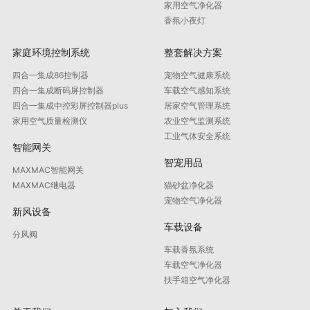
家用空气净化器
香氛小夜灯
家庭环境控制系统
整套解决方案
四合一集成86控制器
宠物空气健康系统
四合一集成断码屏控制器
车载空气感知系统
四合一集成中控彩屏控制器plus
居家空气管理系统
家用空气质量检测仪
农业空气监测系统
工业气体安全系统
智能网关
智宠用品
MAXMAC智能网关
MAXMAC继电器
猫砂盆净化器
宠物空气净化器
新风设备
车载设备
分风阀
车载香氛系统
车载空气净化器
扶手箱空气净化器