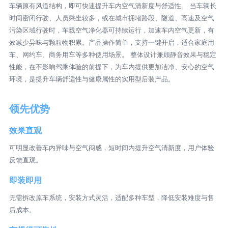
车辆原有风道结构，即可快速提升车内空气清新度与舒适性。 当车辆长
时间密闭行驶、人员乘坐较多，或在城市拥堵路段、隧道、高速及空气
污染区域行驶时，车载空气净化器可持续运行，加速车内空气更新，有
效减少异味与颗粒物积累。产品操作简单，支持一键开启，适合家庭用
车、网约车、商务用车等多种使用场景。 整体设计兼顾静音效果与稳定
性能，在不影响驾乘体验的前提下，为车内提供更加洁净、安心的空气
环境，是提升车辆舒适性与健康属性的实用型后装产品。
领先优势
效果直观
可明显改善车内异味与空气闷感，短时间内提升空气清新度，用户体验
反馈直观。
即装即用
无需拆改原车系统，安装方式灵活，适配多种车型，降低安装难度与售
后成本。