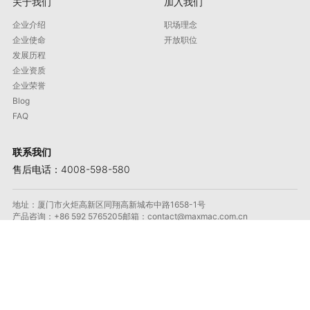
关于我们
加入我们
企业介绍
职场理念
企业使命
开放职位
发展历程
企业资质
企业荣誉
Blog
FAQ
联系我们
售后电话：4008-598-580
地址：厦门市火炬高新区同翔高新城布中路1658-1号
产品咨询：+86 592 5765205
邮箱：contact@maxmac.com.cn
邮政编码：361100