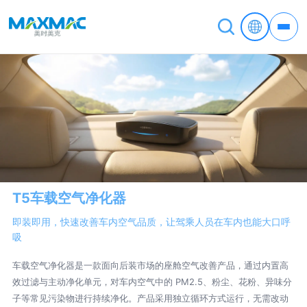
T5车载空气净化器
即装即用，快速改善车内空气品质，让驾乘人员在车内也能大口呼
吸
车载空气净化器是一款面向后装市场的座舱空气改善产品，通过内置高
效过滤与主动净化单元，对车内空气中的 PM2.5、粉尘、花粉、异味分
子等常见污染物进行持续净化。产品采用独立循环方式运行，无需改动