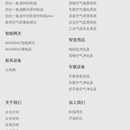
四合一集成86控制器
宠物空气健康系统
四合一集成断码屏控制器
车载空气感知系统
四合一集成中控彩屏控制器plus
居家空气管理系统
家用空气质量检测仪
农业空气监测系统
工业气体安全系统
智能网关
智宠用品
MAXMAC智能网关
MAXMAC继电器
猫砂盆净化器
宠物空气净化器
新风设备
车载设备
分风阀
车载香氛系统
车载空气净化器
扶手箱空气净化器
关于我们
加入我们
企业介绍
职场理念
企业使命
开放职位
发展历程