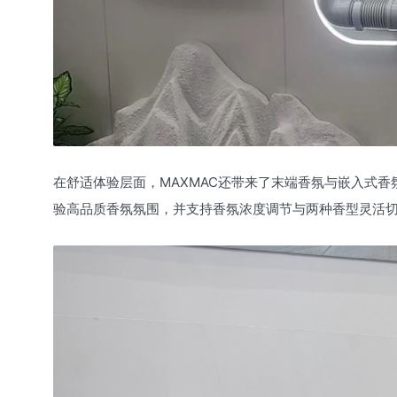
在舒适体验层面，MAXMAC还带来了末端香氛与嵌入式
验高品质香氛氛围，并支持香氛浓度调节与两种香型灵活