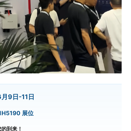
6月9日-11日
1H5190 展位
您的到来！