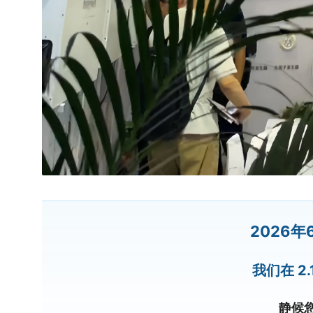
2026年
我们在 2.
静候