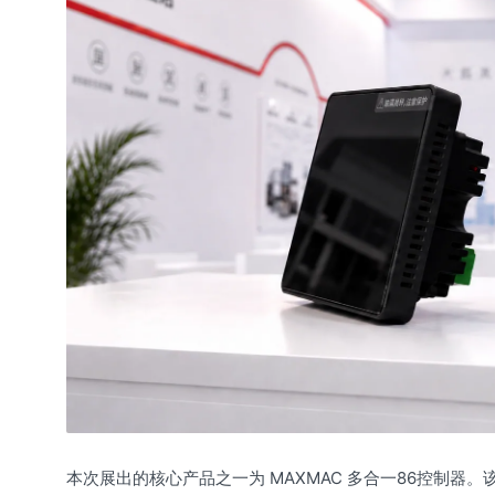
本次展出的核心产品之一为 MAXMAC 多合一86控制