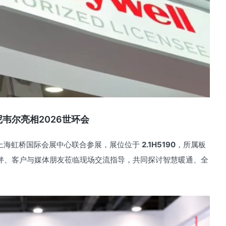
尼韦尔亮相2026世环会
ll 于上海虹桥国际会展中心联合参展，展位位于
2.1H5190
，所属板
伙伴、客户与媒体朋友莅临现场交流指导，共同探讨智慧暖通、全