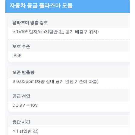
자동차 등급 플라즈마 모듈
플라즈마 방출 강도
≥ 1×10⁶ 입자/cm3(일반 값, 공기 배출구 위치)
보호 수준
IP5K
오존 방출량
≤ 0.05ppm(차량 실내 공기 안전 기준에 따름)
공급 전압
DC 9V ~ 16V
응답 시간
≤ 1 s(일반 값)