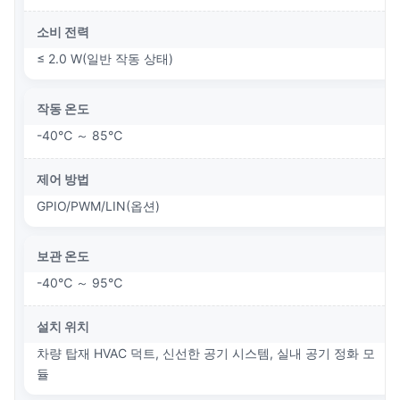
소비 전력
≤ 2.0 W(일반 작동 상태)
작동 온도
-40℃ ～ 85℃
제어 방법
GPIO/PWM/LIN(옵션)
보관 온도
-40℃ ～ 95℃
설치 위치
​​차량 탑재 HVAC 덕트, 신선한 공기 시스템, 실내 공기 정화 모
듈