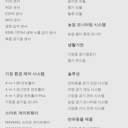
CO2 센서
음이온 모듈
AQS 센서
향기 모듈
C2H4 센서
탈취 모듈
NH3 센서
농업 모니터링 시스템
생체 감지 센서
R290 / R744 냉매 누출 감지 센서
농업 멀티 환경 모니터
복합 공기질 센서
생활가전
가정용 공기청정기
향기 무드등
가정 환경 제어 시스템
솔루션
4-in-1 86 컨트롤러
반려동물 공기 건강 시스템
4-in-1 세그먼트 컨트롤러
차량 공기 센싱 시스템
4-in-1 중앙 컨트롤러 Plus
가정용 공기 관리 시스템
가정용 공기질 모니터
농업 공기 모니터링 시스템
산업용 가스 안전 시스템
스마트 게이트웨이
반려동물 제품
MAXMAC 스마트 게이트웨이