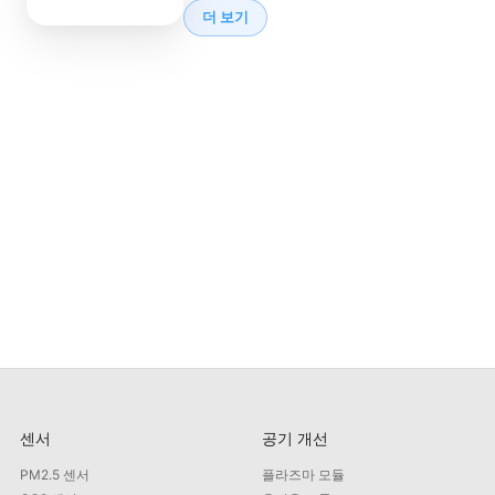
더 보기
센서
공기 개선
PM2.5 센서
플라즈마 모듈