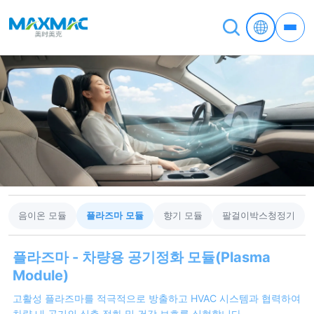
음이온 모듈
플라즈마 모듈
향기 모듈
팔걸이박스청정기
플라즈마 - 차량용 공기정화 모듈(Plasma
Module)
고활성 플라즈마를 적극적으로 방출하고 HVAC 시스템과 협력하여
차량 내 공기의 심층 정화 및 건강 보호를 실현합니다.