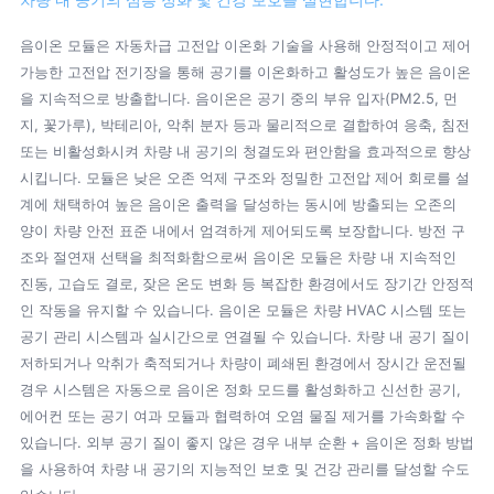
음이온 모듈은 자동차급 고전압 이온화 기술을 사용해 안정적이고 제어
가능한 고전압 전기장을 통해 공기를 이온화하고 활성도가 높은 음이온
을 지속적으로 방출합니다. 음이온은 공기 중의 부유 입자(PM2.5, 먼
지, 꽃가루), 박테리아, 악취 분자 등과 물리적으로 결합하여 응축, 침전
또는 비활성화시켜 차량 내 공기의 청결도와 편안함을 효과적으로 향상
시킵니다. 모듈은 낮은 오존 억제 구조와 정밀한 고전압 제어 회로를 설
계에 채택하여 높은 음이온 출력을 달성하는 동시에 방출되는 오존의
양이 차량 안전 표준 내에서 엄격하게 제어되도록 보장합니다. 방전 구
조와 절연재 선택을 최적화함으로써 음이온 모듈은 차량 내 지속적인
진동, 고습도 결로, 잦은 온도 변화 등 복잡한 환경에서도 장기간 안정적
인 작동을 유지할 수 있습니다. 음이온 모듈은 차량 HVAC 시스템 또는
공기 관리 시스템과 실시간으로 연결될 수 있습니다. 차량 내 공기 질이
저하되거나 악취가 축적되거나 차량이 폐쇄된 환경에서 장시간 운전될
경우 시스템은 자동으로 음이온 정화 모드를 활성화하고 신선한 공기,
에어컨 또는 공기 여과 모듈과 협력하여 오염 물질 제거를 가속화할 수
있습니다. 외부 공기 질이 좋지 않은 경우 내부 순환 + 음이온 정화 방법
을 사용하여 차량 내 공기의 지능적인 보호 및 건강 관리를 달성할 수도