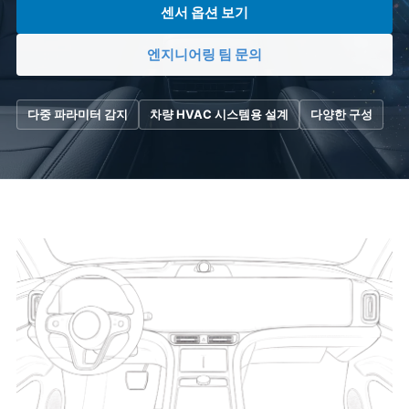
센서 옵션 보기
엔지니어링 팀 문의
다중 파라미터 감지
차량 HVAC 시스템용 설계
다양한 구성