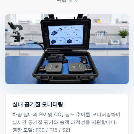
실내 공기질 모니터링
차량 실내의 PM 및 CO₂ 농도 추이를 모니터링하여
실시간 공기질 평가와 승객 쾌적성을 지원합니다.
권장 모델:
P09 / P15 / S21