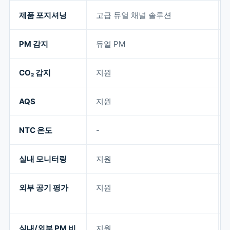
제품 포지셔닝
고급 듀얼 채널 솔루션
PM 감지
듀얼 PM
CO₂ 감지
지원
AQS
지원
NTC 온도
-
실내 모니터링
지원
외부 공기 평가
지원
실내/외부 PM 비
지원