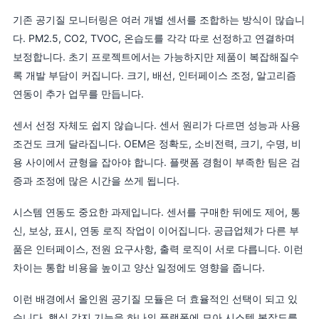
기존 공기질 모니터링은 여러 개별 센서를 조합하는 방식이 많습니
다. PM2.5, CO2, TVOC, 온습도를 각각 따로 선정하고 연결하며
보정합니다. 초기 프로젝트에서는 가능하지만 제품이 복잡해질수
록 개발 부담이 커집니다. 크기, 배선, 인터페이스 조정, 알고리즘
연동이 추가 업무를 만듭니다.
센서 선정 자체도 쉽지 않습니다. 센서 원리가 다르면 성능과 사용
조건도 크게 달라집니다. OEM은 정확도, 소비전력, 크기, 수명, 비
용 사이에서 균형을 잡아야 합니다. 플랫폼 경험이 부족한 팀은 검
증과 조정에 많은 시간을 쓰게 됩니다.
시스템 연동도 중요한 과제입니다. 센서를 구매한 뒤에도 제어, 통
신, 보상, 표시, 연동 로직 작업이 이어집니다. 공급업체가 다른 부
품은 인터페이스, 전원 요구사항, 출력 로직이 서로 다릅니다. 이런
차이는 통합 비용을 높이고 양산 일정에도 영향을 줍니다.
이런 배경에서 올인원 공기질 모듈은 더 효율적인 선택이 되고 있
습니다. 핵심 감지 기능을 하나의 플랫폼에 모아 시스템 복잡도를