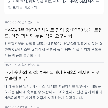
외 안전 경계, 잠재 누설 경로, 센서 배치, HVAC OEM 제어 응
답 로직을 바꿉니다.
업계 인사이트
2026-06-05
HVAC/R은 저GWP 시대로 진입 중: R290 냉매 트렌
드, 안전 과제와 누설 감지 요구사항
히트펌프부터 상업용 냉동까지 R290이 HVAC/R 적용에 미치는 영
향과 OEM 시스템 설계에서 신뢰성 높은 냉매 누설 감지가 중요해
지는 이유를 설명합니다.
업계 인사이트
2026-06-02
내기 순환의 역설: 차량 실내에 PM2.5 센서만으로
부족한 이유
내기 순환은 입자, 배기가스, 냄새를 차단하지만 탑승자가 내뿜는
CO2는 실내에 축적될 수 있습니다. CO2 센서가 신선 공기 비율과
HVAC 폐루프 제어를 어떻게 지원하는지 설명합니다.
업계 인사이트
2026-05-22