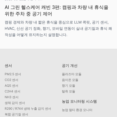
AI 그린 헬스케어 캐빈 3편: 캠핑과 차량 내 휴식을
위한 주차 중 공기 제어
캠핑 경제와 차량 내 짧은 휴식을 중심으로 LLM 콕핏, 공기 센서,
HVAC, 신선 공기 정화, 향기, 모바일 연동이 실내 공기질과 휴식 쾌
적성을 어떻게 유지하는지 설명합니다.
센서
공기 개선
PM2.5 센서
플라즈마 모듈
CO2 센서
음이온 모듈
AQS 센서
향기 모듈
C2H4 센서
탈취 모듈
NH3 센서
농업 모니터링 시스템
생체 감지 센서
R290 / R744 냉매 누출 감지 센서
농업 멀티 환경 모니터
복합 공기질 센서