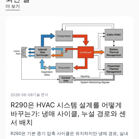
더 보기
기술 문서
2026-06-08
R290은 HVAC 시스템 설계를 어떻게
바꾸는가: 냉매 사이클, 누설 경로와 센
서 배치
R290은 기본 증기 압축 사이클은 유지하지만 냉매 경로, 실내