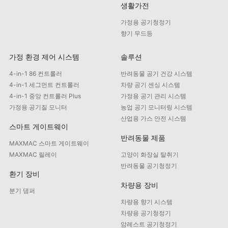
생활가전
가정용 공기청정기
향기 무드등
가정 환경 제어 시스템
솔루션
4-in-1 86 컨트롤러
반려동물 공기 건강 시스템
4-in-1 세그먼트 컨트롤러
차량 공기 센싱 시스템
4-in-1 중앙 컨트롤러 Plus
가정용 공기 관리 시스템
가정용 공기질 모니터
농업 공기 모니터링 시스템
산업용 가스 안전 시스템
스마트 게이트웨이
반려동물 제품
MAXMAC 스마트 게이트웨이
MAXMAC 릴레이
고양이 화장실 탈취기
반려동물 공기청정기
환기 장비
차량용 장비
분기 댐퍼
차량용 향기 시스템
차량용 공기청정기
암레스트 공기청정기