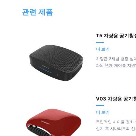
관련 제품
T5 차량용 공기청
더 보기
차량급 3채널 청정 설
과의 연계 제어를 지원
V03 차량용 공기
더 보기
독립적인 사이클 정화 
설치 후 시나리오의 신