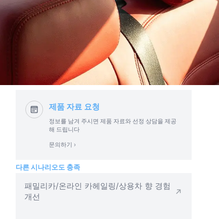
제품 자료 요청
정보를 남겨 주시면 제품 자료와 선정 상담을 제공
해 드립니다
문의하기 ›
다른 시나리오도 충족
패밀리카/온라인 카헤일링/상용차 향 경험
개선