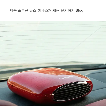
제품
솔루션
뉴스
회사소개
채용
문의하기
Blog