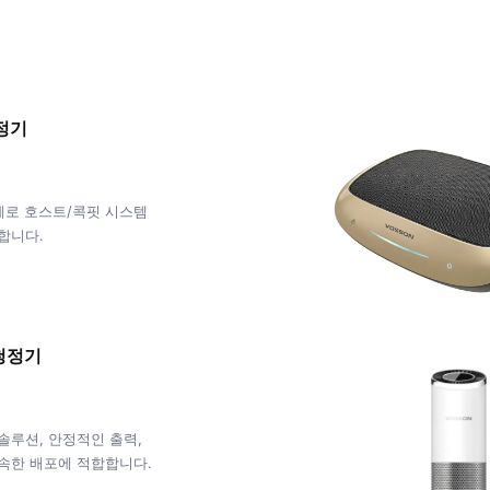
정기
계로 호스트/콕핏 시스템
합니다.
청정기
솔루션, 안정적인 출력,
속한 배포에 적합합니다.