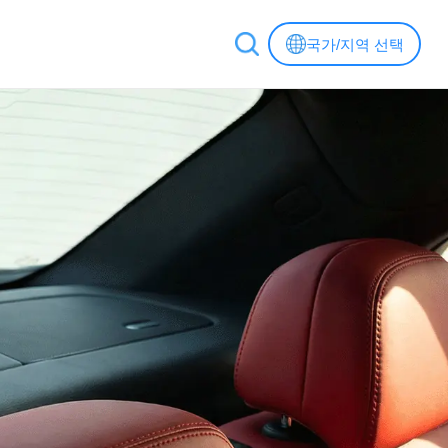
국가/지역 선택