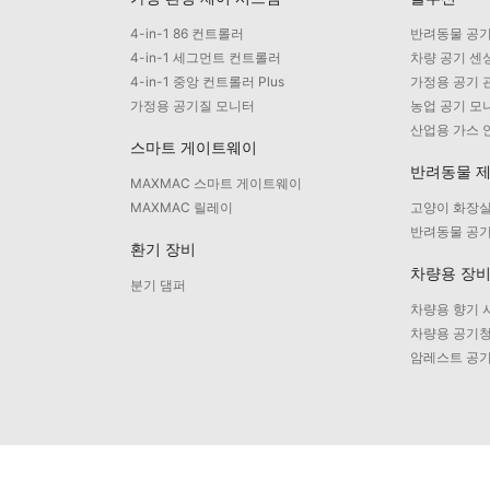
4-in-1 86 컨트롤러
반려동물 공기
4-in-1 세그먼트 컨트롤러
차량 공기 센
4-in-1 중앙 컨트롤러 Plus
가정용 공기 
가정용 공기질 모니터
농업 공기 모
산업용 가스 
스마트 게이트웨이
반려동물 
MAXMAC 스마트 게이트웨이
MAXMAC 릴레이
고양이 화장실
반려동물 공
환기 장비
차량용 장
분기 댐퍼
차량용 향기 
차량용 공기
암레스트 공