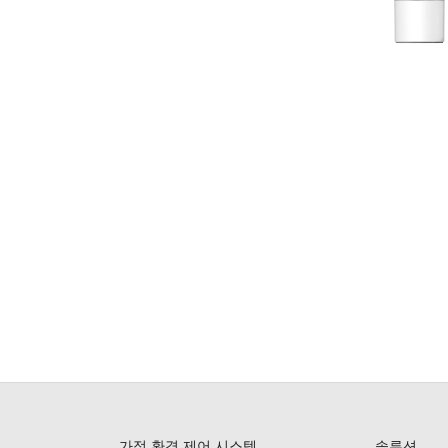
가정 환경 제어 시스템
솔루션