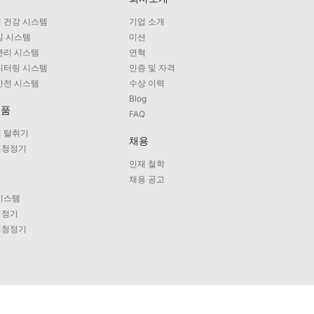
 건강 시스템
기업 소개
싱 시스템
미션
관리 시스템
연혁
니터링 시스템
인증 및 자격
안전 시스템
수상 이력
Blog
제품
FAQ
 탈취기
채용
기청정기
인재 철학
비
채용 공고
시스템
청정기
기청정기