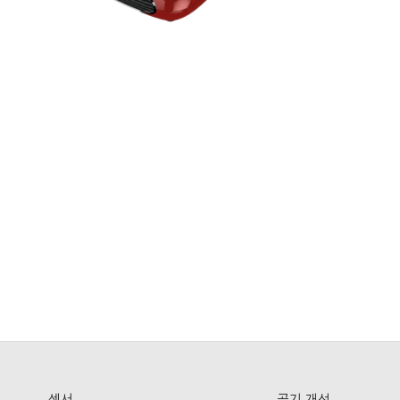
센서
공기 개선