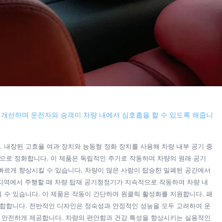
게 개선하여 운전자와 승객이 차량 내에서 심호흡을 할 수 있도록 해줍니
 내장된 고효율 여과 장치와 능동형 정화 장치를 사용해 차량 내부 공기 중
지속적으로 정화합니다. 이 제품은 독립적인 주기로 작동하며 차량의 원래 공기
빠르게 향상시킬 수 있습니다. 차량이 많은 사람이 탑승한 밀폐된 공간에서
 지역에서 주행할 때 차량 탑재 공기청정기가 지속적으로 작동하여 차량 내
 수 있습니다. 이 제품은 작동이 간단하며 원클릭 활성화를 지원합니다. 패
적합합니다. 전반적인 디자인은 정숙성과 안정적인 성능을 모두 고려하여 운
고 안전하게 제공합니다. 차량의 편안함과 건강 특성을 향상시키는 실용적인