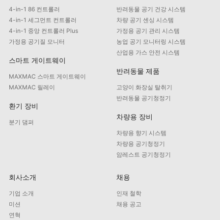
4-in-1 86 컨트롤러
반려동물 공기 건강 시스템
4-in-1 세그먼트 컨트롤러
차량 공기 센싱 시스템
4-in-1 중앙 컨트롤러 Plus
가정용 공기 관리 시스템
가정용 공기질 모니터
농업 공기 모니터링 시스템
산업용 가스 안전 시스템
스마트 게이트웨이
반려동물 제품
MAXMAC 스마트 게이트웨이
MAXMAC 릴레이
고양이 화장실 탈취기
반려동물 공기청정기
환기 장비
차량용 장비
분기 댐퍼
차량용 향기 시스템
차량용 공기청정기
암레스트 공기청정기
회사소개
채용
기업 소개
인재 철학
미션
채용 공고
연혁