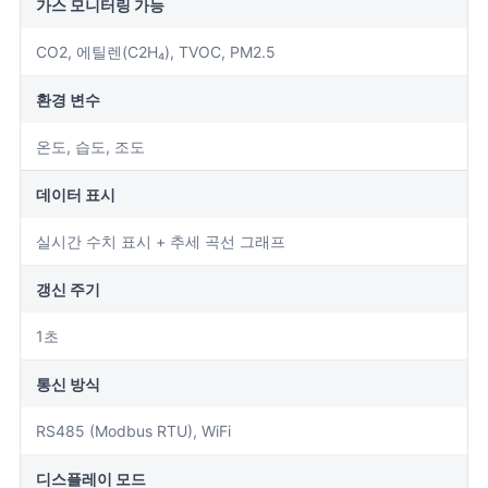
가스 모니터링 가능
CO2, 에틸렌(C2H₄), TVOC, PM2.5
환경 변수
온도, 습도, 조도
데이터 표시
실시간 수치 표시 + 추세 곡선 그래프
갱신 주기
1초
통신 방식
RS485 (Modbus RTU), WiFi
디스플레이 모드