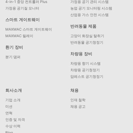
4-in-1 중앙 컨트롤러 Plus
가정용 공기 관리 시스템
가정용 공기질 모니터
농업 공기 모니터링 시스템
산업용 가스 안전 시스템
스마트 게이트웨이
반려동물 제품
MAXMAC 스마트 게이트웨이
MAXMAC 릴레이
고양이 화장실 탈취기
반려동물 공기청정기
환기 장비
차량용 장비
분기 댐퍼
차량용 향기 시스템
차량용 공기청정기
암레스트 공기청정기
회사소개
채용
기업 소개
인재 철학
미션
채용 공고
연혁
인증 및 자격
수상 이력
Blog