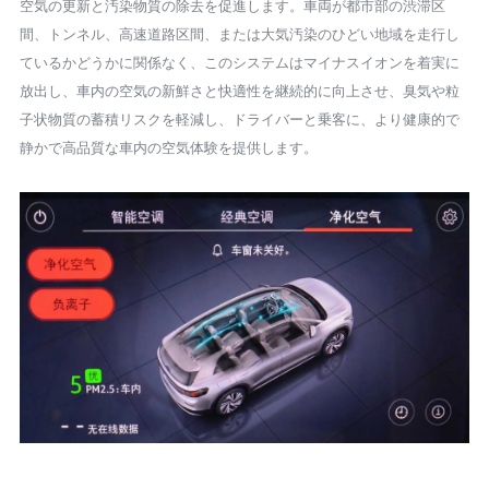
空気の更新と汚染物質の除去を促進します。車両が都市部の渋滞区
間、トンネル、高速道路区間、または大気汚染のひどい地域を走行し
ているかどうかに関係なく、このシステムはマイナスイオンを着実に
放出し、車内の空気の新鮮さと快適性を継続的に向上させ、臭気や粒
子状物質の蓄積リスクを軽減し、ドライバーと乗客に、より健康的で
静かで高品質な車内の空気体験を提供します。