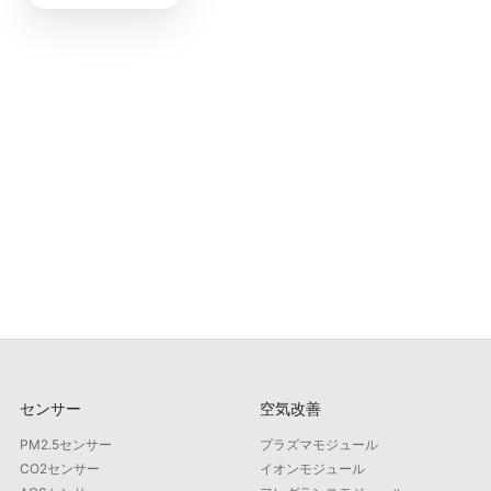
センサー
空気改善
PM2.5センサー
プラズマモジュール
CO2センサー
イオンモジュール