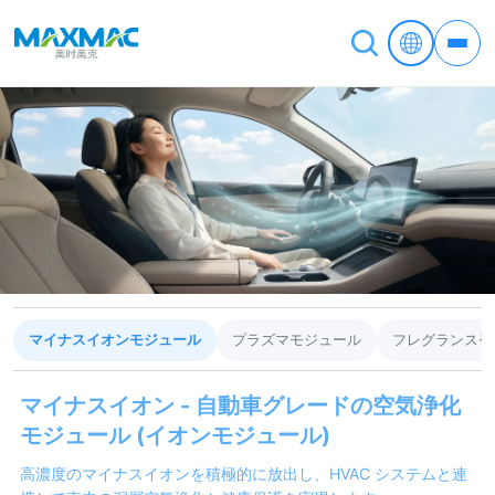
マイナスイオンモジュール
プラズマモジュール
フレグランスモ
マイナスイオン - 自動車グレードの空気浄化
モジュール (イオンモジュール)
高濃度のマイナスイオンを積極的に放出し、HVAC システムと連