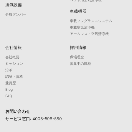
換気設備
車載機器
分岐ダンパー
車載フレグランスシステム
車載空気清浄機
アームレスト空気清浄機
会社情報
採用情報
会社概要
職場理念
ミッション
募集中の職種
沿革
認証・資格
受賞歴
Blog
FAQ
お問い合わせ
サービス窓口: 4008-598-580