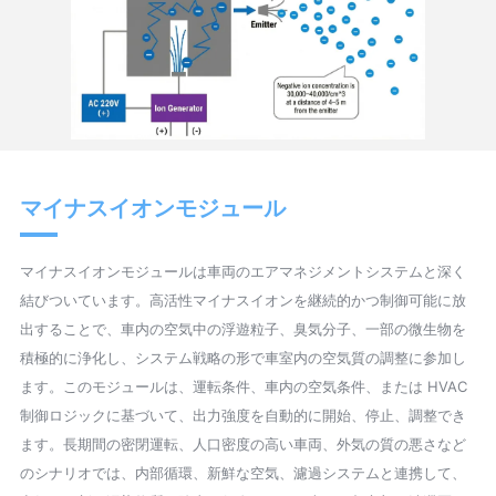
マイナスイオンモジュール
マイナスイオンモジュールは車両のエアマネジメントシステムと深く
結びついています。高活性マイナスイオンを継続的かつ制御可能に放
出することで、車内の空気中の浮遊粒子、臭気分子、一部の微生物を
積極的に浄化し、システム戦略の形で車室内の空気質の調整に参加し
ます。このモジュールは、運転条件、車内の空気条件、または HVAC
制御ロジックに基づいて、出力強度を自動的に開始、停止、調整でき
ます。長期間の密閉運転、人口密度の高い車両、外気の質の悪さなど
のシナリオでは、内部循環、新鮮な空気、濾過システムと連携して、