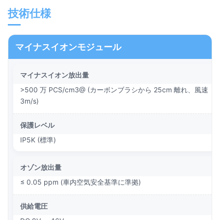
技術仕様
マイナスイオンモジュール
マイナスイオン放出量
>500 万 PCS/cm3@ (カーボンブラシから 25cm 離れ、風速
3m/s)
保護レベル
IP5K (標準)
オゾン放出量
≤ 0.05 ppm (車内空気安全基準に準拠)
供給電圧