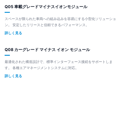
Q05 車載グレードマイナスイオンモジュール
スペースが限られた車両への組み込みを容易にする小型化ソリューショ
ン。 安定したリリースと信頼できるパフォーマンス。
詳しく見る
Q08 カーグレード マイナス イオン モジュール
最適化された構造設計で、標準インターフェース接続をサポートしま
す。 各種エアマネージメントシステムに対応。
詳しく見る