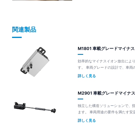
関連製品
M1801 車載グレードマイナ
効率的なマイナスイオン放出によ
す。 車両グレードの設計で、
詳しく見る
M2901 車載グレードマイナ
独立した構造ソリューションで、
ます。 車両用途の要件を満たす
詳しく見る