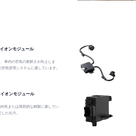
スイオンモジュール
り、車内の空気の新鮮さが向上しま
車両の空気管理システムに適しています。
スイオンモジュール
指向性または局所的な精製に適してい
安定した出力。