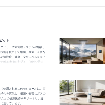
ピット
ックピット空気管理システムの場合、
化技術を使用して細菌、臭気、有害な
気の清浄度、健康、安全レベルを向上
との連動制御に対応し、複雑な電磁
転に適しています。
ムで使用されるこのモジュールは、空
の浄化を実現し、細菌や有害なガスの
テムとの協調動作をサポートし、連
オに適しています。