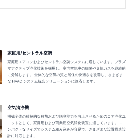
家庭用/セントラル空調
家庭用エアコンおよびセントラル空調システムに適しています。プラズ
マアクティブ浄化技術を採用し、室内空気中の細菌や臭気ガスを継続的
に分解します。 全体的な空気の質と居住の快適さを改善し、さまざま
な HVAC システム統合ソリューションに適応します。
空気清浄機
機械全体の積極的な殺菌および脱臭能力を向上させるためのコア浄化ユ
ニットとして、家庭用および商業用空気浄化装置に適しています。 コ
ンパクトなサイズでシステム組み込みが容易で、さまざまな設置構造設
計に対応します。