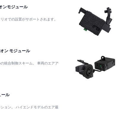
イオンモジュール
ナリオでの設置がサポートされます。
。
イオン モジュール
制御スキーム。 車両のエアア
。
ュール
ドモデルのエア最