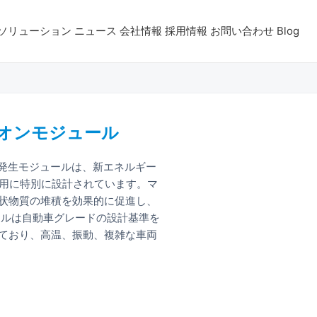
ソリューション
ニュース
会社情報
採用情報
お問い合わせ
Blog
イオンモジュール
ン発生モジュールは、新エネルギー
ム用に特別に設計されています。マ
状物質の堆積を効果的に促進し、
ールは自動車グレードの設計基準を
ており、高温、振動、複雑な車両