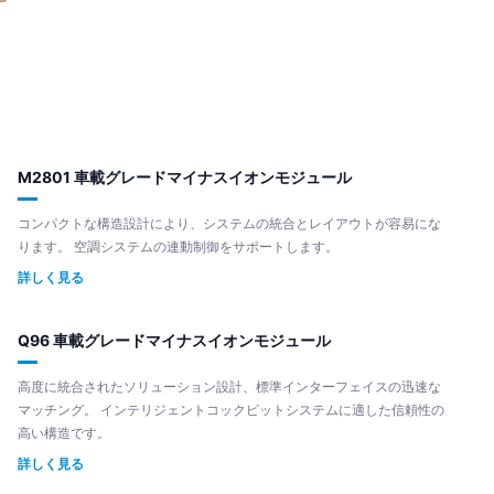
M2801 車載グレードマイナスイオンモジュール
コンパクトな構造設計により、システムの統合とレイアウトが容易にな
ります。 空調システムの連動制御をサポートします。
詳しく見る
Q96 車載グレードマイナスイオンモジュール
高度に統合されたソリューション設計、標準インターフェイスの迅速な
マッチング。 インテリジェントコックピットシステムに適した信頼性の
高い構造です。
詳しく見る