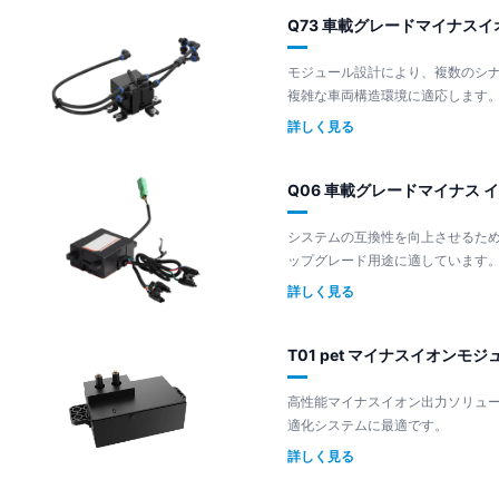
Q73 車載グレードマイナス
モジュール設計により、複数のシ
複雑な車両構造環境に適応します
詳しく見る
Q06 車載グレードマイナス 
システムの互換性を向上させるための統合
ップグレード用途に適しています
詳しく見る
T01 pet マイナスイオンモジ
高性能マイナスイオン出力ソリューション。 ハイエン
適化システムに最適です。
詳しく見る