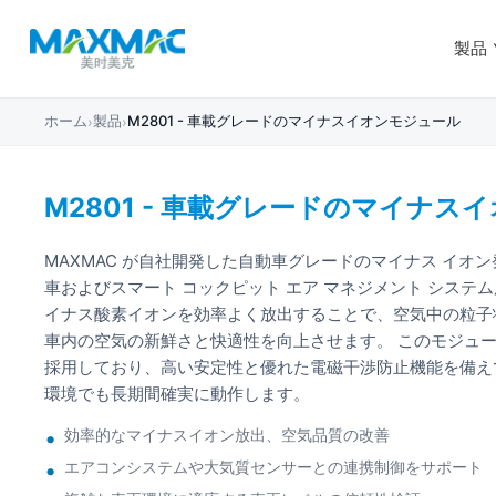
製品
ホーム
製品
M2801 - 車載グレードのマイナスイオンモジュール
›
›
M2801 - 車載グレードのマイナス
MAXMAC が自社開発した自動車グレードのマイナス イオ
車およびスマート コックピット エア マネジメント システ
イナス酸素イオンを効率よく放出することで、空気中の粒子
車内の空気の新鮮さと快適性を向上させます。 このモジュ
採用しており、高い安定性と優れた電磁干渉防止機能を備え
環境でも長期間確実に動作します。
効率的なマイナスイオン放出、空気品質の改善
エアコンシステムや大気質センサーとの連携制御をサポート