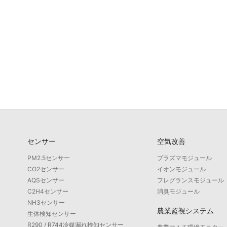
センサー
空気改善
PM2.5センサー
プラズマモジュール
CO2センサー
イオンモジュール
AQSセンサー
フレグランスモジュール
C2H4センサー
消臭モジュール
NH3センサー
農業監視システム
生体検知センサー
R290 / R744冷媒漏れ検知センサー