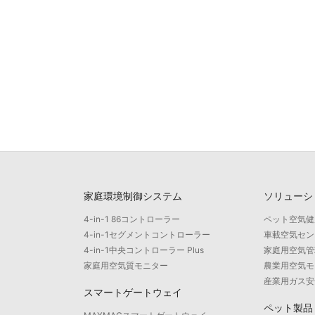
家庭環境制御システム
ソリューシ
4-in-1 86コントローラー
ペット空気健
4-in-1セグメントコントローラー
車載空気セン
4-in-1中央コントローラー Plus
家庭用空気管
家庭用空気質モニター
農業用空気モ
産業用ガス安
スマートゲートウェイ
ペット製品