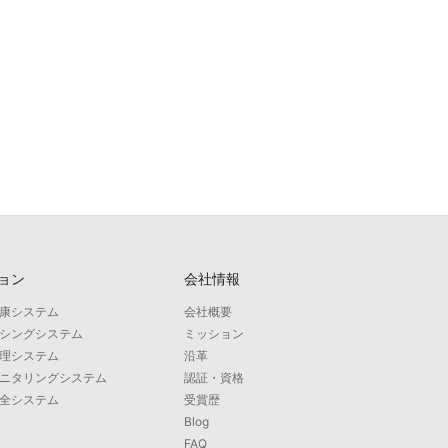
ョン
会社情報
康システム
会社概要
シングシステム
ミッション
理システム
沿革
ニタリングシステム
認証・資格
全システム
受賞歴
Blog
FAQ