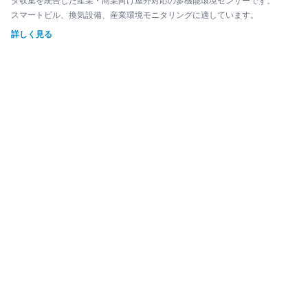
タ収集を統合した産業・商業向け屋外対応の多機能環境センサーです。
スマートビル、換気設備、産業環境モニタリングに適しています。
詳しく見る