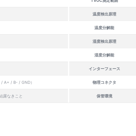
TVOC測定範囲
温度検出原理
温度分解能
湿度検出原理
湿度分解能
インターフェース
+ / B- / GND）
物理コネクタ
H、結露なきこと
保管環境