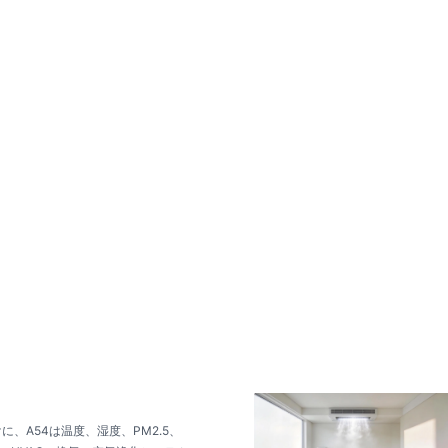
、A54は温度、湿度、PM2.5、