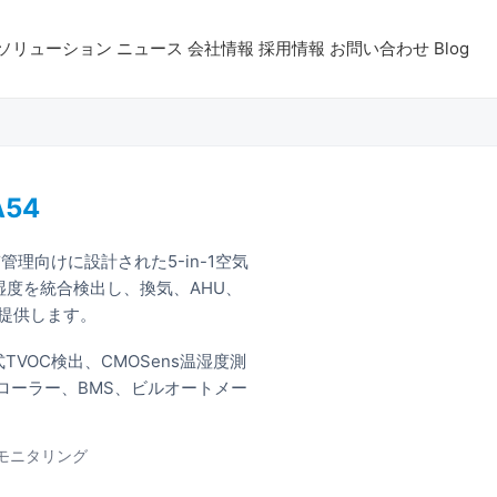
ソリューション
ニュース
会社情報
採用情報
お問い合わせ
Blog
A54
管理向けに設計された5-in-1空気
、湿度を統合検出し、換気、AHU、
提供します。
TVOC検出、CMOSens温湿度測
トローラー、BMS、ビルオートメー
質モニタリング