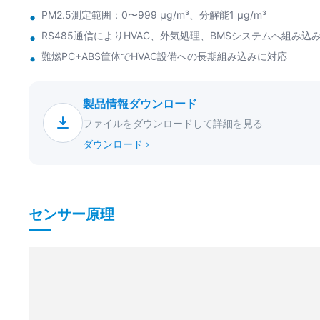
PM2.5測定範囲：0〜999 μg/m³、分解能1 μg/m³
RS485通信によりHVAC、外気処理、BMSシステムへ組み込
難燃PC+ABS筐体でHVAC設備への長期組み込みに対応
製品情報ダウンロード
ファイルをダウンロードして詳細を見る
ダウンロード ›
センサー原理