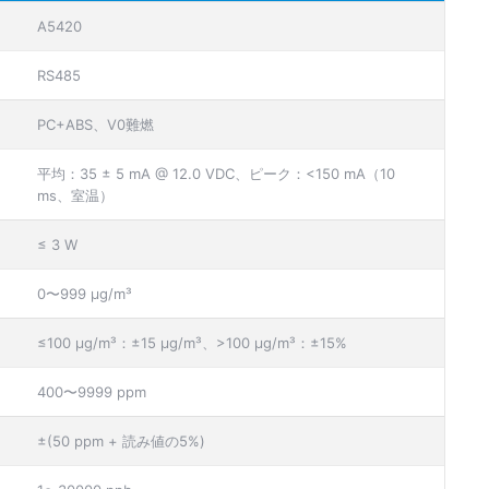
A5420
RS485
PC+ABS、V0難燃
平均：35 ± 5 mA @ 12.0 VDC、ピーク：<150 mA（10
ms、室温）
≤ 3 W
0〜999 µg/m³
≤100 µg/m³：±15 µg/m³、>100 µg/m³：±15%
400〜9999 ppm
±(50 ppm + 読み値の5%)