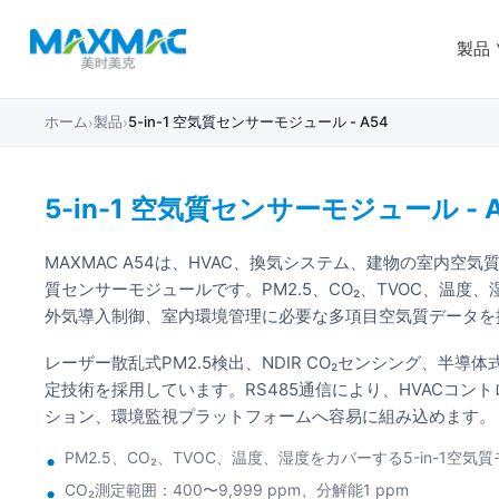
製品
ホーム
製品
5-in-1 空気質センサーモジュール - A54
›
›
5-in-1 空気質センサーモジュール - 
MAXMAC A54は、HVAC、換気システム、建物の室内空気質
質センサーモジュールです。PM2.5、CO₂、TVOC、温度
外気導入制御、室内環境管理に必要な多項目空気質データを
レーザー散乱式PM2.5検出、NDIR CO₂センシング、半導体式
定技術を採用しています。RS485通信により、HVACコン
ション、環境監視プラットフォームへ容易に組み込めます。
PM2.5、CO₂、TVOC、温度、湿度をカバーする5-in-1空気
CO₂測定範囲：400〜9,999 ppm、分解能1 ppm