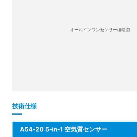
オールインワンセンサー概略図
技術仕様
A54-20 5-in-1 空気質センサー