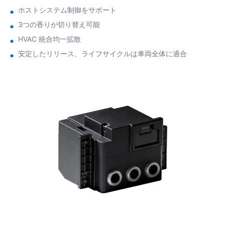
ホストシステム制御をサポート
3つの香りが切り替え可能
HVAC 統合均一拡散
安定したリリース、ライフサイクルは車両全体に適合