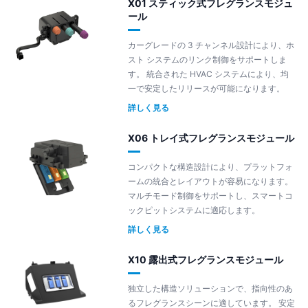
X01 スティック式フレグランスモジュ
ール
カーグレードの 3 チャンネル設計により、ホ
スト システムのリンク制御をサポートしま
す。 統合された HVAC システムにより、均
一で安定したリリースが可能になります。
詳しく見る
X06 トレイ式フレグランスモジュール
コンパクトな構造設計により、プラットフォ
ームの統合とレイアウトが容易になります。
マルチモード制御をサポートし、スマートコ
ックピットシステムに適応します。
詳しく見る
X10 露出式フレグランスモジュール
独立した構造ソリューションで、指向性のあ
るフレグランスシーンに適しています。 安定