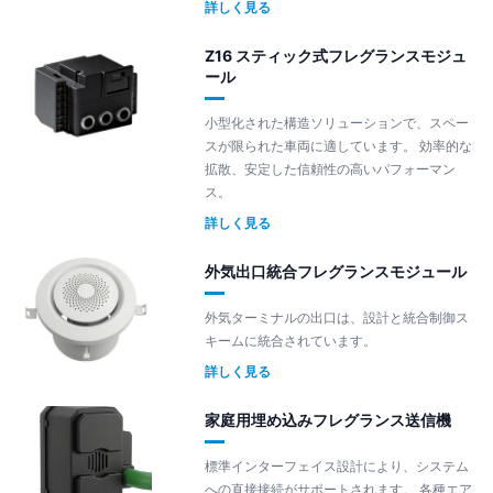
詳しく見る
Z16 スティック式フレグランスモジュ
ール
小型化された構造ソリューションで、スペー
スが限られた車両に適しています。 効率的な
拡散、安定した信頼性の高いパフォーマン
ス。
詳しく見る
外気出口統合フレグランスモジュール
外気ターミナルの出口は、設計と統合制御ス
キームに統合されています。
詳しく見る
家庭用埋め込みフレグランス送信機
標準インターフェイス設計により、システム
への直接接続がサポートされます。 各種エア