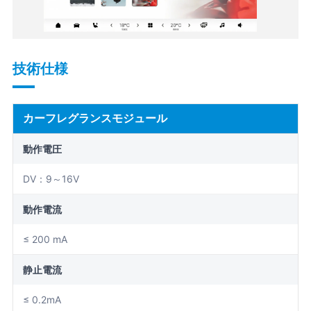
技術仕様
カーフレグランスモジュール
動作電圧
DV：9～16V
動作電流
≤ 200 mA
静止電流
≤ 0.2mA