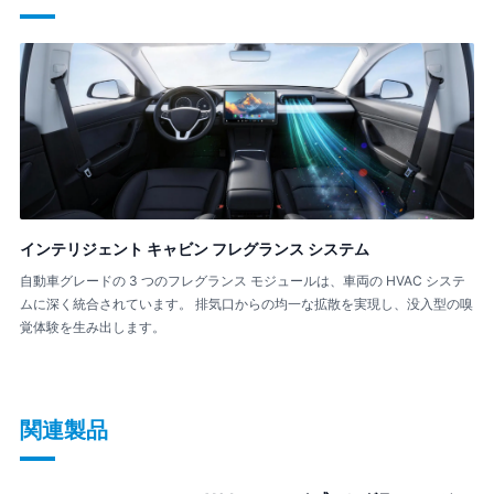
インテリジェント キャビン フレグランス システム
自動車グレードの 3 つのフレグランス モジュールは、車両の HVAC システ
ムに深く統合されています。 排気口からの均一な拡散を実現し、没入型の嗅
覚体験を生み出します。
関連製品