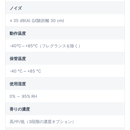
ノイズ
≤ 35 dB(A) (試験距離 30 cm)
動作温度
-40℃～+85℃（フレグランスを除く）
保管温度
-40 ℃ ~ +85 ℃
使用湿度
0% ～ 95% RH
香りの濃度
高/中/低（3段階の濃度オプション）