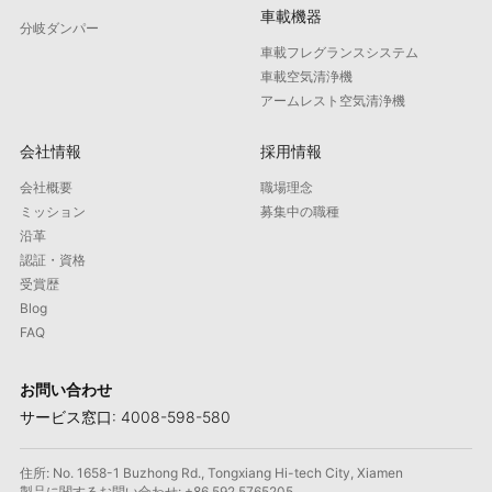
車載機器
分岐ダンパー
車載フレグランスシステム
車載空気清浄機
アームレスト空気清浄機
会社情報
採用情報
会社概要
職場理念
ミッション
募集中の職種
沿革
認証・資格
受賞歴
Blog
FAQ
お問い合わせ
サービス窓口: 4008-598-580
住所: No. 1658-1 Buzhong Rd., Tongxiang Hi-tech City, Xiamen
製品に関するお問い合わせ: +86 592 5765205