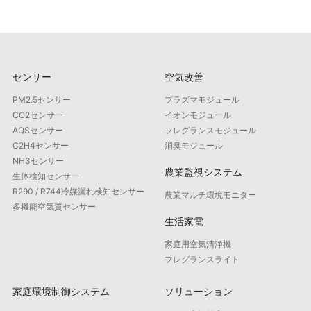
センサー
空気改善
PM2.5センサー
プラズマモジュール
CO2センサー
イオンモジュール
AQSセンサー
フレグランスモジュール
C2H4センサー
消臭モジュール
NH3センサー
農業監視システム
生体検知センサー
R290 / R744冷媒漏れ検知センサー
農業マルチ環境モニター
多機能空気質センサー
生活家電
家庭用空気清浄機
フレグランスライト
家庭環境制御システム
ソリューション