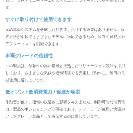
善し、直感的なユーザーエクスペリエンスフィードバックを提供しま
す。
すぐに取り付けて使用できます
元の車両システムを分解したり改造したりする必要はありません。設
置方法が柔軟でさまざまなモデルに適応できるため、設置の難易度や
アフターコストを削減できます。
車両グレードの信頼性
この製品は、信頼性の高い構造と成熟したソリューション設計を採用
しており、さまざまな気候や運転環境でも安定して動作し、毎日の長
期使用に適しています。
低オゾン / 低消費電力 / 促進が容易
作動音が低く、運転の快適さに影響を与えません。制御可能な消費電
力。製品のポジショニングが明確であり、ディーラーが健康と快適の
アップグレード製品として宣伝するのに適しています。