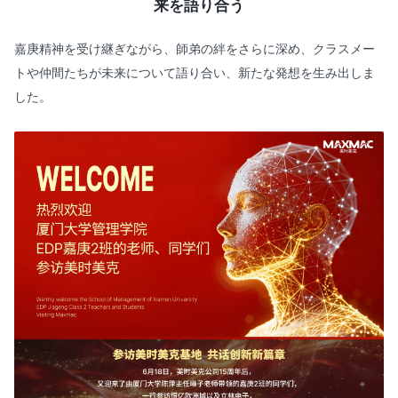
来を語り合う
嘉庚精神を受け継ぎながら、師弟の絆をさらに深め、クラスメー
トや仲間たちが未来について語り合い、新たな発想を生み出しま
した。