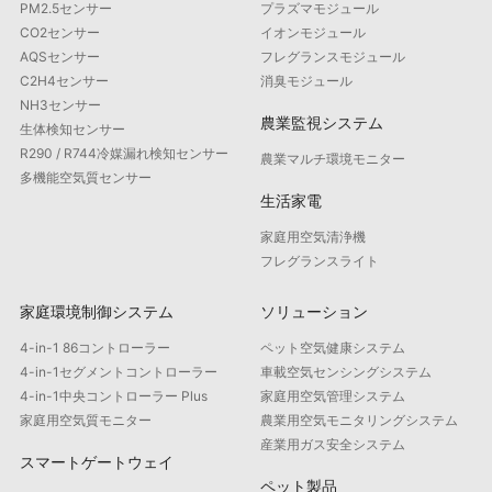
PM2.5センサー
プラズマモジュール
CO2センサー
イオンモジュール
AQSセンサー
フレグランスモジュール
C2H4センサー
消臭モジュール
NH3センサー
農業監視システム
生体検知センサー
R290 / R744冷媒漏れ検知センサー
農業マルチ環境モニター
多機能空気質センサー
生活家電
家庭用空気清浄機
フレグランスライト
家庭環境制御システム
ソリューション
4-in-1 86コントローラー
ペット空気健康システム
4-in-1セグメントコントローラー
車載空気センシングシステム
4-in-1中央コントローラー Plus
家庭用空気管理システム
家庭用空気質モニター
農業用空気モニタリングシステム
産業用ガス安全システム
スマートゲートウェイ
ペット製品