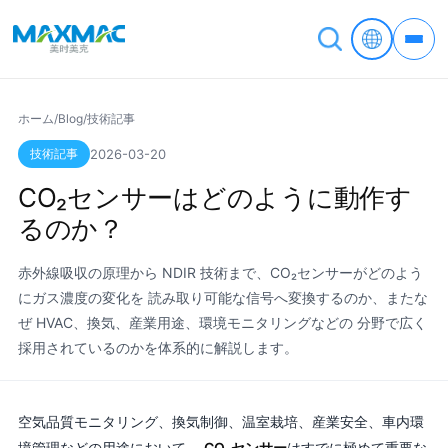
ホーム
/
Blog
/
技術記事
技術記事
2026-03-20
CO₂センサーはどのように動作す
るのか？
赤外線吸収の原理から NDIR 技術まで、CO₂センサーがどのよう
にガス濃度の変化を 読み取り可能な信号へ変換するのか、またな
ぜ HVAC、換気、産業用途、環境モニタリングなどの 分野で広く
採用されているのかを体系的に解説します。
空気品質モニタリング、換気制御、温室栽培、産業安全、車内環
境管理などの用途において、
CO₂センサー
はすでに極めて重要な