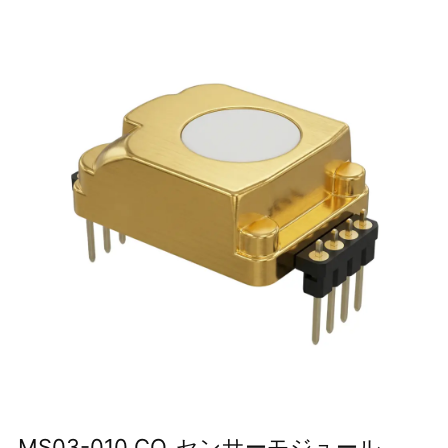
MS03-010 CO₂センサーモジュール