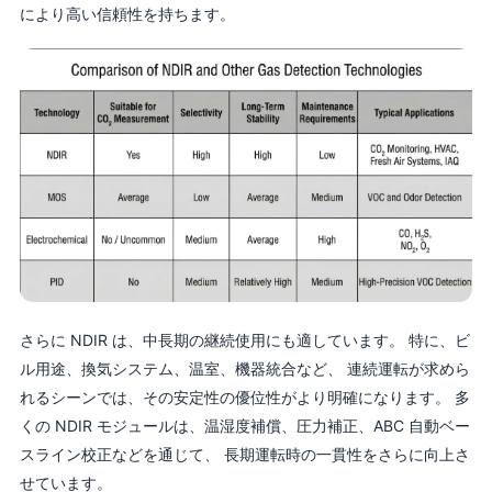
により高い信頼性を持ちます。
さらに NDIR は、中長期の継続使用にも適しています。 特に、ビ
ル用途、換気システム、温室、機器統合など、 連続運転が求めら
れるシーンでは、その安定性の優位性がより明確になります。 多
くの NDIR モジュールは、温湿度補償、圧力補正、ABC 自動ベー
スライン校正などを通じて、 長期運転時の一貫性をさらに向上さ
せています。