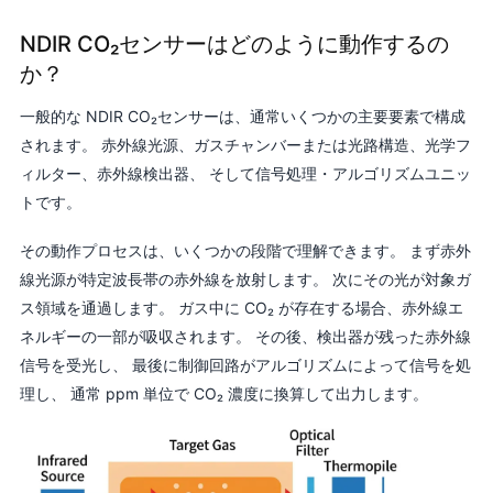
NDIR CO₂センサーはどのように動作するの
か？
一般的な NDIR CO₂センサーは、通常いくつかの主要要素で構成
されます。 赤外線光源、ガスチャンバーまたは光路構造、光学フ
ィルター、赤外線検出器、 そして信号処理・アルゴリズムユニッ
トです。
その動作プロセスは、いくつかの段階で理解できます。 まず赤外
線光源が特定波長帯の赤外線を放射します。 次にその光が対象ガ
ス領域を通過します。 ガス中に CO₂ が存在する場合、赤外線エ
ネルギーの一部が吸収されます。 その後、検出器が残った赤外線
信号を受光し、 最後に制御回路がアルゴリズムによって信号を処
理し、 通常 ppm 単位で CO₂ 濃度に換算して出力します。