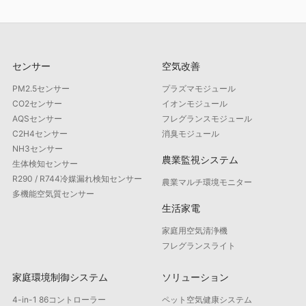
センサー
空気改善
PM2.5センサー
プラズマモジュール
CO2センサー
イオンモジュール
AQSセンサー
フレグランスモジュール
C2H4センサー
消臭モジュール
NH3センサー
農業監視システム
生体検知センサー
R290 / R744冷媒漏れ検知センサー
農業マルチ環境モニター
多機能空気質センサー
生活家電
家庭用空気清浄機
フレグランスライト
家庭環境制御システム
ソリューション
4-in-1 86コントローラー
ペット空気健康システム