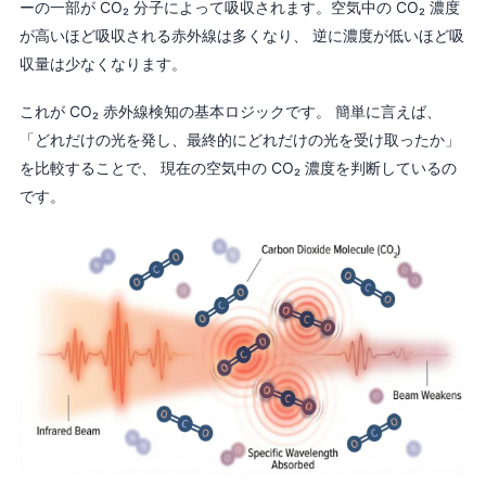
ーの一部が CO₂ 分子によって吸収されます。空気中の CO₂ 濃度
が高いほど吸収される赤外線は多くなり、 逆に濃度が低いほど吸
収量は少なくなります。
これが CO₂ 赤外線検知の基本ロジックです。 簡単に言えば、
「どれだけの光を発し、最終的にどれだけの光を受け取ったか」
を比較することで、 現在の空気中の CO₂ 濃度を判断しているの
です。