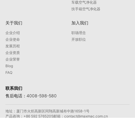
车载空气净化器
扶手箱空气净化器
关于我们
加入我们
企业介绍
职场理念
企业使命
开放职位
发展历程
企业资质
企业荣誉
Blog
FAQ
联系我们
售后电话：4008-598-580
地址：厦门市火炬高新区同翔高新城布中路1658-1号
产品咨询：+86 592 5765205
邮箱：contact@maxmac.com.cn
邮政编码：361100