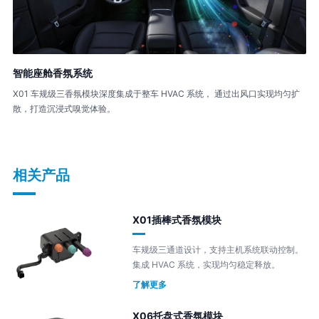
智能座舱香氛系统
X01 车规级三香氛模块深度集成于整车 HVAC 系统， 通过出风口实现均匀扩
散，打造沉浸式嗅觉体验。
相关产品
X01插棒式香氛模块
车规级三通道设计，支持主机系统联动控制。
集成 HVAC 系统，实现均匀稳定释放。
了解更多
X06托盘式香氛模块