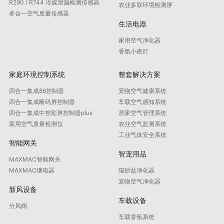
R290 / R744 冷媒泄漏检测传感器
农业多联环境检测屏
多合一空气质量传感器
生活电器
家用空气净化器
香氛小夜灯
家庭环境控制系统
整套解决方案
四合一集成86控制器
宠物空气健康系统
四合一集成断码屏控制器
车载空气感知系统
四合一集成中控彩屏控制器plus
居家空气管理系统
家用空气质量检测仪
农业空气监测系统
工业气体安全系统
智能网关
智宠用品
MAXMAC智能网关
MAXMAC继电器
猫砂盆净化器
宠物空气净化器
新风设备
车载设备
分风阀
车载香氛系统