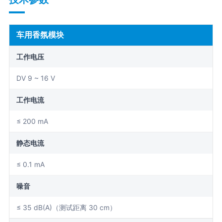
车用香氛模块
工作电压
DV 9 ~ 16 V
工作电流
≤ 200 mA
静态电流
≤ 0.1 mA
噪音
≤ 35 dB(A)（测试距离 30 cm）