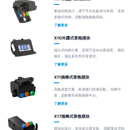
紧凑结构设计，便于平台化集成与布局。 支持
多模式控制，适配智能座舱系统。
了解更多
X10外露式香氛模块
独立式结构方案，适用于定向出香场景。 稳定
输出，满足多车型开发需求。
了解更多
X11插棒式香氛模块
高集成度方案，标准接口快速匹配。 结构可
靠，适配整车智能座舱平台。
了解更多
X17插棒式香氛模块
模块化设计，支持多位置安装。 适配复杂空间