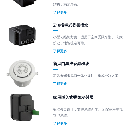
结构，稳定释放。
了解更多
Z16插棒式香氛模块
小型化结构方案，适用于空间受限车型。 高效
扩散，性能稳定可靠。
了解更多
新风口集成香氛模块
新风末端出风口一体化设计，集成控制方案。
了解更多
家用嵌入式香氛发射器
标准接口设计，支持系统直连。 适配多种空气
管理系统。
了解更多