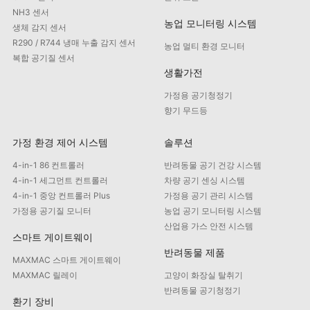
NH3 센서
농업 모니터링 시스템
생체 감지 센서
R290 / R744 냉매 누출 감지 센서
농업 멀티 환경 모니터
복합 공기질 센서
생활가전
가정용 공기청정기
향기 무드등
가정 환경 제어 시스템
솔루션
4-in-1 86 컨트롤러
반려동물 공기 건강 시스템
4-in-1 세그먼트 컨트롤러
차량 공기 센싱 시스템
4-in-1 중앙 컨트롤러 Plus
가정용 공기 관리 시스템
가정용 공기질 모니터
농업 공기 모니터링 시스템
산업용 가스 안전 시스템
스마트 게이트웨이
반려동물 제품
MAXMAC 스마트 게이트웨이
MAXMAC 릴레이
고양이 화장실 탈취기
반려동물 공기청정기
환기 장비