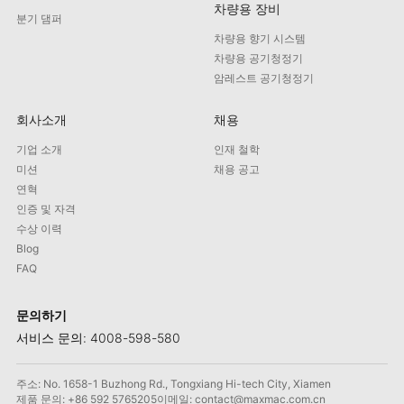
차량용 장비
분기 댐퍼
차량용 향기 시스템
차량용 공기청정기
암레스트 공기청정기
회사소개
채용
기업 소개
인재 철학
미션
채용 공고
연혁
인증 및 자격
수상 이력
Blog
FAQ
문의하기
서비스 문의: 4008-598-580
주소: No. 1658-1 Buzhong Rd., Tongxiang Hi-tech City, Xiamen
제품 문의: +86 592 5765205
이메일: contact@maxmac.com.cn