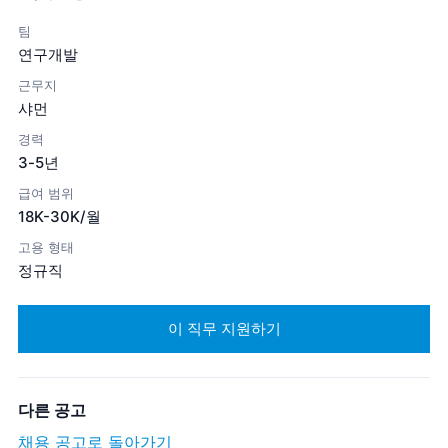
팀
연구개발
근무지
샤먼
경력
3-5년
급여 범위
18K-30K/월
고용 형태
정규직
이 직무 지원하기
다른 공고
채용 공고로 돌아가기