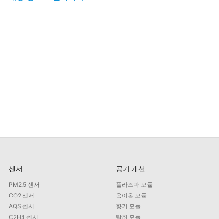
센서
공기 개선
PM2.5 센서
플라즈마 모듈
CO2 센서
음이온 모듈
AQS 센서
향기 모듈
C2H4 센서
탈취 모듈