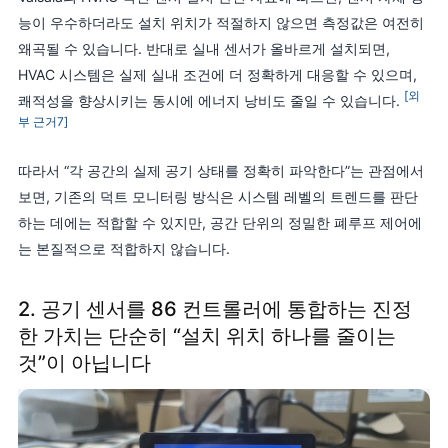
능이 우수하더라도 설치 위치가 적절하지 않으면 측정값은 여전히
왜곡될 수 있습니다. 반대로 실내 센서가 올바르게 설치되면,
HVAC 시스템은 실제 실내 조건에 더 정확하게 대응할 수 있으며,
[외
쾌적성을 향상시키는 동시에 에너지 낭비도 줄일 수 있습니다.
부 근거7]
따라서 “각 공간의 실제 공기 상태를 정확히 파악한다”는 관점에서
보면, 기존의 덕트 모니터링 방식은 시스템 레벨의 트렌드를 판단
하는 데에는 적합할 수 있지만, 공간 단위의 정밀한 폐루프 제어에
는 본질적으로 적합하지 않습니다.
2. 공기 센서를 86 컨트롤러에 통합하는 진정
한 가치는 단순히 “설치 위치 하나를 줄이는
것”이 아닙니다