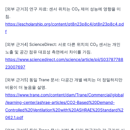
[외부 근거3] 연구 자료: 센서 위치는 CO₂ 제어 성능에 영향을 미
침.
https://escholarship.org/content/qt8n23p8c4/qt8n23p8c4.pd
f
[외부 근거4] ScienceDirect: 서로 다른 위치의 CO₂ 센서는 개인
노출 및 공간 점유 대표성 측면에서 차이를 가짐.
https://www.sciencedirect.com/science/article/pii/S03787788
23007697
[외부 근거5] 동일 Trane 문서: 다공간 개별 배치는 더 정밀하지만
비용이 더 높음을 설명.
https://www.trane.com/content/dam/Trane/Commercial/global
/learning-center/ashrae-articles/CO2-Based%20Demand-
Controlled%20Ventilation%20with%20ASHRAE%20Standard%2
062.1.pdf