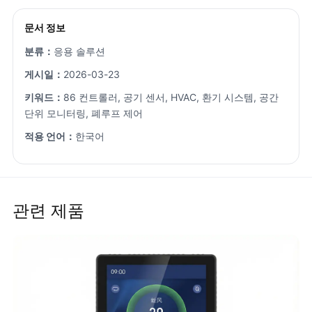
문서 정보
분류：
응용 솔루션
게시일：
2026-03-23
키워드：
86 컨트롤러, 공기 센서, HVAC, 환기 시스템, 공간
단위 모니터링, 폐루프 제어
적용 언어：
한국어
관련 제품