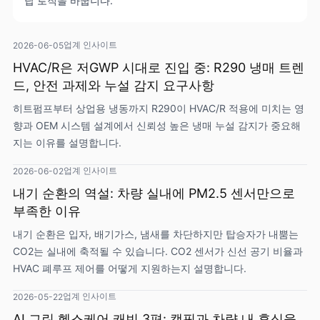
답 로직을 바꿉니다.
업계 인사이트
2026-06-05
HVAC/R은 저GWP 시대로 진입 중: R290 냉매 트렌
드, 안전 과제와 누설 감지 요구사항
히트펌프부터 상업용 냉동까지 R290이 HVAC/R 적용에 미치는 영
향과 OEM 시스템 설계에서 신뢰성 높은 냉매 누설 감지가 중요해
지는 이유를 설명합니다.
업계 인사이트
2026-06-02
내기 순환의 역설: 차량 실내에 PM2.5 센서만으로
부족한 이유
내기 순환은 입자, 배기가스, 냄새를 차단하지만 탑승자가 내뿜는
CO2는 실내에 축적될 수 있습니다. CO2 센서가 신선 공기 비율과
HVAC 폐루프 제어를 어떻게 지원하는지 설명합니다.
업계 인사이트
2026-05-22
AI 그린 헬스케어 캐빈 3편: 캠핑과 차량 내 휴식을