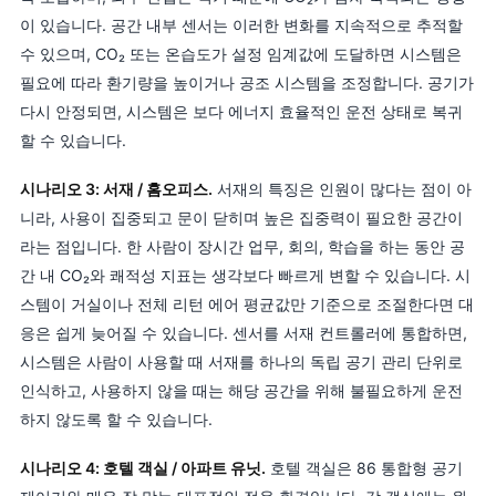
이 있습니다. 공간 내부 센서는 이러한 변화를 지속적으로 추적할
수 있으며, CO₂ 또는 온습도가 설정 임계값에 도달하면 시스템은
필요에 따라 환기량을 높이거나 공조 시스템을 조정합니다. 공기가
다시 안정되면, 시스템은 보다 에너지 효율적인 운전 상태로 복귀
할 수 있습니다.
시나리오 3: 서재 / 홈오피스.
서재의 특징은 인원이 많다는 점이 아
니라, 사용이 집중되고 문이 닫히며 높은 집중력이 필요한 공간이
라는 점입니다. 한 사람이 장시간 업무, 회의, 학습을 하는 동안 공
간 내 CO₂와 쾌적성 지표는 생각보다 빠르게 변할 수 있습니다. 시
스템이 거실이나 전체 리턴 에어 평균값만 기준으로 조절한다면 대
응은 쉽게 늦어질 수 있습니다. 센서를 서재 컨트롤러에 통합하면,
시스템은 사람이 사용할 때 서재를 하나의 독립 공기 관리 단위로
인식하고, 사용하지 않을 때는 해당 공간을 위해 불필요하게 운전
하지 않도록 할 수 있습니다.
시나리오 4: 호텔 객실 / 아파트 유닛.
호텔 객실은 86 통합형 공기