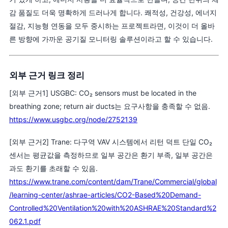
감 품질도 더욱 명확하게 드러나게 합니다. 쾌적성, 건강성, 에너지
절감, 지능형 연동을 모두 중시하는 프로젝트라면, 이것이 더 올바
른 방향에 가까운 공기질 모니터링 솔루션이라고 할 수 있습니다.
외부 근거 링크 정리
[외부 근거1] USGBC: CO₂ sensors must be located in the
breathing zone; return air ducts는 요구사항을 충족할 수 없음.
https://www.usgbc.org/node/2752139
[외부 근거2] Trane: 다구역 VAV 시스템에서 리턴 덕트 단일 CO₂
센서는 평균값을 측정하므로 일부 공간은 환기 부족, 일부 공간은
과도 환기를 초래할 수 있음.
https://www.trane.com/content/dam/Trane/Commercial/global
/learning-center/ashrae-articles/CO2-Based%20Demand-
Controlled%20Ventilation%20with%20ASHRAE%20Standard%2
062.1.pdf