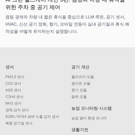
위한 주차 중 공기 제어
캠핑 경제와 차량 내 짧은 휴식을 중심으로 LLM 콕핏, 공기 센서,
HVAC, 신선 공기 정화, 향기, 모바일 연동이 실내 공기질과 휴식 쾌
적성을 어떻게 유지하는지 설명합니다.
센서
공기 개선
PM2.5 센서
플라즈마 모듈
CO2 센서
음이온 모듈
AQS 센서
향기 모듈
C2H4 센서
탈취 모듈
NH3 센서
농업 모니터링 시스템
생체 감지 센서
R290 / R744 냉매 누출 감지 센서
농업 멀티 환경 모니터
복합 공기질 센서
생활가전