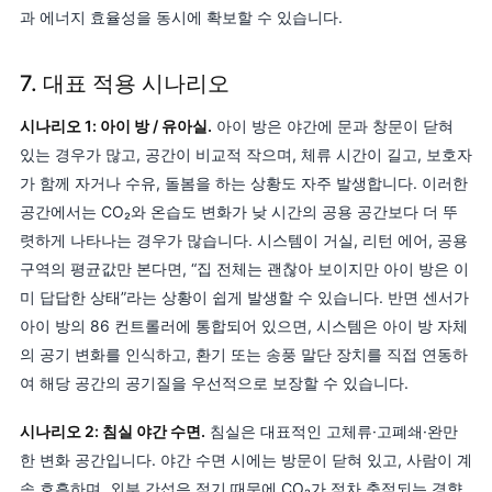
과 에너지 효율성을 동시에 확보할 수 있습니다.
7. 대표 적용 시나리오
시나리오 1: 아이 방 / 유아실.
아이 방은 야간에 문과 창문이 닫혀
있는 경우가 많고, 공간이 비교적 작으며, 체류 시간이 길고, 보호자
가 함께 자거나 수유, 돌봄을 하는 상황도 자주 발생합니다. 이러한
공간에서는 CO₂와 온습도 변화가 낮 시간의 공용 공간보다 더 뚜
렷하게 나타나는 경우가 많습니다. 시스템이 거실, 리턴 에어, 공용
구역의 평균값만 본다면, “집 전체는 괜찮아 보이지만 아이 방은 이
미 답답한 상태”라는 상황이 쉽게 발생할 수 있습니다. 반면 센서가
아이 방의 86 컨트롤러에 통합되어 있으면, 시스템은 아이 방 자체
의 공기 변화를 인식하고, 환기 또는 송풍 말단 장치를 직접 연동하
여 해당 공간의 공기질을 우선적으로 보장할 수 있습니다.
시나리오 2: 침실 야간 수면.
침실은 대표적인 고체류·고폐쇄·완만
한 변화 공간입니다. 야간 수면 시에는 방문이 닫혀 있고, 사람이 계
속 호흡하며, 외부 간섭은 적기 때문에 CO₂가 점차 축적되는 경향