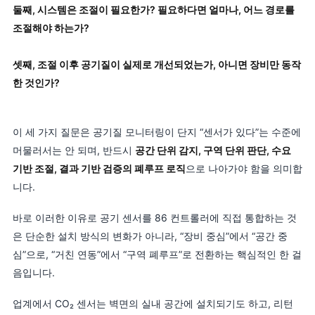
둘째, 시스템은 조절이 필요한가? 필요하다면 얼마나, 어느 경로를
조절해야 하는가?
셋째, 조절 이후 공기질이 실제로 개선되었는가, 아니면 장비만 동작
한 것인가?
이 세 가지 질문은 공기질 모니터링이 단지 “센서가 있다”는 수준에
머물러서는 안 되며, 반드시
공간 단위 감지, 구역 단위 판단, 수요
기반 조절, 결과 기반 검증의 폐루프 로직
으로 나아가야 함을 의미합
니다.
바로 이러한 이유로 공기 센서를 86 컨트롤러에 직접 통합하는 것
은 단순한 설치 방식의 변화가 아니라, “장비 중심”에서 “공간 중
심”으로, “거친 연동”에서 “구역 폐루프”로 전환하는 핵심적인 한 걸
음입니다.
업계에서 CO₂ 센서는 벽면의 실내 공간에 설치되기도 하고, 리턴