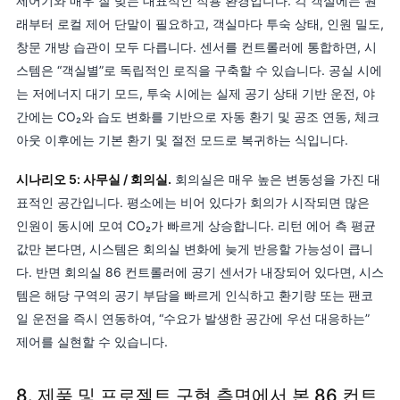
제어기와 매우 잘 맞는 대표적인 적용 환경입니다. 각 객실에는 원
래부터 로컬 제어 단말이 필요하고, 객실마다 투숙 상태, 인원 밀도,
창문 개방 습관이 모두 다릅니다. 센서를 컨트롤러에 통합하면, 시
스템은 “객실별”로 독립적인 로직을 구축할 수 있습니다. 공실 시에
는 저에너지 대기 모드, 투숙 시에는 실제 공기 상태 기반 운전, 야
간에는 CO₂와 습도 변화를 기반으로 자동 환기 및 공조 연동, 체크
아웃 이후에는 기본 환기 및 절전 모드로 복귀하는 식입니다.
시나리오 5: 사무실 / 회의실.
회의실은 매우 높은 변동성을 가진 대
표적인 공간입니다. 평소에는 비어 있다가 회의가 시작되면 많은
인원이 동시에 모여 CO₂가 빠르게 상승합니다. 리턴 에어 측 평균
값만 본다면, 시스템은 회의실 변화에 늦게 반응할 가능성이 큽니
다. 반면 회의실 86 컨트롤러에 공기 센서가 내장되어 있다면, 시스
템은 해당 구역의 공기 부담을 빠르게 인식하고 환기량 또는 팬코
일 운전을 즉시 연동하여, “수요가 발생한 공간에 우선 대응하는”
제어를 실현할 수 있습니다.
8. 제품 및 프로젝트 구현 측면에서 본 86 컨트