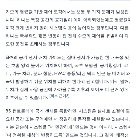
기존의 평균값 기반 제어 로직에서는 보통 두 가지 문제가 발생합
니다. 하나는 특정 공간의 공기질이 이미 악화되었는데도 평균값이
아직 크게 변하지 않아 시스템 대응이 늦어지는 경우입니다. 다른
하나는 국부적인 짧은 변동이 집 전체 수준의 제어를 유발하여 과
도한 운전을 초래하는 경우입니다.
EPA의 공기 센서 배치 가이드는 실내 센서가 가능한 한 대표성 있
는 호흡 영역 높이에 위치해야 하며, 국부 오염원, 공기청정기, 코
너, 가구 차폐, 문과 창문, HVAC 송풍/리턴 덕트 인근 등 데이터 왜
곡이 발생하기 쉬운 위치를 피해야 한다고 권고합니다. 다시 말해,
위치가 실제 사용 공간에 가까울수록 이후의 제어도 더 근거 있게
[외부 근거8]
이루어질 수 있습니다.
86 컨트롤러에 공기 센서를 통합하면, 시스템은 실제로 조절이 필
요한 공간 또는 구역에만 더 정밀하게 동작을 제한할 수 있습니다.
이는 단순히 시스템을 “더 민감하게” 만드는 것이 아니라, 시스템이
“더 정확한 대상에 반응하도록” 만드는 것입니다. 그 결과, 쾌적성