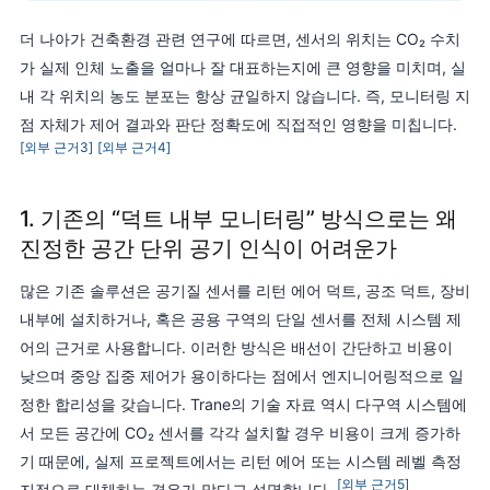
더 나아가 건축환경 관련 연구에 따르면, 센서의 위치는 CO₂ 수치
가 실제 인체 노출을 얼마나 잘 대표하는지에 큰 영향을 미치며, 실
내 각 위치의 농도 분포는 항상 균일하지 않습니다. 즉, 모니터링 지
점 자체가 제어 결과와 판단 정확도에 직접적인 영향을 미칩니다.
[외부 근거3]
[외부 근거4]
1. 기존의 “덕트 내부 모니터링” 방식으로는 왜
진정한 공간 단위 공기 인식이 어려운가
많은 기존 솔루션은 공기질 센서를 리턴 에어 덕트, 공조 덕트, 장비
내부에 설치하거나, 혹은 공용 구역의 단일 센서를 전체 시스템 제
어의 근거로 사용합니다. 이러한 방식은 배선이 간단하고 비용이
낮으며 중앙 집중 제어가 용이하다는 점에서 엔지니어링적으로 일
정한 합리성을 갖습니다. Trane의 기술 자료 역시 다구역 시스템에
서 모든 공간에 CO₂ 센서를 각각 설치할 경우 비용이 크게 증가하
기 때문에, 실제 프로젝트에서는 리턴 에어 또는 시스템 레벨 측정
[외부 근거5]
지점으로 대체하는 경우가 많다고 설명합니다.