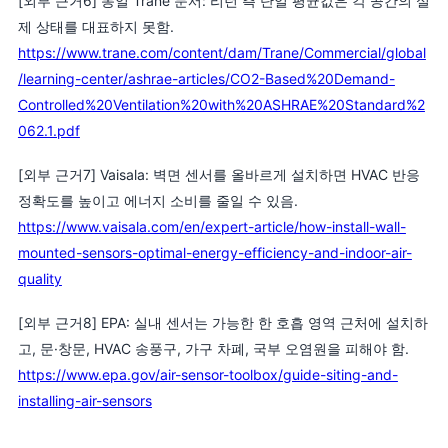
[외부 근거6] 동일 Trane 문서: 리턴 측 단일 평균값은 각 공간의 실
제 상태를 대표하지 못함.
https://www.trane.com/content/dam/Trane/Commercial/global
/learning-center/ashrae-articles/CO2-Based%20Demand-
Controlled%20Ventilation%20with%20ASHRAE%20Standard%2
062.1.pdf
[외부 근거7] Vaisala: 벽면 센서를 올바르게 설치하면 HVAC 반응
정확도를 높이고 에너지 소비를 줄일 수 있음.
https://www.vaisala.com/en/expert-article/how-install-wall-
mounted-sensors-optimal-energy-efficiency-and-indoor-air-
quality
[외부 근거8] EPA: 실내 센서는 가능한 한 호흡 영역 근처에 설치하
고, 문·창문, HVAC 송풍구, 가구 차폐, 국부 오염원을 피해야 함.
https://www.epa.gov/air-sensor-toolbox/guide-siting-and-
installing-air-sensors