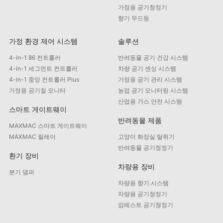
가정용 공기청정기
향기 무드등
가정 환경 제어 시스템
솔루션
4-in-1 86 컨트롤러
반려동물 공기 건강 시스템
4-in-1 세그먼트 컨트롤러
차량 공기 센싱 시스템
4-in-1 중앙 컨트롤러 Plus
가정용 공기 관리 시스템
가정용 공기질 모니터
농업 공기 모니터링 시스템
산업용 가스 안전 시스템
스마트 게이트웨이
반려동물 제품
MAXMAC 스마트 게이트웨이
MAXMAC 릴레이
고양이 화장실 탈취기
반려동물 공기청정기
환기 장비
차량용 장비
분기 댐퍼
차량용 향기 시스템
차량용 공기청정기
암레스트 공기청정기