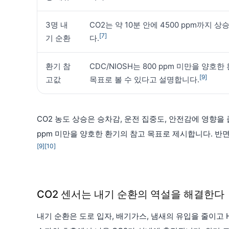
3명 내
CO2는 약 10분 안에 4500 ppm까지 상
[7]
기 순환
다.
환기 참
CDC/NIOSH는 800 ppm 미만을 양호
[9]
고값
목표로 볼 수 있다고 설명합니다.
CO2 농도 상승은 승차감, 운전 집중도, 안전감에 영향을 줍
ppm 미만을 양호한 환기의 참고 목표로 제시합니다. 반면 
[9]
[10]
CO2 센서는 내기 순환의 역설을 해결한다
내기 순환은 도로 입자, 배기가스, 냄새의 유입을 줄이고 