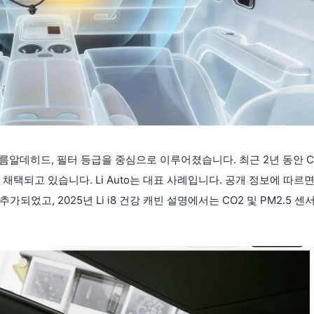
, 포름알데히드, 필터 등급을 중심으로 이루어졌습니다. 최근 2년 동안 C
채택되고 있습니다. Li Auto는 대표 사례입니다. 공개 정보에 따르
가되었고, 2025년 Li i8 건강 캐빈 설명에서는 CO2 및 PM2.5 센