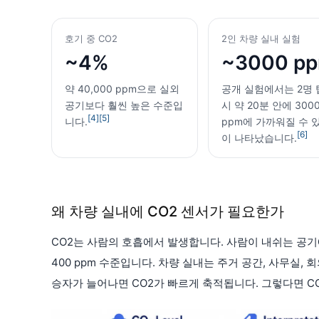
호기 중 CO2
2인 차량 실내 실험
~4%
~3000 p
약 40,000 ppm으로 실외
공개 실험에서는 2명 
공기보다 훨씬 높은 수준입
시 약 20분 안에 300
[4]
[5]
니다.
ppm에 가까워질 수 
[6]
이 나타났습니다.
왜 차량 실내에 CO2 센서가 필요한가
CO2는 사람의 호흡에서 발생합니다. 사람이 내쉬는 공기에는 
400 ppm 수준입니다. 차량 실내는 주거 공간, 사무실
승자가 늘어나면 CO2가 빠르게 축적됩니다. 그렇다면 C