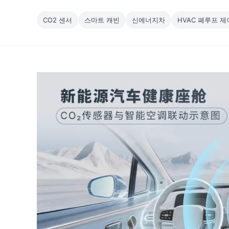
CO2 센서
스마트 캐빈
신에너지차
HVAC 폐루프 제