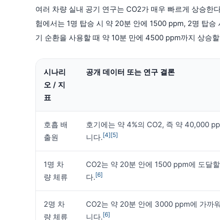
여러 차량 실내 공기 연구는 CO2가 매우 빠르게 상승한다는 점을 
험에서는 1명 탑승 시 약 20분 안에 1500 ppm, 2명 탑
기 순환을 사용할 때 약 10분 만에 4500 ppm까지 상승
시나리
공개 데이터 또는 연구 결론
오 / 지
표
호흡 배
호기에는 약 4%의 CO2, 즉 약 40,000 
[4]
[5]
출원
니다.
1명 차
CO2는 약 20분 안에 1500 ppm에 도달
[6]
량 체류
다.
2명 차
CO2는 약 20분 안에 3000 ppm에 가까
[6]
량 체류
니다.