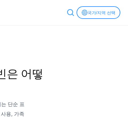
국가/지역 선택
캐빈은 어떻
는 단순 표
 사용, 가족