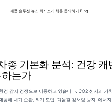
제품
솔루션
뉴스
회사소개
채용
문의하기
Blog
 전 차종 기본화 분석: 건강 
동하는가
경 감지 경쟁으로 이동하고 있습니다. CO2 센서의 가치
제공해 내기 순환, 외기 도입, 겨울철 김서림 방지, 에너지
.