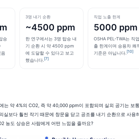
3명 내기 순환
직업 노출 한계
pm
~4500 ppm
5000 ppm
탑승
한 연구에서는 3명 탑승 내
OSHA PEL-TWA는 직
0
기 순환 시 약 4500 ppm
출 한계이며 승용차 쾌
[10]
있음
에 도달할 수 있다고 보고
기준은 아닙니다.
[7]
했습니다.
약 4%의 CO2, 즉 약 40,000 ppm이 포함되며 실외 공기는 보통
, 회의실보다 훨씬 작기 때문에 창문을 닫고 공조를 내기 순환으로 사용
O2 농도 상승은 사람에게 어떤 느낌을 줄까요?