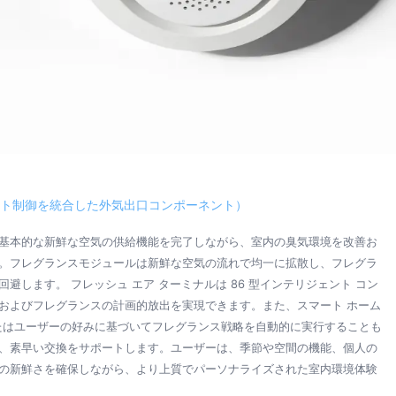
ト制御を統合した外気出口コンポーネント）
基本的な新鮮な空気の供給機能を完了しながら、室内の臭気環境を改善お
。フレグランスモジュールは新鮮な空気の流れで均一に拡散し、フレグラ
します。 フレッシュ エア ターミナルは 86 型インテリジェント コン
およびフレグランスの計画的放出を実現できます。また、スマート ホーム
またはユーザーの好みに基づいてフレグランス戦略を自動的に実行することも
、素早い交換をサポートします。ユーザーは、季節や空間の機能、個人の
の新鮮さを確保しながら、より上質でパーソナライズされた室内環境体験