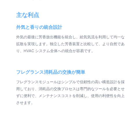
主な利点
外気と香りの統合設計
外気の最後に芳香放出機能を統合し、給気気流を利用して均一な
拡散を実現します。独立した芳香装置と比較して、より自然であ
り、HVAC システム全体への統合が容易です。
フレグランス消耗品の交換が簡単
フレグランスモジュールはシンプルで信頼性の高い構造設計を採
用しており、消耗品の交換プロセスは専門的なツールを必要とせ
ずに便利で、メンテナンスコストを削減し、使用の利便性を向上
させます。