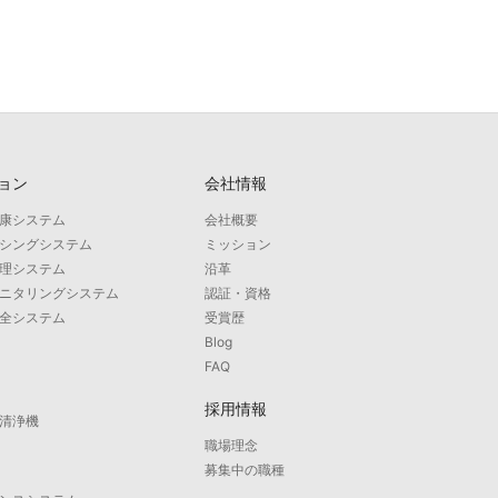
ョン
会社情報
康システム
会社概要
シングシステム
ミッション
理システム
沿革
ニタリングシステム
認証・資格
全システム
受賞歴
Blog
FAQ
採用情報
清浄機
職場理念
募集中の職種