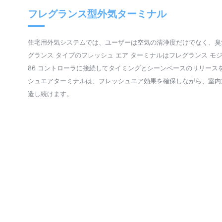
フレグランス型外気ターミナル
住宅用外気システムでは、ユーザーは空気の清浄度だけでなく、臭
グランス タイプのフレッシュ エア ターミナルはフレグランス モ
86 コントローラに接続してタイミングとシーンベースのリリース
シュエアターミナルは、フレッシュエア効果を確保しながら、室内
造し続けます。