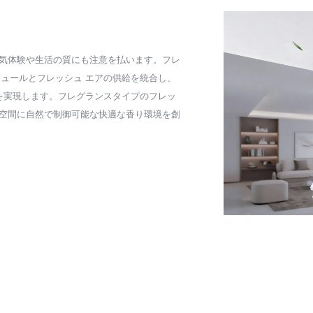
気体験や生活の質にも注意を払います。フレ
ジュールとフレッシュ エアの供給を統合し、
を実現します。フレグランスタイプのフレッ
空間に自然で制御可能な快適な香り環境を創