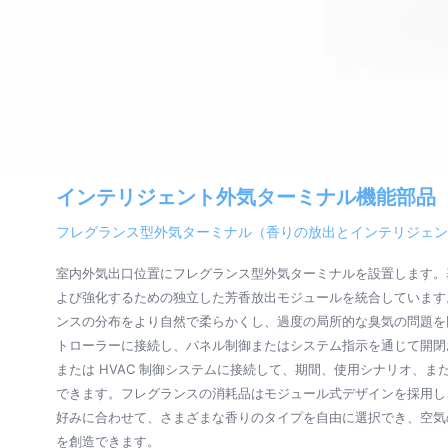
インテリジェント外気ターミナル機能部品
フレグランス型外気ターミナル（香りの放出とインテリジェン
室内外気出口位置にフレグランス型外気ターミナルを設置します。
よび強化するための独立した芳香放出モジュールを統合しています
ンスの分布をより自然で柔らかくし、過度の局所的な臭気の問題を回避
トローラーに接続し、パネル制御またはシステム指示を通じて開閉
または HVAC 制御システムに接続して、期間、使用シナリオ、
できます。フレグランスの消耗品はモジュール式デザインを採用し
好みに合わせて、さまざまな香りのタイプを自由に選択でき、空気
を創造できます。