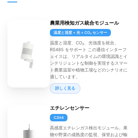
農業用検知ガス統合モジュール
温度と湿度 + 光 + CO₂ センサー
温度と湿度、CO₂、光強度を統合、
RS485 をサポート この通信インターフ
ェイスは、リアルタイムの環境認識とイ
ンテリジェントな制御を実現するスマー
ト農業温室や植物工場などのシナリオに
適しています。
詳しく見る
エチレンセンサー
C2H4
高感度エチレンガス検出モジュール。果
物や野菜の成熟度の監視、保管および輸