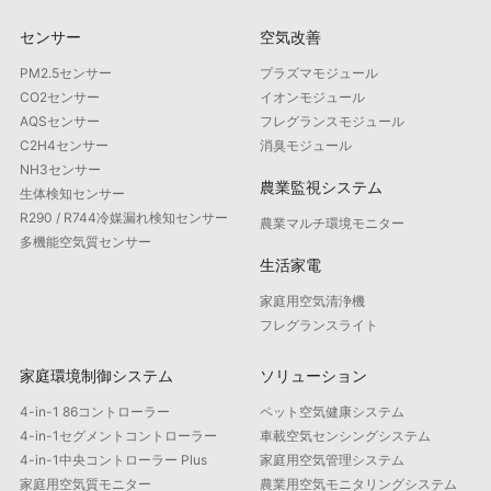
センサー
空気改善
PM2.5センサー
プラズマモジュール
CO2センサー
イオンモジュール
AQSセンサー
フレグランスモジュール
C2H4センサー
消臭モジュール
NH3センサー
農業監視システム
生体検知センサー
R290 / R744冷媒漏れ検知センサー
農業マルチ環境モニター
多機能空気質センサー
生活家電
家庭用空気清浄機
フレグランスライト
家庭環境制御システム
ソリューション
4-in-1 86コントローラー
ペット空気健康システム
4-in-1セグメントコントローラー
車載空気センシングシステム
4-in-1中央コントローラー Plus
家庭用空気管理システム
家庭用空気質モニター
農業用空気モニタリングシステム