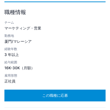
職種情報
チーム
マーケティング・営業
勤務地
厦門/マレーシア
経験年数
3 年以上
給与範囲
16K-30K（月額）
雇用形態
正社員
この職種に応募