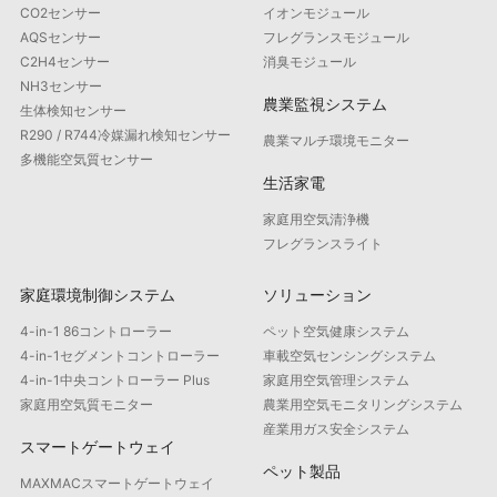
CO2センサー
イオンモジュール
AQSセンサー
フレグランスモジュール
C2H4センサー
消臭モジュール
NH3センサー
農業監視システム
生体検知センサー
R290 / R744冷媒漏れ検知センサー
農業マルチ環境モニター
多機能空気質センサー
生活家電
家庭用空気清浄機
フレグランスライト
家庭環境制御システム
ソリューション
4-in-1 86コントローラー
ペット空気健康システム
4-in-1セグメントコントローラー
車載空気センシングシステム
4-in-1中央コントローラー Plus
家庭用空気管理システム
家庭用空気質モニター
農業用空気モニタリングシステム
産業用ガス安全システム
スマートゲートウェイ
ペット製品
MAXMACスマートゲートウェイ