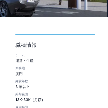
職種情報
。
チーム
運営・生産
勤務地
厦門
経験年数
3 年以上
給与範囲
13K-33K（月額）
雇用形態