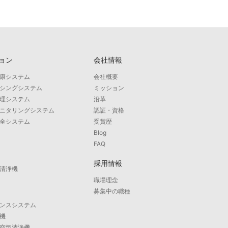
ョン
会社情報
康システム
会社概要
シングシステム
ミッション
理システム
沿革
ニタリングシステム
認証・資格
全システム
受賞歴
Blog
FAQ
採用情報
清浄機
職場理念
募集中の職種
ンスシステム
機
空気清浄機