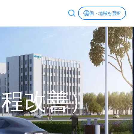
国・地域を選択
工程改善）