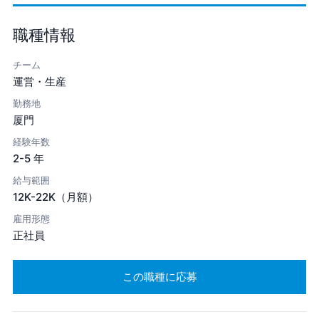
職種情報
チーム
運営・生産
勤務地
厦門
経験年数
2-5 年
給与範囲
12K-22K（月額）
雇用形態
正社員
この職種に応募