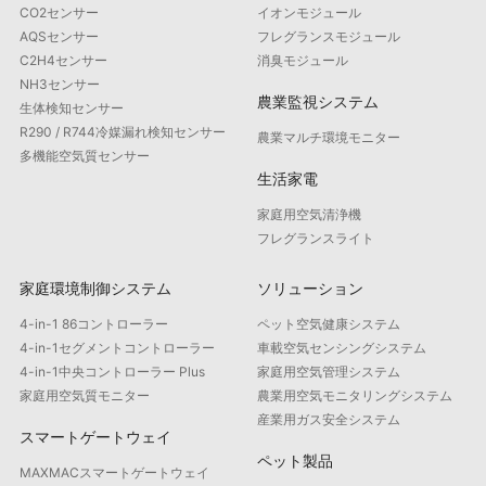
CO2センサー
イオンモジュール
AQSセンサー
フレグランスモジュール
C2H4センサー
消臭モジュール
NH3センサー
農業監視システム
生体検知センサー
R290 / R744冷媒漏れ検知センサー
農業マルチ環境モニター
多機能空気質センサー
生活家電
家庭用空気清浄機
フレグランスライト
家庭環境制御システム
ソリューション
4-in-1 86コントローラー
ペット空気健康システム
4-in-1セグメントコントローラー
車載空気センシングシステム
4-in-1中央コントローラー Plus
家庭用空気管理システム
家庭用空気質モニター
農業用空気モニタリングシステム
産業用ガス安全システム
スマートゲートウェイ
ペット製品
MAXMACスマートゲートウェイ