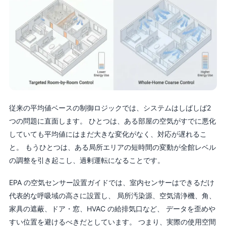
従来の平均値ベースの制御ロジックでは、システムはしばしば2
つの問題に直面します。 ひとつは、ある部屋の空気がすでに悪化
していても平均値にはまだ大きな変化がなく、対応が遅れるこ
と。 もうひとつは、ある局所エリアの短時間の変動が全館レベル
の調整を引き起こし、過剰運転になることです。
EPA の空気センサー設置ガイドでは、室内センサーはできるだけ
代表的な呼吸域の高さに設置し、 局所汚染源、空気清浄機、角、
家具の遮蔽、ドア・窓、HVAC の給排気口など、 データを歪めや
すい位置を避けるべきだとしています。 つまり、実際の使用空間