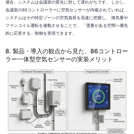
場合、システムは会議室の変化に対して遅れがちです。 しかし、
会議室の86コントローラーに空気センサーが内蔵されていれば、
システムはその特定ゾーンの空気負荷を迅速に把握し、 換気量や
ファンコイル運転を連動させることで、 「需要がある空間へ優先
的に応答する」制御を実現できます。
8. 製品・導入の観点から見た、86コントロー
ラー一体型空気センサーの実装メリット