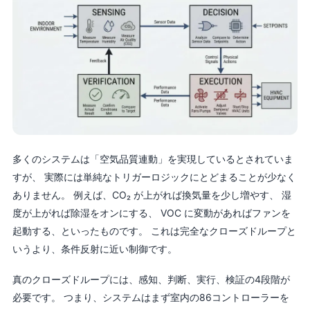
多くのシステムは「空気品質連動」を実現しているとされていま
すが、 実際には単純なトリガーロジックにとどまることが少なく
ありません。 例えば、CO₂ が上がれば換気量を少し増やす、 湿
度が上がれば除湿をオンにする、 VOC に変動があればファンを
起動する、といったものです。 これは完全なクローズドループと
いうより、条件反射に近い制御です。
真のクローズドループには、感知、判断、実行、検証の4段階が
必要です。 つまり、システムはまず室内の86コントローラーを