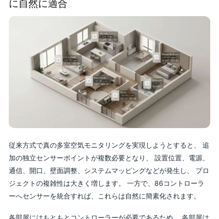
に自然に適合
従来方式で真の多室空気モニタリングを実現しようとすると、 追
加の独立センサーポイントが複数必要となり、 設置位置、電源、
通信、開口、壁面調整、システムマッピングなどが発生し、 プロ
ジェクトの複雑性は大きく増します。 一方で、86コントローラ
ーへセンサーを統合すれば、これらは自然に簡素化されます。
各部屋にはもともとコントローラーが必要であるため、 各部屋は