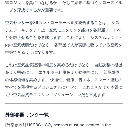
御ロジックを真につなげるか、 そして結果に基づくクローズドル
ープを形成できるかが重要です。
空気センサーを86コントローラーへ直接統合することは、 シス
テムアーキテクチャ上、空気モニタリング能力を各部屋ノードへ
と分散させることを意味します。 これにより、システムはダクト
内の空気状態だけでなく、 各部屋で人が実際に吸っている空気を
把握できるようになります。
これは空気品質認識の精度を高めるだけでなく、 自動調整の根拠
をより明確にし、 エネルギー利用をより効率的にし、 部屋単位
の体感価値を高めます。 快適性、健康、省エネ、スマート連動の
すべてを重視するプロジェクトにとって、 これこそがより本質に
近い空気品質モニタリングソリューションだと言えます。
外部参照リンク一覧
[外部参照1] USGBC：CO₂ sensors must be located in the