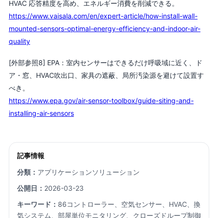
HVAC 応答精度を高め、エネルギー消費を削減できる。
https://www.vaisala.com/en/expert-article/how-install-wall-
mounted-sensors-optimal-energy-efficiency-and-indoor-air-
quality
[外部参照8] EPA：室内センサーはできるだけ呼吸域に近く、ド
ア・窓、HVAC吹出口、家具の遮蔽、局所汚染源を避けて設置す
べき。
https://www.epa.gov/air-sensor-toolbox/guide-siting-and-
installing-air-sensors
記事情報
分類：
アプリケーションソリューション
公開日：
2026-03-23
キーワード：
86コントローラー、空気センサー、HVAC、換
気システム、部屋単位モニタリング、クローズドループ制御