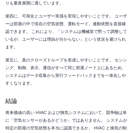
りも量産展開に適しています。
第四に、可視化とユーザー実感を実現しやすいことです。 ユーザ
ーは部屋の中で現在の空気状態、運転モード、連動状態を直接確
認できます。 これにより、「システムは機械室で黙って調整して
いるが、ユーザーには理由が分からない」という状況を避けられ
ます。
第五に、真のクローズドループを形成しやすいことです。 センシ
ング、制御、表示、通信がすべて同じ部屋ノード上にあるため、
システムはデータ収集から実行フィードバックまでを一体化しや
すくなります。
結論
将来価値の高い HVAC および換気システムにおいて、競争軸は単
に「空気センサーがあるかどうか」ではありません。 システムが
特定の部屋の空気状態を本当に認識できるか、 HVAC と換気の制