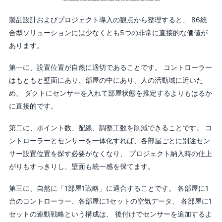
製品設計およびプロジェクト導入の観点から整理すると、 86統
合型ソリューションには少なくとも5つの非常に直接的な価値が
あります。
第一に、設置位置が自然に適切であることです。 コントローラー
はもともと壁面にあり、部屋の中にあり、人の活動域に近いた
め、 ダクトにセンサーを入れて部屋状態を推定するよりもはるか
に直接的です。
第二に、ポイント数、配線、調整工数を削減できることです。 コ
ントローラーとセンサーを一体化すれば、各部屋ごとに別途セン
サー設置位置を探す必要がなくなり、 プロジェクト納入時の仕上
がりもすっきりし、壁面も統一感を保てます。
第三に、自然に「1部屋1戦略」に適合することです。 各部屋に1
台のコントローラー、各部屋に1セットの空気データ、 各部屋に1
セットの連動戦略という構成は、 後付けでセンサーを追加するよ