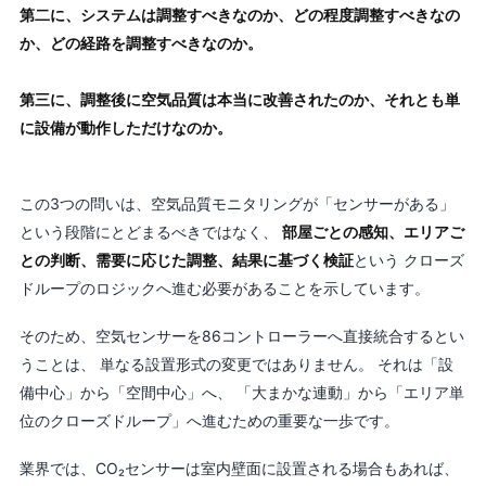
第二に、システムは調整すべきなのか、どの程度調整すべきなの
か、どの経路を調整すべきなのか。
第三に、調整後に空気品質は本当に改善されたのか、それとも単
に設備が動作しただけなのか。
この3つの問いは、空気品質モニタリングが「センサーがある」
という段階にとどまるべきではなく、
部屋ごとの感知、エリアご
との判断、需要に応じた調整、結果に基づく検証
という クローズ
ドループのロジックへ進む必要があることを示しています。
そのため、空気センサーを86コントローラーへ直接統合するとい
うことは、 単なる設置形式の変更ではありません。 それは「設
備中心」から「空間中心」へ、 「大まかな連動」から「エリア単
位のクローズドループ」へ進むための重要な一歩です。
業界では、CO₂センサーは室内壁面に設置される場合もあれば、