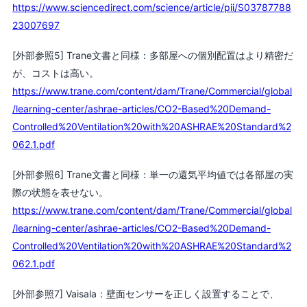
https://www.sciencedirect.com/science/article/pii/S03787788
23007697
[外部参照5] Trane文書と同様：多部屋への個別配置はより精密だ
が、コストは高い。
https://www.trane.com/content/dam/Trane/Commercial/global
/learning-center/ashrae-articles/CO2-Based%20Demand-
Controlled%20Ventilation%20with%20ASHRAE%20Standard%2
062.1.pdf
[外部参照6] Trane文書と同様：単一の還気平均値では各部屋の実
際の状態を表せない。
https://www.trane.com/content/dam/Trane/Commercial/global
/learning-center/ashrae-articles/CO2-Based%20Demand-
Controlled%20Ventilation%20with%20ASHRAE%20Standard%2
062.1.pdf
[外部参照7] Vaisala：壁面センサーを正しく設置することで、