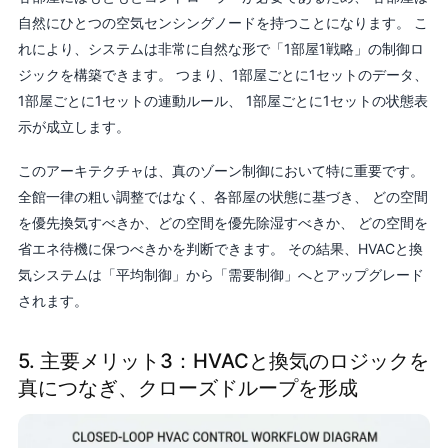
自然にひとつの空気センシングノードを持つことになります。 こ
れにより、システムは非常に自然な形で「1部屋1戦略」の制御ロ
ジックを構築できます。 つまり、1部屋ごとに1セットのデータ、
1部屋ごとに1セットの連動ルール、 1部屋ごとに1セットの状態表
示が成立します。
このアーキテクチャは、真のゾーン制御において特に重要です。
全館一律の粗い調整ではなく、各部屋の状態に基づき、 どの空間
を優先換気すべきか、どの空間を優先除湿すべきか、 どの空間を
省エネ待機に保つべきかを判断できます。 その結果、HVACと換
気システムは「平均制御」から「需要制御」へとアップグレード
されます。
5. 主要メリット3：HVACと換気のロジックを
真につなぎ、クローズドループを形成