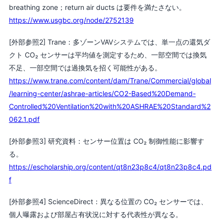
breathing zone；return air ducts は要件を満たさない。
https://www.usgbc.org/node/2752139
[外部参照2] Trane：多ゾーンVAVシステムでは、単一点の還気ダ
クト CO₂ センサーは平均値を測定するため、一部空間では換気
不足、一部空間では過換気を招く可能性がある。
https://www.trane.com/content/dam/Trane/Commercial/global
/learning-center/ashrae-articles/CO2-Based%20Demand-
Controlled%20Ventilation%20with%20ASHRAE%20Standard%2
062.1.pdf
[外部参照3] 研究資料：センサー位置は CO₂ 制御性能に影響す
る。
https://escholarship.org/content/qt8n23p8c4/qt8n23p8c4.pd
f
[外部参照4] ScienceDirect：異なる位置の CO₂ センサーでは、
個人曝露および部屋占有状況に対する代表性が異なる。