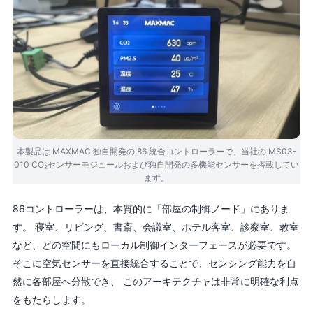
本製品は MAXMAC 独自開発の 86 統合コントローラーで、当社の MS03-
010 CO₂センサーモジュールおよび独自開発の多機能センサーを搭載してい
ます。
86コントローラーは、本質的に「部屋の制御ノード」にありま
す。 寝室、リビング、書斎、会議室、ホテル客室、診察室、教室
など、どの空間にもローカル制御インターフェースが必要です。
そこに空気センサーを直接統合することで、センシング能力を自
然に各部屋へ分散でき、 このアーキテクチャは非常に明確な利点
をもたらします。