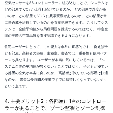
空気センサーを86コントローラーに組み込むことで、システムは
どの部屋で CO₂ が上昇し続けているのか、 どの部屋で湿度が高
いのか、どの部屋で VOC に異常変動があるのか、 どの部屋が常
に快適域を維持しているのかを直接把握できます。 こうしてシス
テムは、全館平均値から局所問題を推測するのではなく、 特定空
間の実際の空気品質を直接認識できるようになります。
住宅ユーザーにとって、この能力は非常に直感的です。 例えば子
ども部屋、高齢者の部屋、主寝室、書斎では、重要性も使用パタ
ーンも異なります。 ユーザーが本当に気にしているのは、 「シ
ステム全体の平均値が悪くない」ことではなく、 子どもが寝てい
る部屋の空気が本当に良いのか、 高齢者が休んでいる部屋は快適
なのか、 書斎は長時間の作業ですでに息苦しくなっていないか、
という点です。
4. 主要メリット2：各部屋に1台のコントロー
ラーがあることで、ゾーン監視とゾーン制御