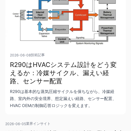
技術記事
2026-06-08
R290はHVACシステム設計をどう変
えるか：冷媒サイクル、漏えい経
路、センサー配置
R290は基本的な蒸気圧縮サイクルを保ちながら、冷媒経
路、室内外の安全境界、想定漏えい経路、センサー配置、
HVAC OEMの制御応答ロジックを変えます。
業界インサイト
2026-06-05