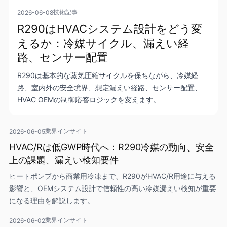
技術記事
2026-06-08
R290はHVACシステム設計をどう変
えるか：冷媒サイクル、漏えい経
路、センサー配置
R290は基本的な蒸気圧縮サイクルを保ちながら、冷媒経
路、室内外の安全境界、想定漏えい経路、センサー配置、
HVAC OEMの制御応答ロジックを変えます。
業界インサイト
2026-06-05
HVAC/Rは低GWP時代へ：R290冷媒の動向、安全
上の課題、漏えい検知要件
ヒートポンプから商業用冷凍まで、R290がHVAC/R用途に与える
影響と、OEMシステム設計で信頼性の高い冷媒漏えい検知が重要
になる理由を解説します。
業界インサイト
2026-06-02