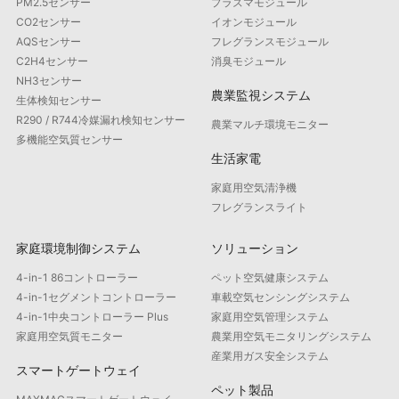
PM2.5センサー
プラズマモジュール
CO2センサー
イオンモジュール
AQSセンサー
フレグランスモジュール
C2H4センサー
消臭モジュール
NH3センサー
農業監視システム
生体検知センサー
R290 / R744冷媒漏れ検知センサー
農業マルチ環境モニター
多機能空気質センサー
生活家電
家庭用空気清浄機
フレグランスライト
家庭環境制御システム
ソリューション
4-in-1 86コントローラー
ペット空気健康システム
4-in-1セグメントコントローラー
車載空気センシングシステム
4-in-1中央コントローラー Plus
家庭用空気管理システム
家庭用空気質モニター
農業用空気モニタリングシステム
産業用ガス安全システム
スマートゲートウェイ
ペット製品