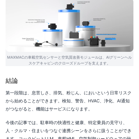
MAXMACの車載空気センサーと空気質改善モジュールは、AIグリーンヘル
スケアキャビンのクローズドループを支えます。
結論
第一段階は、息苦しさ、排気、粉じん、においという日常リスク
から始めることができます。検知、警告、HVAC、浄化、AI通知
がつながると、機能はサービスになります。
今後の記事では、駐車時の快適性と健康、特定乗員の見守り、
人・クルマ・住まいをつなぐ連携シーンをさらに扱うことができ
ます。コックピットLLM、車載HMI、空気制御ハードウェアの融