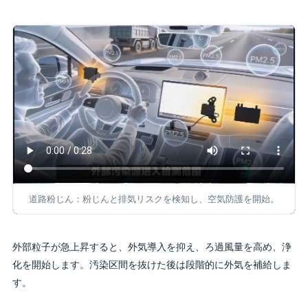
道路粉じん：粉じんと排気リスクを検知し、空気防護を開始。
外部粒子が急上昇すると、外気導入を抑え、ろ過風量を高め、浄
化を開始します。汚染区間を抜けた後は段階的に外気を補給しま
す。