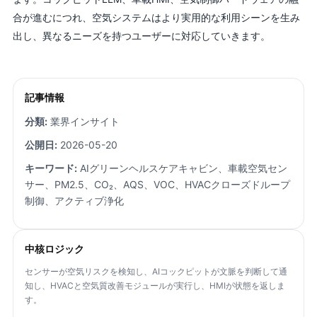
合が進むにつれ、空気システムはより実用的な利用シーンを生み
出し、異なるニーズを持つユーザーに対応していきます。
記事情報
分類:
業界インサイト
公開日:
2026-05-20
キーワード:
AIグリーンヘルスケアキャビン、車載空気セン
サー、PM2.5、CO₂、AQS、VOC、HVACクローズドループ
制御、アクティブ浄化
中核ロジック
センサーが空気リスクを検知し、AIコックピットが文脈を判断して通
知し、HVACと空気質改善モジュールが実行し、HMIが状態を返しま
す。