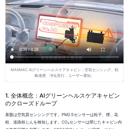
MAXMAC AIグリーンヘルスケアキャビン：空気センシング、戦
略連携、浄化実行、ユーザー通知。
1. 全体概念：AIグリーンヘルスケアキャビン
のクローズドループ
基盤は空気質センシングです。PM2.5センサーは粒子、煙、花
粉、道路粉じんを検知します。CO₂センサーは閉じたキャビン内