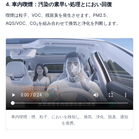
4. 車内喫煙：汚染の素早い処理とにおい回復
喫煙は粒子、VOC、残留臭を発生させます。PM2.5、
AQS/VOC、CO₂を組み合わせて換気と浄化を判断します。
車内喫煙：煙、粒子、においを検知し、換気、浄化、脱臭、通知
を連携。