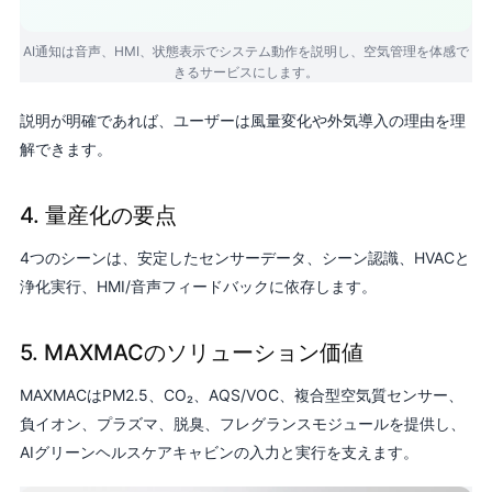
AI通知は音声、HMI、状態表示でシステム動作を説明し、空気管理を体感で
きるサービスにします。
説明が明確であれば、ユーザーは風量変化や外気導入の理由を理
解できます。
4. 量産化の要点
4つのシーンは、安定したセンサーデータ、シーン認識、HVACと
浄化実行、HMI/音声フィードバックに依存します。
5. MAXMACのソリューション価値
MAXMACはPM2.5、CO₂、AQS/VOC、複合型空気質センサー、
負イオン、プラズマ、脱臭、フレグランスモジュールを提供し、
AIグリーンヘルスケアキャビンの入力と実行を支えます。