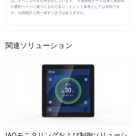
は、すべて上付き引用を付しています。 市場規模データは第三者調査
の要約ページに基づくものであり、トレンド参考としては有効です
が、公的統計と同一視すべきではありません。
関連ソリューション
IAQモニタリングおよび制御ソリューシ