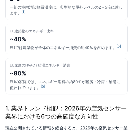
一部の室内汚染物質濃度は、典型的な屋外レベルの2～5倍に達し
[1]
ます。
EU建築物のエネルギー比率
~40%
[5]
EUでは建築物が全体のエネルギー消費の約40％を占めます。
EU家庭のHVAC / 給湯エネルギー消費
~80%
EUの家庭では、エネルギー消費の約80％が暖房・冷房・給湯に
[5]
使われています。
1. 業界トレンド概観：2026年の空気センサー
業界における6つの高確度な方向性
現在公開されている情報を総合すると、2026年の空気センサー業