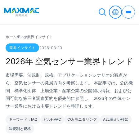
ホーム
/
Blog
/
業界インサイト
業界インサイト
2026-03-10
2026年 空気センサー業界トレンド
市場需要、法規制、規格、アプリケーションシナリオの観点か
ら、空気センサーの発展方向を考察します。 本記事では、公的機
関、標準化団体、上場企業・産業企業の公開開示情報、および公
開可能な第三者調査要約を優先的に参照し、 2026年の空気セン
サー業界における主要トレンドを整理します。
キーワード：IAQ
ビルHVAC
CO₂モニタリング
A2L漏えい検知
法規制と規格