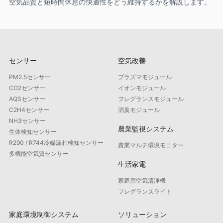
空気品質と短時間休息の快適性をどう維持するかを解説します。
センサー
空気改善
PM2.5センサー
プラズマモジュール
CO2センサー
イオンモジュール
AQSセンサー
フレグランスモジュール
C2H4センサー
消臭モジュール
NH3センサー
農業監視システム
生体検知センサー
R290 / R744冷媒漏れ検知センサー
農業マルチ環境モニター
多機能空気質センサー
生活家電
家庭用空気清浄機
フレグランスライト
家庭環境制御システム
ソリューション