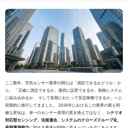
ここ数年、空気センサー業界の関心は「測定できるかどうか」か
ら、 「正確に測定できるか、適切に設置できるか、制御システム
に組み込めるか、 そして長期にわたって安定稼働できるか」へと
段階的に移行してきました。 2026年におけるこの業界の最も明
確な変化は、単一のセンサー原理の置き換えではなく、
シナリオ
対応型センシング、法規適合、システムのクローズドループ化、
長期運用能力
に対する要求が同時に高まっている点にあります。