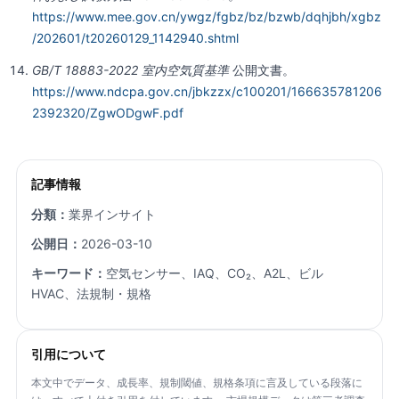
https://www.mee.gov.cn/ywgz/fgbz/bz/bzwb/dqhjbh/xgbz
/202601/t20260129_1142940.shtml
GB/T 18883-2022 室内空気質基準
公開文書。
https://www.ndcpa.gov.cn/jbkzzx/c100201/166635781206
2392320/ZgwODgwF.pdf
記事情報
分類：
業界インサイト
公開日：
2026-03-10
キーワード：
空気センサー、IAQ、CO₂、A2L、ビル
HVAC、法規制・規格
引用について
本文中でデータ、成長率、規制閾値、規格条項に言及している段落に