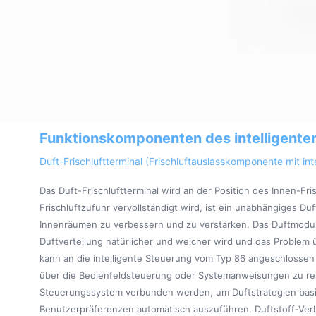
Funktionskomponenten des intelligenten
Duft-Frischluftterminal (Frischluftauslasskomponente mit in
Das Duft-Frischluftterminal wird an der Position des Innen-Fri
Frischluftzufuhr vervollständigt wird, ist ein unabhängiges D
Innenräumen zu verbessern und zu verstärken. Das Duftmodul v
Duftverteilung natürlicher und weicher wird und das Problem 
kann an die intelligente Steuerung vom Typ 86 angeschlosse
über die Bedienfeldsteuerung oder Systemanweisungen zu re
Steuerungssystem verbunden werden, um Duftstrategien basi
Benutzerpräferenzen automatisch auszuführen. Duftstoff-Ver