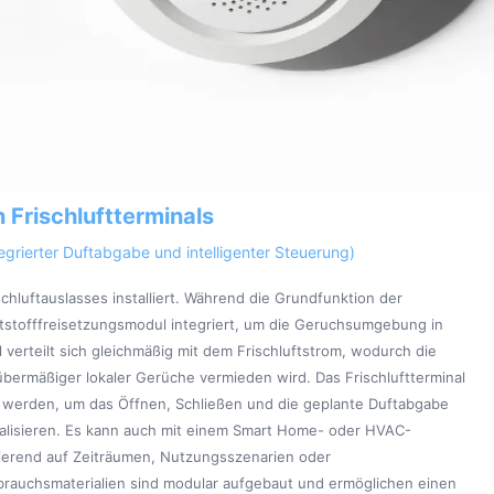
 Frischluftterminals
tegrierter Duftabgabe und intelligenter Steuerung)
schluftauslasses installiert. Während die Grundfunktion der
uftstofffreisetzungsmodul integriert, um die Geruchsumgebung in
erteilt sich gleichmäßig mit dem Frischluftstrom, wodurch die
übermäßiger lokaler Gerüche vermieden wird. Das Frischluftterminal
n werden, um das Öffnen, Schließen und die geplante Duftabgabe
alisieren. Es kann auch mit einem Smart Home- oder HVAC-
erend auf Zeiträumen, Nutzungsszenarien oder
brauchsmaterialien sind modular aufgebaut und ermöglichen einen