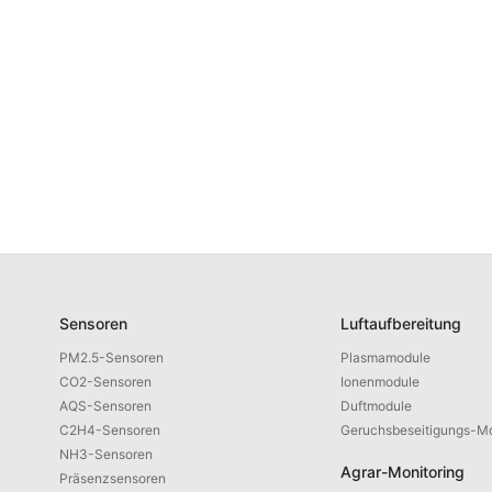
Sensoren
Luftaufbereitung
PM2.5-Sensoren
Plasmamodule
CO2-Sensoren
Ionenmodule
AQS-Sensoren
Duftmodule
C2H4-Sensoren
Geruchsbeseitigungs-M
NH3-Sensoren
Agrar-Monitoring
Präsenzsensoren