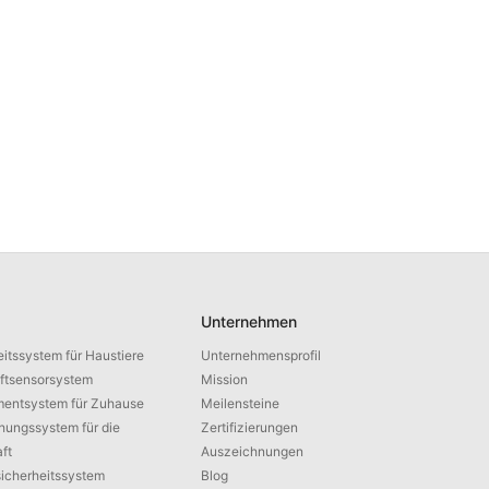
Unternehmen
itssystem für Haustiere
Unternehmensprofil
ftsensorsystem
Mission
entsystem für Zuhause
Meilensteine
hungssystem für die
Zertifizierungen
ft
Auszeichnungen
sicherheitssystem
Blog