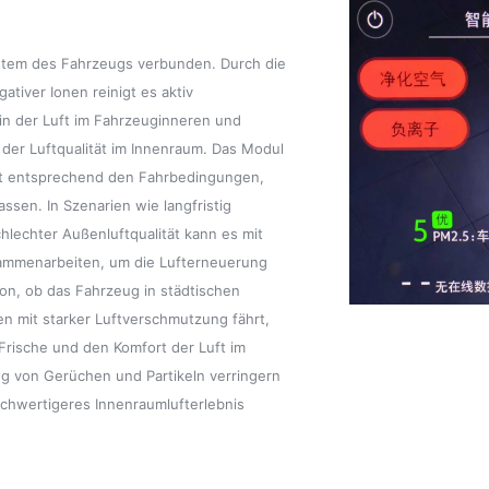
stem des Fahrzeugs verbunden. Durch die
ativer Ionen reinigt es aktiv
n der Luft im Fahrzeuginneren und
 der Luftqualität im Innenraum. Das Modul
ät entsprechend den Fahrbedingungen,
sen. In Szenarien wie langfristig
lechter Außenluftqualität kann es mit
usammenarbeiten, um die Lufterneuerung
n, ob das Fahrzeug in städtischen
n mit starker Luftverschmutzung fährt,
 Frische und den Komfort der Luft im
ng von Gerüchen und Partikeln verringern
chwertigeres Innenraumlufterlebnis