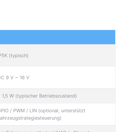
P5K (typisch)
C 9 V ~ 16 V
 1,5 W (typischer Betriebszustand)
PIO / PWM / LIN (optional, unterstützt
ahrzeugstrategiesteuerung)