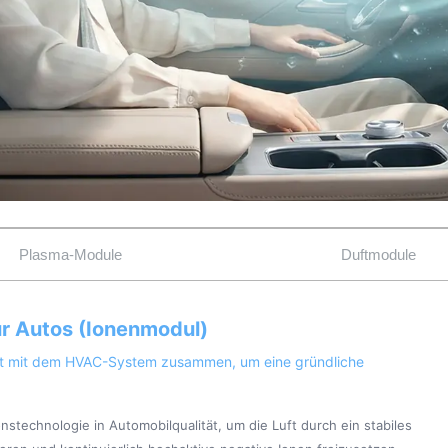
Plasma-Module
Duftmodule
ür Autos (Ionenmodul)
itet mit dem HVAC-System zusammen, um eine gründliche
technologie in Automobilqualität, um die Luft durch ein stabiles