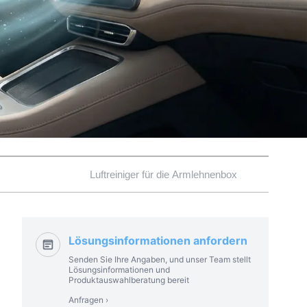
Luftreiniger für die Armlehnenbox
Lösungsinformationen anfordern
Senden Sie Ihre Angaben, und unser Team stellt
Lösungsinformationen und
Produktauswahlberatung bereit
Anfragen ›