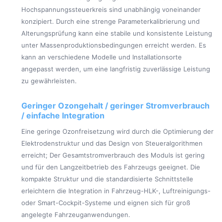
Hochspannungssteuerkreis sind unabhängig voneinander
konzipiert. Durch eine strenge Parameterkalibrierung und
Alterungsprüfung kann eine stabile und konsistente Leistung
unter Massenproduktionsbedingungen erreicht werden. Es
kann an verschiedene Modelle und Installationsorte
angepasst werden, um eine langfristig zuverlässige Leistung
zu gewährleisten.
Geringer Ozongehalt / geringer Stromverbrauch
/ einfache Integration
Eine geringe Ozonfreisetzung wird durch die Optimierung der
Elektrodenstruktur und das Design von Steueralgorithmen
erreicht; Der Gesamtstromverbrauch des Moduls ist gering
und für den Langzeitbetrieb des Fahrzeugs geeignet. Die
kompakte Struktur und die standardisierte Schnittstelle
erleichtern die Integration in Fahrzeug-HLK-, Luftreinigungs-
oder Smart-Cockpit-Systeme und eignen sich für groß
angelegte Fahrzeuganwendungen.