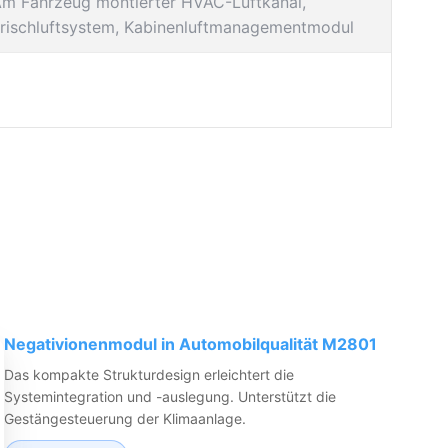
m Fahrzeug montierter HVAC-Luftkanal,
rischluftsystem, Kabinenluftmanagementmodul
Negativionenmodul in Automobilqualität M2801
Das kompakte Strukturdesign erleichtert die
Systemintegration und -auslegung. Unterstützt die
Gestängesteuerung der Klimaanlage.