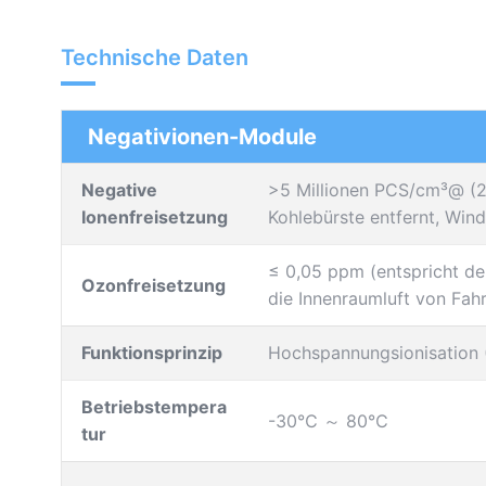
Technische Daten
Negativionen-Module
Negative
>5 Millionen PCS/cm³@ (
Ionenfreisetzung
Kohlebürste entfernt, Wind
≤ 0,05 ppm (entspricht de
Ozonfreisetzung
die Innenraumluft von Fah
Funktionsprinzip
Hochspannungsionisation 
Betriebstempera
-30℃ ～ 80℃
tur