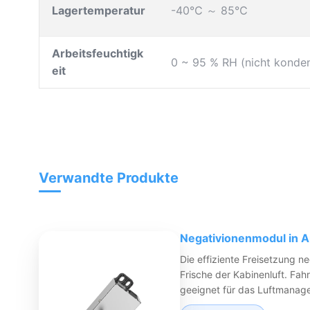
Lagertemperatur
-40℃ ～ 85℃
Arbeitsfeuchtigk
0 ~ 95 % RH (nicht konde
eit
Verwandte Produkte
Negativionenmodul in A
Die effiziente Freisetzung n
Frische der Kabinenluft. Fa
geeignet für das Luftmanag