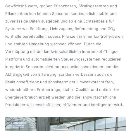
Gewächshäusern, großen Pflanzbasen, Sämlingszentren und
Pflanzenfabriken können Sensoren kontinuierlich stabile und
zuverlässige Daten ausgeben und so eine Echtzeitbasis für
Systeme wie Belüftung, Lichtzugabe, Befeuchtung und CO₂-
Kontrolle bereitstellen, sodass Pflanzen in einer kontrollierbaren
und stabilen Umgebung wachsen können. Durch die
Verknüpfung mit der landwirtschaftlichen Internet-of-Things-
Plattform und automatisierten Steuerungssystemen reduzieren
integrierte Sensoren nicht nur manuelle Inspektionen und die
Abhängigkeit von Erfahrung, sondern verbessern auch die
Reaktionseffizienz und Konsistenz der Umweltvorschriften,
wodurch höhere Ernteerträge, stabile Qualität und optimierter
Energieverbrauch erzielt werden und die landwirtschaftliche
Produktion wissenschaftlicher, effizienter und intelligenter wird.