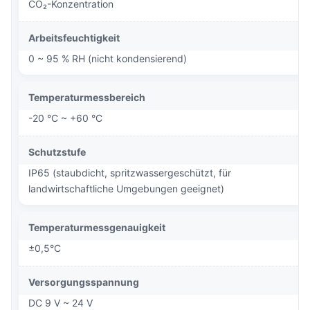
CO₂-Konzentration
Arbeitsfeuchtigkeit
0 ~ 95 % RH (nicht kondensierend)
Temperaturmessbereich
-20 °C ~ +60 °C
Schutzstufe
IP65 (staubdicht, spritzwassergeschützt, für
landwirtschaftliche Umgebungen geeignet)
Temperaturmessgenauigkeit
±0,5°C
Versorgungsspannung
DC 9 V ~ 24 V