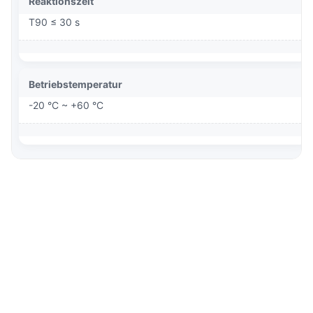
Reaktionszeit
T90 ≤ 30 s
Betriebstemperatur
-20 °C ~ +60 °C