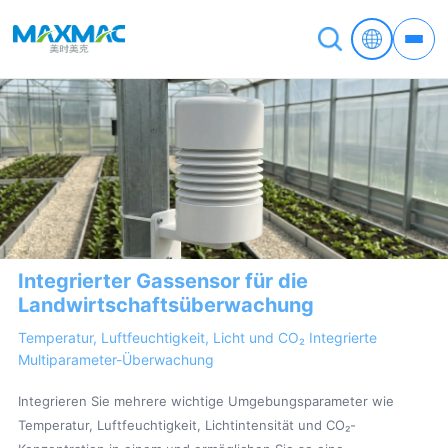
Integrierter Gassensor für die
Landwirtschaftsüberwachung
Temperatur, Luftfeuchtigkeit, Licht und CO₂ Integrierte
Multiparameter-Überwachung
Integrieren Sie mehrere wichtige Umgebungsparameter wie
Temperatur, Luftfeuchtigkeit, Lichtintensität und CO₂-