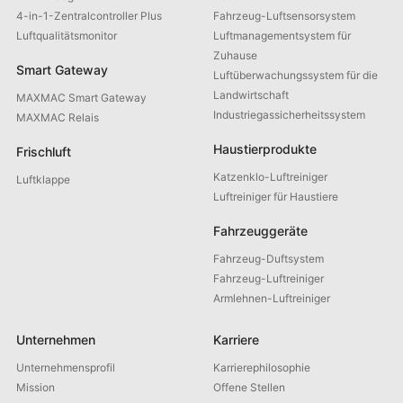
4-in-1-Zentralcontroller Plus
Fahrzeug-Luftsensorsystem
Luftqualitätsmonitor
Luftmanagementsystem für
Zuhause
Smart Gateway
Luftüberwachungssystem für die
Landwirtschaft
MAXMAC Smart Gateway
Industriegassicherheitssystem
MAXMAC Relais
Haustierprodukte
Frischluft
Katzenklo-Luftreiniger
Luftklappe
Luftreiniger für Haustiere
Fahrzeuggeräte
Fahrzeug-Duftsystem
Fahrzeug-Luftreiniger
Armlehnen-Luftreiniger
Unternehmen
Karriere
Unternehmensprofil
Karrierephilosophie
Mission
Offene Stellen