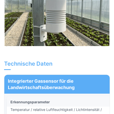
Technische Daten
Integrierter Gassensor für die
Landwirtschaftsüberwachung
Erkennungsparameter
Temperatur / relative Luftfeuchtigkeit / Lichtintensität /