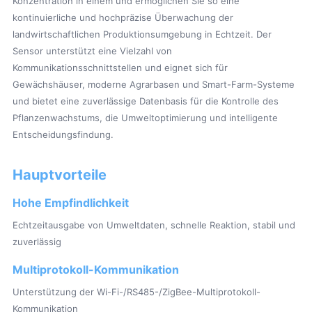
Konzentration in einem und ermöglichen Sie so eine
kontinuierliche und hochpräzise Überwachung der
landwirtschaftlichen Produktionsumgebung in Echtzeit. Der
Sensor unterstützt eine Vielzahl von
Kommunikationsschnittstellen und eignet sich für
Gewächshäuser, moderne Agrarbasen und Smart-Farm-Systeme
und bietet eine zuverlässige Datenbasis für die Kontrolle des
Pflanzenwachstums, die Umweltoptimierung und intelligente
Entscheidungsfindung.
Hauptvorteile
Hohe Empfindlichkeit
Echtzeitausgabe von Umweltdaten, schnelle Reaktion, stabil und
zuverlässig
Multiprotokoll-Kommunikation
Unterstützung der Wi-Fi-/RS485-/ZigBee-Multiprotokoll-
Kommunikation