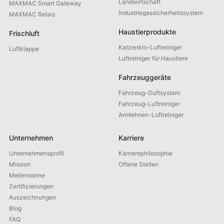
Landwirtschaft
MAXMAC Smart Gateway
Industriegassicherheitssystem
MAXMAC Relais
Haustierprodukte
Frischluft
Katzenklo-Luftreiniger
Luftklappe
Luftreiniger für Haustiere
Fahrzeuggeräte
Fahrzeug-Duftsystem
Fahrzeug-Luftreiniger
Armlehnen-Luftreiniger
Unternehmen
Karriere
Unternehmensprofil
Karrierephilosophie
Mission
Offene Stellen
Meilensteine
Zertifizierungen
Auszeichnungen
Blog
FAQ