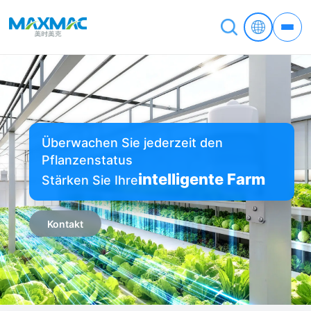
Überwachen Sie jederzeit den
Pflanzenstatus
intelligente Farm
Stärken Sie Ihre
Kontakt