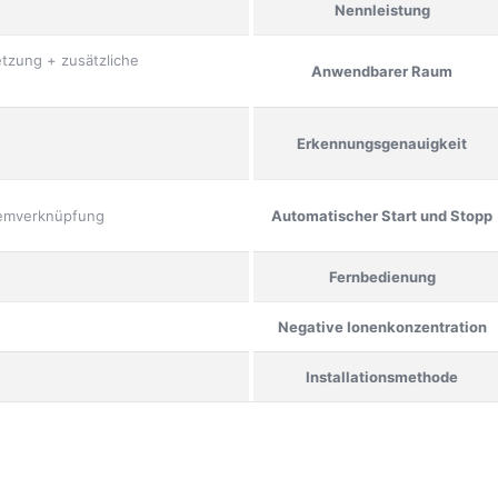
Nennleistung
etzung + zusätzliche
Anwendbarer Raum
Erkennungsgenauigkeit
temverknüpfung
Automatischer Start und Stopp
Fernbedienung
Negative Ionenkonzentration
Installationsmethode