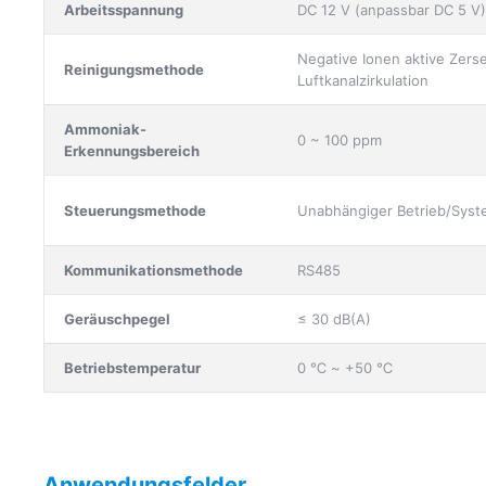
Arbeitsspannung
DC 12 V (anpassbar DC 5 V)
Negative Ionen aktive Zers
Reinigungsmethode
Luftkanalzirkulation
Ammoniak-
0 ~ 100 ppm
Erkennungsbereich
Steuerungsmethode
Unabhängiger Betrieb/Sys
Kommunikationsmethode
RS485
Geräuschpegel
≤ 30 dB(A)
Betriebstemperatur
0 ℃ ~ +50 ℃
Anwendungsfelder