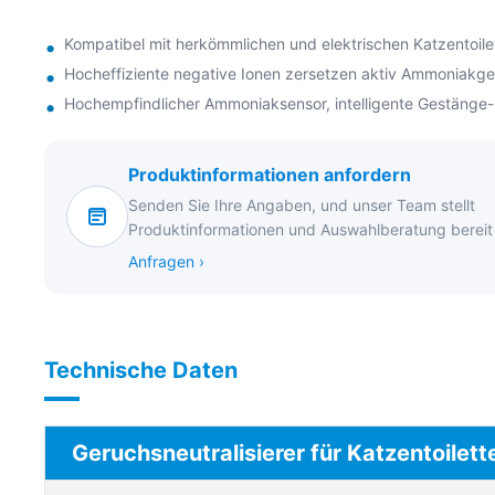
Kompatibel mit herkömmlichen und elektrischen Katzentoilet
Hocheffiziente negative Ionen zersetzen aktiv Ammoniakg
Hochempfindlicher Ammoniaksensor, intelligente Gestänge
Produktinformationen anfordern
Senden Sie Ihre Angaben, und unser Team stellt
Produktinformationen und Auswahlberatung bereit
Anfragen ›
Technische Daten
Geruchsneutralisierer für Katzentoilett