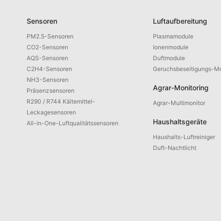
Sensoren
Luftaufbereitung
PM2.5-Sensoren
Plasmamodule
CO2-Sensoren
Ionenmodule
AQS-Sensoren
Duftmodule
C2H4-Sensoren
Geruchsbeseitigungs-M
NH3-Sensoren
Agrar-Monitoring
Präsenzsensoren
R290 / R744 Kältemittel-
Agrar-Multimonitor
Leckagesensoren
Haushaltsgeräte
All-in-One-Luftqualitätssensoren
Haushalts-Luftreiniger
Duft-Nachtlicht