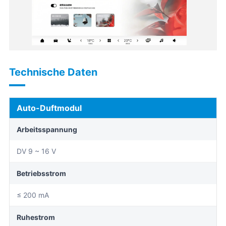
Technische Daten
Auto-Duftmodul
Arbeitsspannung
DV 9 ~ 16 V
Betriebsstrom
≤ 200 mA
Ruhestrom