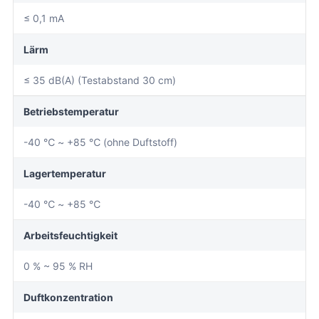
≤ 0,1 mA
Lärm
≤ 35 dB(A) (Testabstand 30 cm)
Betriebstemperatur
-40 ℃ ~ +85 ℃ (ohne Duftstoff)
Lagertemperatur
-40 ℃ ~ +85 ℃
Arbeitsfeuchtigkeit
0 % ~ 95 % RH
Duftkonzentration