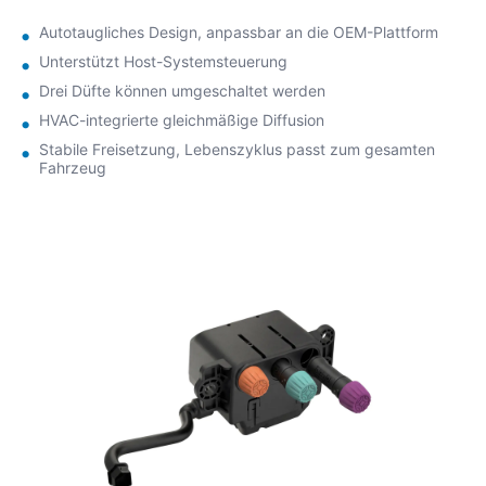
Fahrzeugzuverlässigkeit und den langfristig stabilen
Betrieb.
Autotaugliches Design, anpassbar an die OEM-Plattform
Unterstützt Host-Systemsteuerung
Drei Düfte können umgeschaltet werden
HVAC-integrierte gleichmäßige Diffusion
Stabile Freisetzung, Lebenszyklus passt zum gesamten
Fahrzeug