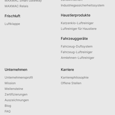
MAXMAC Smart Gateway
Industriegassicherheitssystem
MAXMAC Relais
Haustierprodukte
Frischluft
Katzenklo-Luftreiniger
Luftklappe
Luftreiniger für Haustiere
Fahrzeuggeräte
Fahrzeug-Duftsystem
Fahrzeug-Luftreiniger
Armlehnen-Luftreiniger
Unternehmen
Karriere
Unternehmensprofil
Karrierephilosophie
Mission
Offene Stellen
Meilensteine
Zertifizierungen
Auszeichnungen
Blog
FAQ