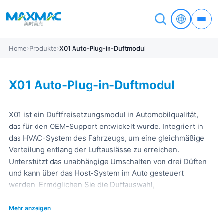
Home
›
Produkte
›
X01 Auto-Plug-in-Duftmodul
X01 Auto-Plug-in-Duftmodul
X01 ist ein Duftfreisetzungsmodul in Automobilqualität,
das für den OEM-Support entwickelt wurde. Integriert in
das HVAC-System des Fahrzeugs, um eine gleichmäßige
Verteilung entlang der Luftauslässe zu erreichen.
Unterstützt das unabhängige Umschalten von drei Düften
und kann über das Host-System im Auto gesteuert
werden. Ermöglichen Sie die Duftauswahl,
Konzentrationsanpassung und Modusverknüpfung.
Erfüllen Sie die Anforderungen an die
Mehr anzeigen