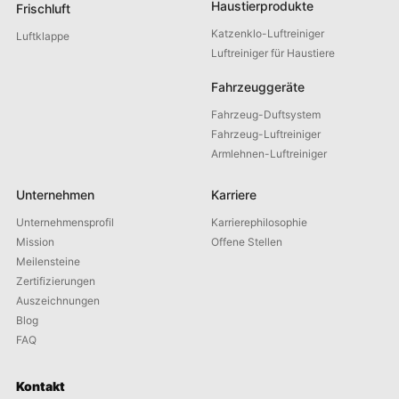
Haustierprodukte
Frischluft
Katzenklo-Luftreiniger
Luftklappe
Luftreiniger für Haustiere
Fahrzeuggeräte
Fahrzeug-Duftsystem
Fahrzeug-Luftreiniger
Armlehnen-Luftreiniger
Unternehmen
Karriere
Unternehmensprofil
Karrierephilosophie
Mission
Offene Stellen
Meilensteine
Zertifizierungen
Auszeichnungen
Blog
FAQ
Kontakt