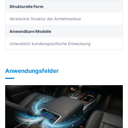
Strukturelle Form
Versteckte Struktur der Armlehnenbox
Anwendbare Modelle
Unterstützt kundenspezifische Entwicklung
Anwendungsfelder