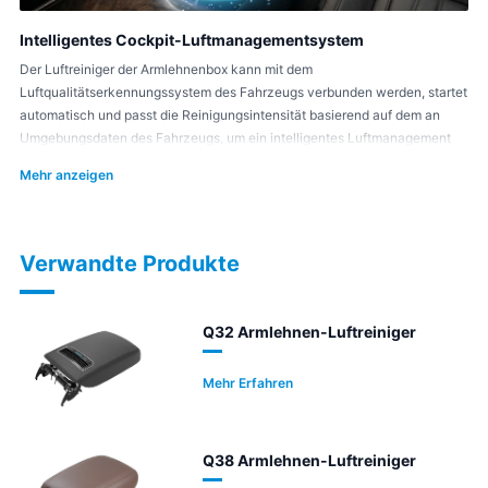
Intelligentes Cockpit-Luftmanagementsystem
Der Luftreiniger der Armlehnenbox kann mit dem
Luftqualitätserkennungssystem des Fahrzeugs verbunden werden, startet
automatisch und passt die Reinigungsintensität basierend auf dem an
Umgebungsdaten des Fahrzeugs, um ein intelligentes Luftmanagement
zu erreichen.
Mehr anzeigen
Verwandte Produkte
Q32 Armlehnen-Luftreiniger
Mehr Erfahren
Q38 Armlehnen-Luftreiniger