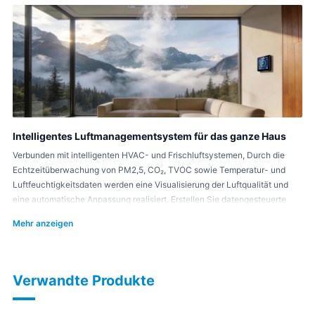
Intelligentes Luftmanagementsystem für das ganze Haus
Verbunden mit intelligenten HVAC- und Frischluftsystemen, Durch die
Echtzeitüberwachung von PM2,5, CO₂, TVOC sowie Temperatur- und
Luftfeuchtigkeitsdaten werden eine Visualisierung der Luftqualität und
eine automatische Anpassung realisiert. Erstellen Sie datengesteuerte
intelligente Luftmanagementlösungen, Verbessern Sie die Umweltqualität
Mehr anzeigen
von Wohn- und Gewerbeflächen.
Verwandte Produkte