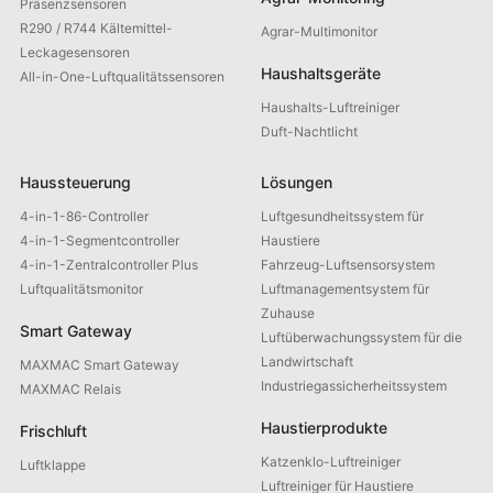
Präsenzsensoren
R290 / R744 Kältemittel-
Agrar-Multimonitor
Leckagesensoren
Haushaltsgeräte
All-in-One-Luftqualitätssensoren
Haushalts-Luftreiniger
Duft-Nachtlicht
Haussteuerung
Lösungen
4-in-1-86-Controller
Luftgesundheitssystem für
4-in-1-Segmentcontroller
Haustiere
4-in-1-Zentralcontroller Plus
Fahrzeug-Luftsensorsystem
Luftqualitätsmonitor
Luftmanagementsystem für
Zuhause
Smart Gateway
Luftüberwachungssystem für die
Landwirtschaft
MAXMAC Smart Gateway
Industriegassicherheitssystem
MAXMAC Relais
Haustierprodukte
Frischluft
Katzenklo-Luftreiniger
Luftklappe
Luftreiniger für Haustiere