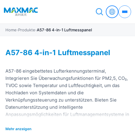
Home
›
Produkte
›
A57-86 4-in-1 Luftmesspanel
A57-86 4-in-1 Luftmesspanel
A57-86 eingebettetes Lufterkennungsterminal,
Integrieren Sie Überwachungsfunktionen für PM2,5, CO₂,
TVOC sowie Temperatur und Luftfeuchtigkeit, um das
Hochladen von Systemdaten und die
Verknüpfungssteuerung zu unterstützen. Bieten Sie
Datenunterstützung und intelligente
Anpassungsmöglichkeiten für Luftmanagementsysteme in
Gebäuden und Wohngebäuden.
Mehr anzeigen