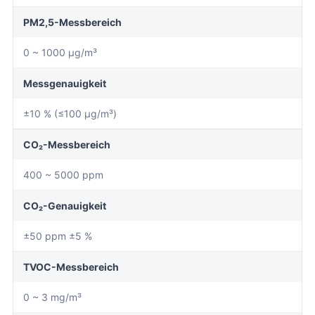
PM2,5-Messbereich
0 ~ 1000 μg/m³
Messgenauigkeit
±10 % (≤100 μg/m³)
CO₂-Messbereich
400 ~ 5000 ppm
CO₂-Genauigkeit
±50 ppm ±5 %
TVOC-Messbereich
0 ~ 3 mg/m³