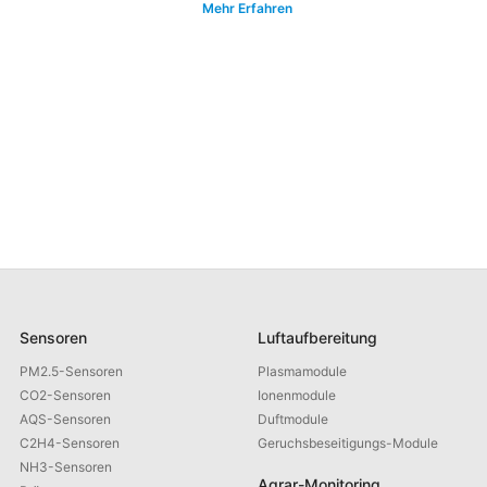
Mehr Erfahren
Sensoren
Luftaufbereitung
PM2.5-Sensoren
Plasmamodule
CO2-Sensoren
Ionenmodule
AQS-Sensoren
Duftmodule
C2H4-Sensoren
Geruchsbeseitigungs-Module
NH3-Sensoren
Agrar-Monitoring