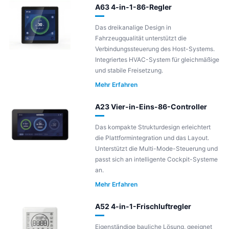
A63 4-in-1-86-Regler
Das dreikanalige Design in
Fahrzeugqualität unterstützt die
Verbindungssteuerung des Host-Systems.
Integriertes HVAC-System für gleichmäßige
und stabile Freisetzung.
Mehr Erfahren
A23 Vier-in-Eins-86-Controller
Das kompakte Strukturdesign erleichtert
die Plattformintegration und das Layout.
Unterstützt die Multi-Mode-Steuerung und
passt sich an intelligente Cockpit-Systeme
an.
Mehr Erfahren
A52 4-in-1-Frischluftregler
Eigenständige bauliche Lösung, geeignet